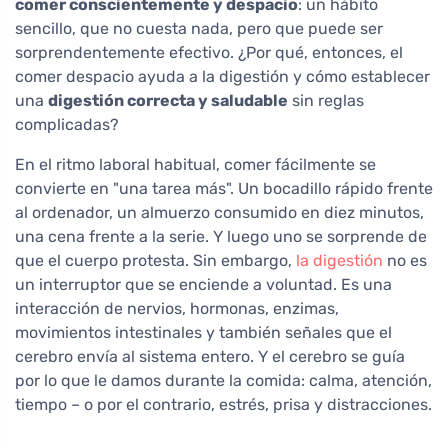
comer conscientemente y despacio
: un hábito
sencillo, que no cuesta nada, pero que puede ser
sorprendentemente efectivo. ¿Por qué, entonces, el
comer despacio ayuda a la digestión y cómo establecer
una
digestión correcta y saludable
sin reglas
complicadas?
En el ritmo laboral habitual, comer fácilmente se
convierte en "una tarea más". Un bocadillo rápido frente
al ordenador, un almuerzo consumido en diez minutos,
una cena frente a la serie. Y luego uno se sorprende de
que el cuerpo protesta. Sin embargo,
la digestión
no es
un interruptor que se enciende a voluntad. Es una
interacción de nervios, hormonas, enzimas,
movimientos intestinales y también señales que el
cerebro envía al sistema entero. Y el cerebro se guía
por lo que le damos durante la comida: calma, atención,
tiempo – o por el contrario, estrés, prisa y distracciones.