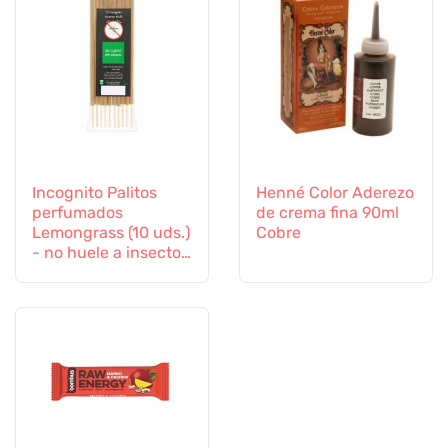
Incognito Palitos
Henné Color Aderezo
perfumados
de crema fina 90ml
Lemongrass (10 uds.)
Cobre
- no huele a insectos
difíciles