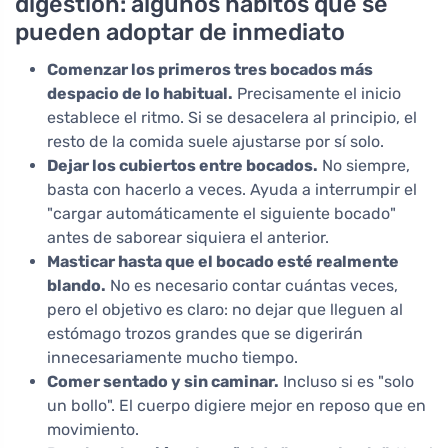
digestión: algunos hábitos que se
pueden adoptar de inmediato
Comenzar los primeros tres bocados más
despacio de lo habitual.
Precisamente el inicio
establece el ritmo. Si se desacelera al principio, el
resto de la comida suele ajustarse por sí solo.
Dejar los cubiertos entre bocados.
No siempre,
basta con hacerlo a veces. Ayuda a interrumpir el
"cargar automáticamente el siguiente bocado"
antes de saborear siquiera el anterior.
Masticar hasta que el bocado esté realmente
blando.
No es necesario contar cuántas veces,
pero el objetivo es claro: no dejar que lleguen al
estómago trozos grandes que se digerirán
innecesariamente mucho tiempo.
Comer sentado y sin caminar.
Incluso si es "solo
un bollo". El cuerpo digiere mejor en reposo que en
movimiento.