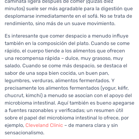
caminata ligera después de comer (quizás diez
minutos) suele ser más agradable para la digestión que
desplomarse inmediatamente en el sofá. No se trata de
rendimiento, sino más de un suave movimiento.
Es interesante que comer despacio a menudo influye
también en la composición del plato. Cuando se come
rápido, el cuerpo tiende a los alimentos que ofrecen
una recompensa rápida – dulce, muy grasoso, muy
salado. Cuando se come más despacio, se destaca el
sabor de una sopa bien cocida, un buen pan,
legumbres, verduras, alimentos fermentados. Y
precisamente los alimentos fermentados (yogur, kéfir,
chucrut, kimchi) a menudo se asocian con el apoyo del
microbioma intestinal. Aquí también es bueno apegarse
a fuentes razonables y verificadas; un resumen útil
sobre el papel del microbioma intestinal lo ofrece, por
ejemplo,
Cleveland Clinic
– de manera clara y sin
sensacionalismo.