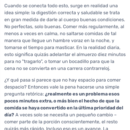
Cuando se conecta todo esto, surge en realidad una
idea simple: la digestión correcta y saludable se trata
en gran medida de darle al cuerpo buenas condiciones.
No perfectas, solo buenas. Comer más regularmente, al
menos a veces en calma, no saltarse comidas de tal
manera que llegue un hambre voraz en la noche, y
tomarse el tiempo para masticar. En la realidad diaria,
esto significa quizás adelantar el almuerzo diez minutos
para no "tragarlo", o tomar un bocadillo para que la
cena no se convierta en una carrera contrarreloj.
¿Y qué pasa si parece que no hay espacio para comer
despacio? Entonces vale la pena hacerse una simple
pregunta retórica:
¿realmente es un problema esos
pocos minutos extra, o más bien el hecho de que la
comida se haya convertido en la última prioridad del
día?
A veces solo se necesita un pequeño cambio –
comer parte de la porción conscientemente, el resto
quizás más rápido. Incluso eso es un avance. La