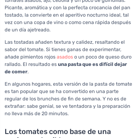
tomates asados, ajo, cebolla y un poco de guindillas.
Picante, aromática y con la perfecta crocancia del pan
tostado, la convierte en el aperitivo nocturno ideal, tal
vez con una copa de vino o como cena rápida después
de un día ajetreado.
Las tostadas añaden textura y calidez, resaltando el
sabor del tomate. Si tienes ganas de experimentar,
añade pimientos rojos
asados
o un poco de queso duro
rallado. El resultado es
una pasta que es difícil dejar
de comer
.
En algunos hogares, esta versión de la pasta de tomate
es tan popular que se ha convertido en una parte
regular de los brunches de fin de semana. Y no es de
extrañar: sabe genial, se ve tentadora y la preparación
no lleva más de 20 minutos.
Los tomates como base de una