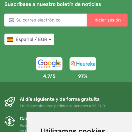
Suscríbase a nuestro boletín de noticias
Iniciar sesión
Español / EUR
4,7/5
97%
Al día siguiente y de forma gratuita
Envío gratuito para pedidos superiores a 95 EUR
Cambios y devoluciones gratuitos
Puede devolver o cambiar su pedido en cualquier momento
Utilizamos cookies
en un plazo de 90 días