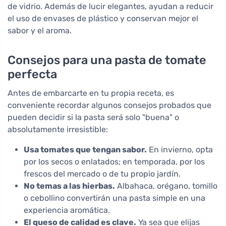
de vidrio. Además de lucir elegantes, ayudan a reducir
el uso de envases de plástico y conservan mejor el
sabor y el aroma.
Consejos para una pasta de tomate
perfecta
Antes de embarcarte en tu propia receta, es
conveniente recordar algunos consejos probados que
pueden decidir si la pasta será solo "buena" o
absolutamente irresistible:
Usa tomates que tengan sabor.
En invierno, opta
por los secos o enlatados; en temporada, por los
frescos del mercado o de tu propio jardín.
No temas a las hierbas.
Albahaca, orégano, tomillo
o cebollino convertirán una pasta simple en una
experiencia aromática.
El queso de calidad es clave.
Ya sea que elijas