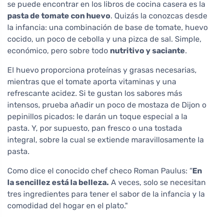
se puede encontrar en los libros de cocina casera es la
pasta de tomate con huevo
. Quizás la conozcas desde
la infancia: una combinación de base de tomate, huevo
cocido, un poco de cebolla y una pizca de sal. Simple,
económico, pero sobre todo
nutritivo y saciante
.
El huevo proporciona proteínas y grasas necesarias,
mientras que el tomate aporta vitaminas y una
refrescante acidez. Si te gustan los sabores más
intensos, prueba añadir un poco de mostaza de Dijon o
pepinillos picados: le darán un toque especial a la
pasta. Y, por supuesto, pan fresco o una tostada
integral, sobre la cual se extiende maravillosamente la
pasta.
Como dice el conocido chef checo Roman Paulus: “
En
la sencillez está la belleza.
A veces, solo se necesitan
tres ingredientes para tener el sabor de la infancia y la
comodidad del hogar en el plato."