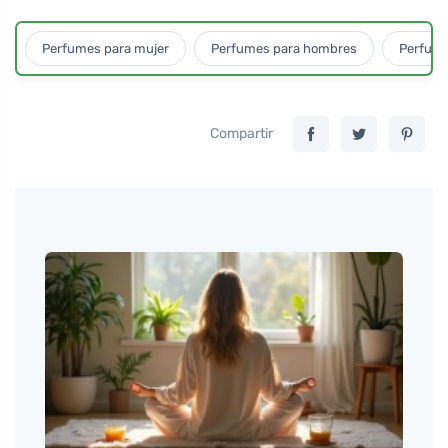
Perfumes para mujer
Perfumes para hombres
Perfume
Compartir