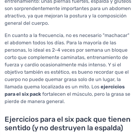
entrenamiento: unas piernas fuertes, espalda y glúteos
son sorprendentemente importantes para un abdomen
atractivo, ya que mejoran la postura y la composición
general del cuerpo.
En cuanto a la frecuencia, no es necesario "machacar"
el abdomen todos los días. Para la mayoría de las
personas, lo ideal es 2-4 veces por semana un bloque
corto que complemente caminatas, entrenamiento de
fuerza y cardio ocasionalmente más intenso. Y si el
objetivo también es estético, es bueno recordar que el
cuerpo no puede quemar grasa solo de un lugar, la
llamada quema localizada es un mito. Los
ejercicios
para el six pack
fortalecen el músculo, pero la grasa se
pierde de manera general.
Ejercicios para el six pack que tienen
sentido (y no destruyen la espalda)