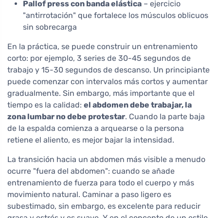
Pallof press con banda elástica
– ejercicio
"antirrotación" que fortalece los músculos oblicuos
sin sobrecarga
En la práctica, se puede construir un entrenamiento
corto: por ejemplo, 3 series de 30-45 segundos de
trabajo y 15-30 segundos de descanso. Un principiante
puede comenzar con intervalos más cortos y aumentar
gradualmente. Sin embargo, más importante que el
tiempo es la calidad:
el abdomen debe trabajar, la
zona lumbar no debe protestar
. Cuando la parte baja
de la espalda comienza a arquearse o la persona
retiene el aliento, es mejor bajar la intensidad.
La transición hacia un abdomen más visible a menudo
ocurre "fuera del abdomen": cuando se añade
entrenamiento de fuerza para todo el cuerpo y más
movimiento natural. Caminar a paso ligero es
subestimado, sin embargo, es excelente para reducir
grasa y estrés y es suave. Y en el concepto de un estilo