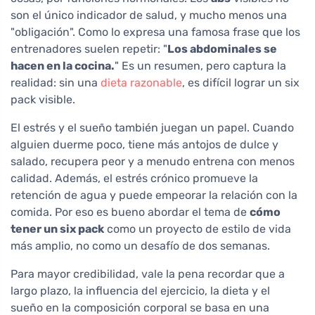
son el único indicador de salud, y mucho menos una
"obligación". Como lo expresa una famosa frase que los
entrenadores suelen repetir: "
Los abdominales se
hacen en la cocina.
" Es un resumen, pero captura la
realidad: sin una
dieta razonable
, es difícil lograr un six
pack visible.
El estrés y el sueño también juegan un papel. Cuando
alguien duerme poco, tiene más antojos de dulce y
salado, recupera peor y a menudo entrena con menos
calidad. Además, el estrés crónico promueve la
retención de agua y puede empeorar la relación con la
comida. Por eso es bueno abordar el tema de
cómo
tener un six pack
como un proyecto de estilo de vida
más amplio, no como un desafío de dos semanas.
Para mayor credibilidad, vale la pena recordar que a
largo plazo, la influencia del ejercicio, la dieta y el
sueño en la composición corporal se basa en una