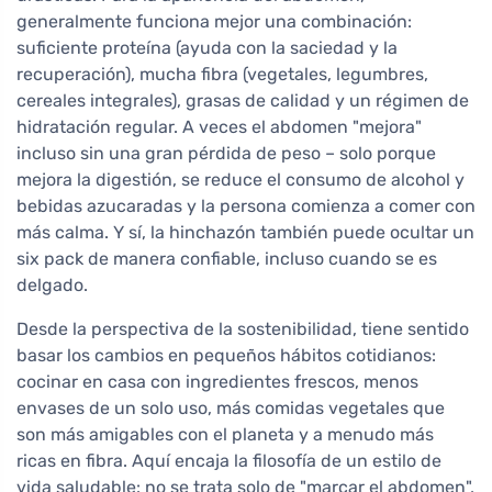
generalmente funciona mejor una combinación:
suficiente proteína (ayuda con la saciedad y la
recuperación), mucha fibra (vegetales, legumbres,
cereales integrales), grasas de calidad y un régimen de
hidratación regular. A veces el abdomen "mejora"
incluso sin una gran pérdida de peso – solo porque
mejora la digestión, se reduce el consumo de alcohol y
bebidas azucaradas y la persona comienza a comer con
más calma. Y sí, la hinchazón también puede ocultar un
six pack de manera confiable, incluso cuando se es
delgado.
Desde la perspectiva de la sostenibilidad, tiene sentido
basar los cambios en pequeños hábitos cotidianos:
cocinar en casa con ingredientes frescos, menos
envases de un solo uso, más comidas vegetales que
son más amigables con el planeta y a menudo más
ricas en fibra. Aquí encaja la filosofía de un estilo de
vida saludable: no se trata solo de "marcar el abdomen",