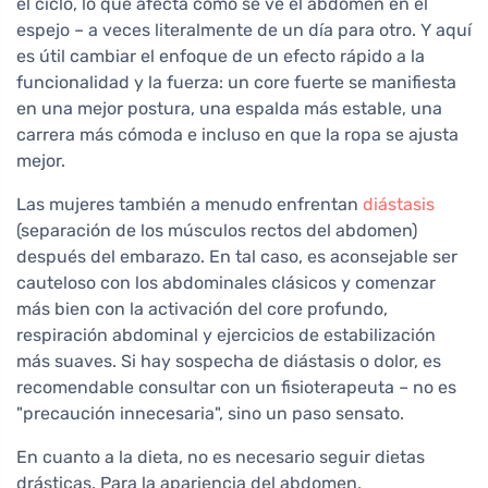
el ciclo, lo que afecta cómo se ve el abdomen en el
espejo – a veces literalmente de un día para otro. Y aquí
es útil cambiar el enfoque de un efecto rápido a la
funcionalidad y la fuerza: un core fuerte se manifiesta
en una mejor postura, una espalda más estable, una
carrera más cómoda e incluso en que la ropa se ajusta
mejor.
Las mujeres también a menudo enfrentan
diástasis
(separación de los músculos rectos del abdomen)
después del embarazo. En tal caso, es aconsejable ser
cauteloso con los abdominales clásicos y comenzar
más bien con la activación del core profundo,
respiración abdominal y ejercicios de estabilización
más suaves. Si hay sospecha de diástasis o dolor, es
recomendable consultar con un fisioterapeuta – no es
"precaución innecesaria", sino un paso sensato.
En cuanto a la dieta, no es necesario seguir dietas
drásticas. Para la apariencia del abdomen,