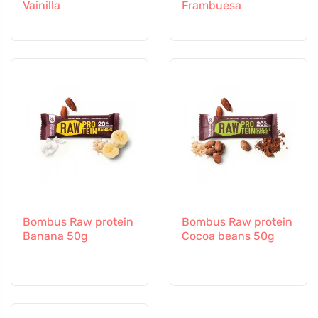
Vainilla
Frambuesa
Bombus Raw protein
Bombus Raw protein
Banana 50g
Cocoa beans 50g