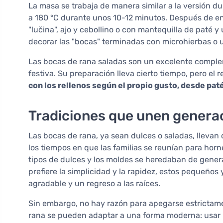
La masa se trabaja de manera similar a la versión du
a 180 °C durante unos 10-12 minutos. Después de enf
"lučina", ajo y cebollino o con mantequilla de paté 
decorar las "bocas" terminadas con microhierbas o 
Las bocas de rana saladas son un excelente comple
festiva. Su preparación lleva cierto tiempo, pero el 
con los rellenos según el propio gusto, desde pat
Tradiciones que unen genera
Las bocas de rana, ya sean dulces o saladas, llevan
los tiempos en que las familias se reunían para hor
tipos de dulces y los moldes se heredaban de gene
prefiere la simplicidad y la rapidez, estos pequeñ
agradable y un regreso a las raíces.
Sin embargo, no hay razón para apegarse estrictamen
rana se pueden adaptar a una forma moderna: usar h