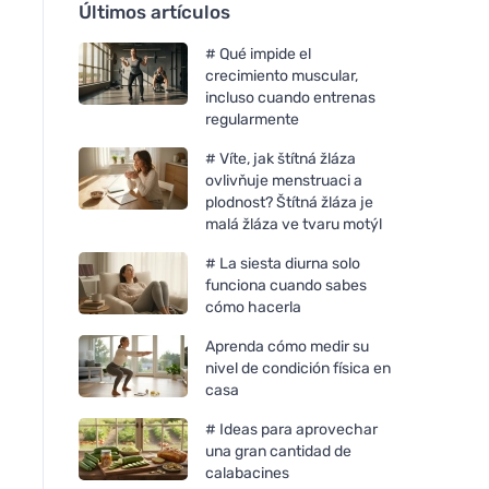
Últimos artículos
# Qué impide el
crecimiento muscular,
incluso cuando entrenas
regularmente
# Víte, jak štítná žláza
ovlivňuje menstruaci a
plodnost? Štítná žláza je
malá žláza ve tvaru motýl
# La siesta diurna solo
funciona cuando sabes
cómo hacerla
Aprenda cómo medir su
nivel de condición física en
casa
# Ideas para aprovechar
una gran cantidad de
calabacines