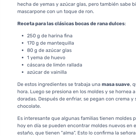
hecha de yemas y azúcar glas, pero también sabe bi
mascarpone con un toque de ron.
Receta para las clásicas bocas de rana dulces
:
250 g de harina fina
170 g de mantequilla
80 g de azúcar glas
1 yema de huevo
cáscara de limón rallada
azúcar de vainilla
De estos ingredientes se trabaja una
masa suave
, 
hora. Luego se presiona en los moldes y se hornea 
doradas. Después de enfriar, se pegan con crema y 
chocolate.
Es interesante que algunas familias tienen moldes
hoy en día se pueden encontrar moldes nuevos en el
estaño, que tienen "alma". Esto lo confirma la señor