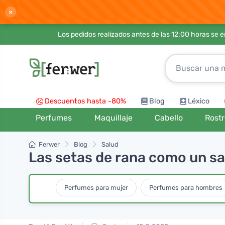
×
Los pedidos realizados antes de las 12:00 horas se 
Descuentos hasta -80%
Blog
Léxico
Perfumes
Maquillaje
Cabello
Rost
Ferwer
Blog
Salud
Las setas de rana como un s
Perfumes para mujer
Perfumes para hombres