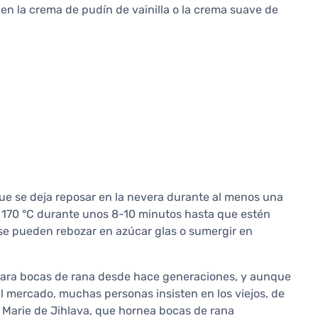
en la crema de pudín de vainilla o la crema suave de
que se deja reposar en la nevera durante al menos una
a 170 °C durante unos 8-10 minutos hasta que estén
se pueden rebozar en azúcar glas o sumergir en
 para bocas de rana desde hace generaciones, y aunque
 mercado, muchas personas insisten en los viejos, de
a Marie de Jihlava, que hornea bocas de rana