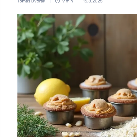
Tomáš Dvořák
9 min
15.8.2025