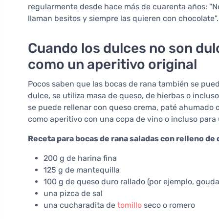
regularmente desde hace más de cuarenta años: "No p
llaman besitos y siempre las quieren con chocolate".
Cuando los dulces no son dul
como un aperitivo original
Pocos saben que las bocas de rana también se pued
dulce, se utiliza masa de queso, de hierbas o inclus
se puede rellenar con queso crema, paté ahumado o
como aperitivo con una copa de vino o incluso para 
Receta para bocas de rana saladas con relleno de
200 g de harina fina
125 g de mantequilla
100 g de queso duro rallado (por ejemplo, goud
una pizca de sal
una cucharadita de
tomillo
seco o romero