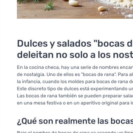
Dulces y salados "bocas d
deleitan no solo a los nos
En la cocina checa, hay una serie de nombres encan
de nostalgia. Uno de ellos es "bocas de rana". Para 
la infancia, cuando los moldes para bocas de rana 
Este discreto tipo de dulces está experimentando u
Las bocas de rana también se pueden preparar sala
en una mesa festiva o en un aperitivo original para l
¿Qué son realmente las boca
Bajo el nombre de bocas de rana se esconde un tipo