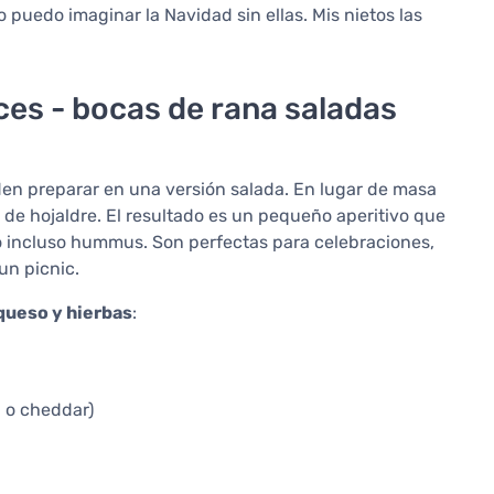
uedo imaginar la Navidad sin ellas. Mis nietos las
ces - bocas de rana saladas
en preparar en una versión salada. En lugar de masa
o de hojaldre. El resultado es un pequeño aperitivo que
 incluso hummus. Son perfectas para celebraciones,
un picnic.
 queso y hierbas
:
a o cheddar)