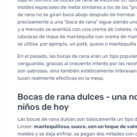
moldes especiales de metal similares a los de las "p
de rana no se giran boca abajo después de hornear.
precisamente a una "boca de rana" sigue siendo un
y a menudo se acentúa con una crema de colores, re
cáscaras de masa de mantequilla con crema de mante
se utiliza, por ejemplo, un paté, queso o mantequilla
En el pasado, las bocas de rana eran un tipo popular
vanguardia, gracias al creciente interés por las rec
son sabrosas, sino también estéticamente interesan
lucen realmente efectivas en la mesa.
Bocas de rana dulces - una no
niños de hoy
Las bocas de rana dulces son básicamente un tipo de 
Linzer:
mantequillosa, suave, con un toque de vain
moldes y se deja enfriar, se pegan dos mitades con 