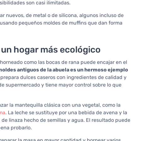
ibilidades son casi ilimitadas.
r nuevos, de metal o de silicona, algunos incluso de
o, usando pequeños moldes de muffins que dan forma
 un hogar más ecológico
horneado como las bocas de rana puede encajar en el
 moldes antiguos de la abuela es un hermoso ejemplo
repara dulces caseros con ingredientes de calidad y
s de supermercado y tiene mayor control sobre lo que
ar la mantequilla clásica con una vegetal, como la
lma
. La leche se sustituye por una bebida de avena y la
e linaza hecho de semillas y agua. El resultado puede
pena probarlo.
preparar la masa en mayor cantidad y hornear varios