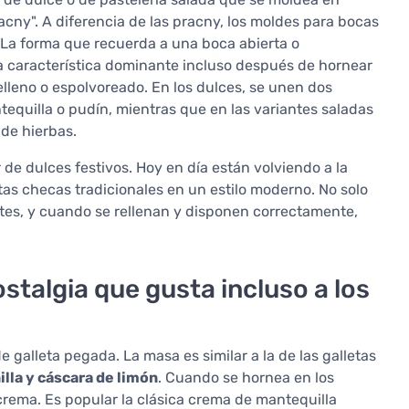
racny". A diferencia de las pracny, los moldes para bocas
 La forma que recuerda a una boca abierta o
a característica dominante incluso después de hornear
lleno o espolvoreado. En los dulces, se unen dos
quilla o pudín, mientras que en las variantes saladas
 de hierbas.
 de dulces festivos. Hoy en día están volviendo a la
etas checas tradicionales en un estilo moderno. No solo
tes, y cuando se rellenan y disponen correctamente,
stalgia que gusta incluso a los
galleta pegada. La masa es similar a la de las galletas
illa y cáscara de limón
. Cuando se hornea en los
crema. Es popular la clásica crema de mantequilla