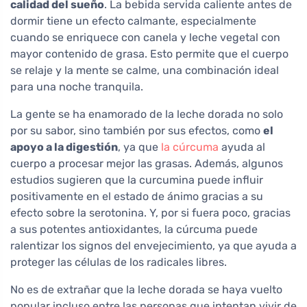
calidad del sueño
. La bebida servida caliente antes de
dormir tiene un efecto calmante, especialmente
cuando se enriquece con canela y leche vegetal con
mayor contenido de grasa. Esto permite que el cuerpo
se relaje y la mente se calme, una combinación ideal
para una noche tranquila.
La gente se ha enamorado de la leche dorada no solo
por su sabor, sino también por sus efectos, como
el
apoyo a la digestión
, ya que
la cúrcuma
ayuda al
cuerpo a procesar mejor las grasas. Además, algunos
estudios sugieren que la curcumina puede influir
positivamente en el estado de ánimo gracias a su
efecto sobre la serotonina. Y, por si fuera poco, gracias
a sus potentes antioxidantes, la cúrcuma puede
ralentizar los signos del envejecimiento, ya que ayuda a
proteger las células de los radicales libres.
No es de extrañar que la leche dorada se haya vuelto
popular incluso entre las personas que intentan vivir de