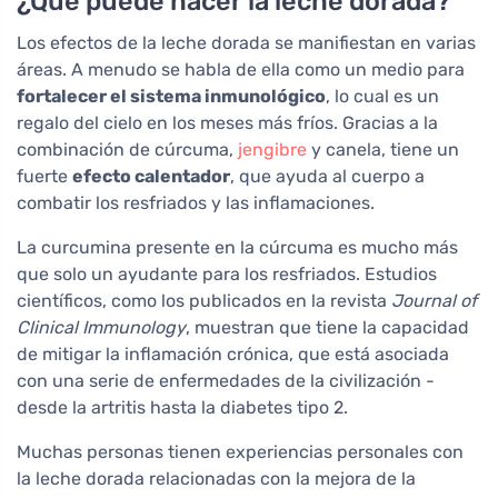
¿Qué puede hacer la leche dorada?
Los efectos de la leche dorada se manifiestan en varias
áreas. A menudo se habla de ella como un medio para
fortalecer el sistema inmunológico
, lo cual es un
regalo del cielo en los meses más fríos. Gracias a la
combinación de cúrcuma,
jengibre
y canela, tiene un
fuerte
efecto calentador
, que ayuda al cuerpo a
combatir los resfriados y las inflamaciones.
La curcumina presente en la cúrcuma es mucho más
que solo un ayudante para los resfriados. Estudios
científicos, como los publicados en la revista
Journal of
Clinical Immunology
, muestran que tiene la capacidad
de mitigar la inflamación crónica, que está asociada
con una serie de enfermedades de la civilización -
desde la artritis hasta la diabetes tipo 2.
Muchas personas tienen experiencias personales con
la leche dorada relacionadas con la mejora de la