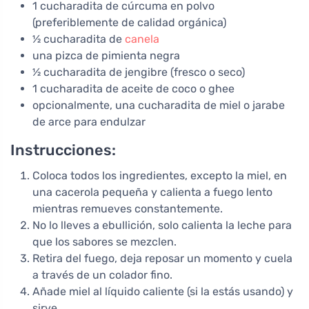
1 cucharadita de cúrcuma en polvo
(preferiblemente de calidad orgánica)
½ cucharadita de
canela
una pizca de pimienta negra
½ cucharadita de jengibre (fresco o seco)
1 cucharadita de aceite de coco o ghee
opcionalmente, una cucharadita de miel o jarabe
de arce para endulzar
Instrucciones:
Coloca todos los ingredientes, excepto la miel, en
una cacerola pequeña y calienta a fuego lento
mientras remueves constantemente.
No lo lleves a ebullición, solo calienta la leche para
que los sabores se mezclen.
Retira del fuego, deja reposar un momento y cuela
a través de un colador fino.
Añade miel al líquido caliente (si la estás usando) y
sirve.