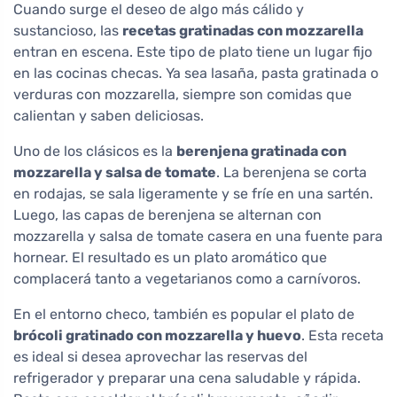
Cuando surge el deseo de algo más cálido y
sustancioso, las
recetas gratinadas con mozzarella
entran en escena. Este tipo de plato tiene un lugar fijo
en las cocinas checas. Ya sea lasaña, pasta gratinada o
verduras con mozzarella, siempre son comidas que
calientan y saben deliciosas.
Uno de los clásicos es la
berenjena gratinada con
mozzarella y salsa de tomate
. La berenjena se corta
en rodajas, se sala ligeramente y se fríe en una sartén.
Luego, las capas de berenjena se alternan con
mozzarella y salsa de tomate casera en una fuente para
hornear. El resultado es un plato aromático que
complacerá tanto a vegetarianos como a carnívoros.
En el entorno checo, también es popular el plato de
brócoli gratinado con mozzarella y huevo
. Esta receta
es ideal si desea aprovechar las reservas del
refrigerador y preparar una cena saludable y rápida.