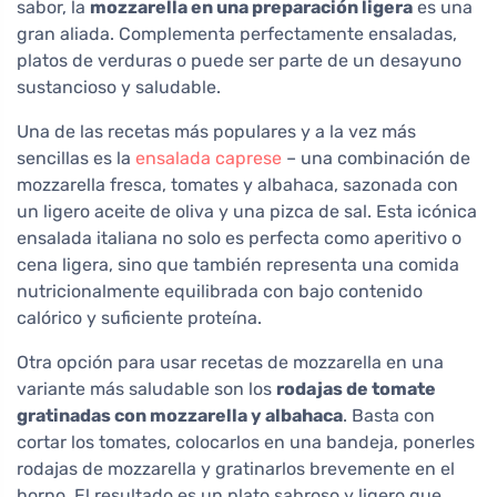
sabor, la
mozzarella en una preparación ligera
es una
gran aliada. Complementa perfectamente ensaladas,
platos de verduras o puede ser parte de un desayuno
sustancioso y saludable.
Una de las recetas más populares y a la vez más
sencillas es la
ensalada caprese
– una combinación de
mozzarella fresca, tomates y albahaca, sazonada con
un ligero aceite de oliva y una pizca de sal. Esta icónica
ensalada italiana no solo es perfecta como aperitivo o
cena ligera, sino que también representa una comida
nutricionalmente equilibrada con bajo contenido
calórico y suficiente proteína.
Otra opción para usar recetas de mozzarella en una
variante más saludable son los
rodajas de tomate
gratinadas con mozzarella y albahaca
. Basta con
cortar los tomates, colocarlos en una bandeja, ponerles
rodajas de mozzarella y gratinarlos brevemente en el
horno. El resultado es un plato sabroso y ligero que