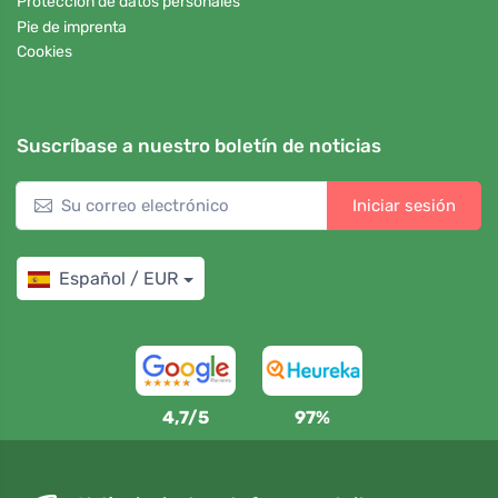
Protección de datos personales
Pie de imprenta
Cookies
Suscríbase a nuestro boletín de noticias
Iniciar sesión
Español / EUR
4,7/5
97%