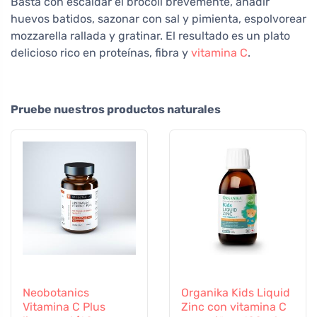
Basta con escaldar el brócoli brevemente, añadir
huevos batidos, sazonar con sal y pimienta, espolvorear
mozzarella rallada y gratinar. El resultado es un plato
delicioso rico en proteínas, fibra y
vitamina C
.
Pruebe nuestros productos naturales
Neobotanics
Organika Kids Liquid
Vitamina C Plus
Zinc con vitamina C