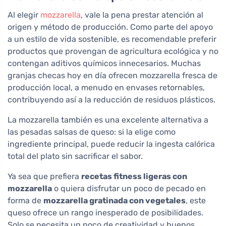
Al elegir
mozzarella
, vale la pena prestar atención al
origen y método de producción. Como parte del apoyo
a un estilo de vida sostenible, es recomendable preferir
productos que provengan de agricultura ecológica y no
contengan aditivos químicos innecesarios. Muchas
granjas checas hoy en día ofrecen mozzarella fresca de
producción local, a menudo en envases retornables,
contribuyendo así a la reducción de residuos plásticos.
La mozzarella también es una excelente alternativa a
las pesadas salsas de queso: si la elige como
ingrediente principal, puede reducir la ingesta calórica
total del plato sin sacrificar el sabor.
Ya sea que prefiera
recetas fitness ligeras con
mozzarella
o quiera disfrutar un poco de pecado en
forma de
mozzarella gratinada con vegetales
, este
queso ofrece un rango inesperado de posibilidades.
Solo se necesita un poco de creatividad y buenos