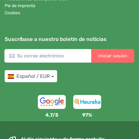
Pie de imprenta
Cookies
Suscríbase a nuestro boletín de noticias
Iniciar sesión
Español / EUR
4,7/5
97%