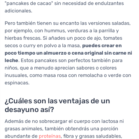
"pancakes de cacao" sin necesidad de endulzantes
adicionales.
Pero también tienen su encanto las versiones saladas,
por ejemplo, con hummus, verduras a la parrilla y
hierbas frescas. Si añades un poco de ajo, tomates
secos o curry en polvo a la masa,
puedes crear en
poco tiempo un almuerzo o cena original sin carne ni
leche
. Estos pancakes son perfectos también para
niños, que a menudo aprecian sabores o colores
inusuales, como masa rosa con remolacha o verde con
espinacas.
¿Cuáles son las ventajas de un
desayuno así?
Además de no sobrecargar el cuerpo con lactosa ni
grasas animales, también obtendrás una porción
abundante de
proteínas
, fibra y grasas saludables,