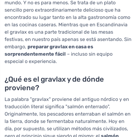
mundo. Y no es para menos. Se trata de un plato
sencillo pero extraordinariamente delicioso que ha
encontrado su lugar tanto en la alta gastronomía como
en las cocinas caseras. Mientras que en Escandinavia
el gravlax es una parte tradicional de las mesas
festivas, en nuestro país apenas se está asentando. Sin
embargo,
preparar gravlax en casa es
sorprendentemente fácil
– incluso sin equipo
especial o experiencia.
¿Qué es el gravlax y de dónde
proviene?
La palabra "gravlax" proviene del antiguo nórdico y en
traducción literal significa "salmón enterrado".
Originalmente, los pescadores enterraban el salmón en
la tierra, donde se fermentaba naturalmente. Hoy en
día, por supuesto, se utilizan métodos más civilizados,
pero el principio sigue siendo el mismo: el
salmón