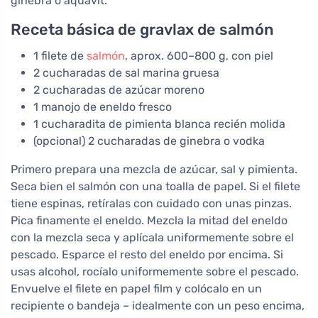
ginebra o aquavit.
Receta básica de gravlax de salmón
1 filete de
salmón
, aprox. 600–800 g, con piel
2 cucharadas de sal marina gruesa
2 cucharadas de azúcar moreno
1 manojo de eneldo fresco
1 cucharadita de pimienta blanca recién molida
(opcional) 2 cucharadas de ginebra o vodka
Primero prepara una mezcla de azúcar, sal y pimienta.
Seca bien el salmón con una toalla de papel. Si el filete
tiene espinas, retíralas con cuidado con unas pinzas.
Pica finamente el eneldo. Mezcla la mitad del eneldo
con la mezcla seca y aplícala uniformemente sobre el
pescado. Esparce el resto del eneldo por encima. Si
usas alcohol, rocíalo uniformemente sobre el pescado.
Envuelve el filete en papel film y colócalo en un
recipiente o bandeja – idealmente con un peso encima,