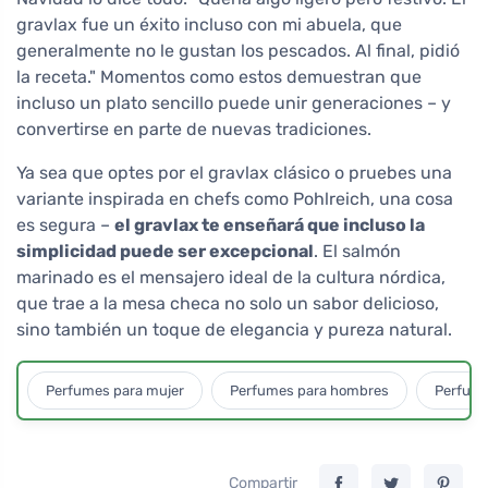
gravlax fue un éxito incluso con mi abuela, que
generalmente no le gustan los pescados. Al final, pidió
la receta." Momentos como estos demuestran que
incluso un plato sencillo puede unir generaciones – y
convertirse en parte de nuevas tradiciones.
Ya sea que optes por el gravlax clásico o pruebes una
variante inspirada en chefs como Pohlreich, una cosa
es segura –
el gravlax te enseñará que incluso la
simplicidad puede ser excepcional
. El salmón
marinado es el mensajero ideal de la cultura nórdica,
que trae a la mesa checa no solo un sabor delicioso,
sino también un toque de elegancia y pureza natural.
Perfumes para mujer
Perfumes para hombres
Perfume
Compartir