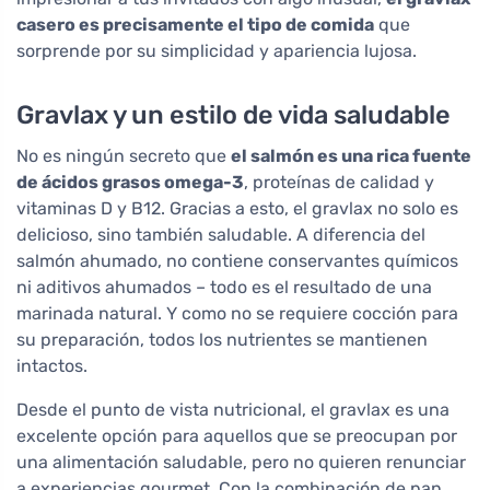
casero es precisamente el tipo de comida
que
sorprende por su simplicidad y apariencia lujosa.
Gravlax y un estilo de vida saludable
No es ningún secreto que
el salmón es una rica fuente
de ácidos grasos omega-3
, proteínas de calidad y
vitaminas D y B12. Gracias a esto, el gravlax no solo es
delicioso, sino también saludable. A diferencia del
salmón ahumado, no contiene conservantes químicos
ni aditivos ahumados – todo es el resultado de una
marinada natural. Y como no se requiere cocción para
su preparación, todos los nutrientes se mantienen
intactos.
Desde el punto de vista nutricional, el gravlax es una
excelente opción para aquellos que se preocupan por
una alimentación saludable, pero no quieren renunciar
a experiencias gourmet. Con la combinación de pan