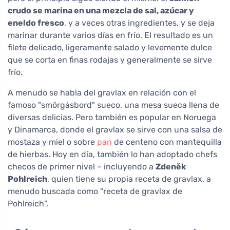
crudo se marina en una mezcla de sal, azúcar y
eneldo fresco
, y a veces otras ingredientes, y se deja
marinar durante varios días en frío. El resultado es un
filete delicado, ligeramente salado y levemente dulce
que se corta en finas rodajas y generalmente se sirve
frío.
A menudo se habla del gravlax en relación con el
famoso "smörgåsbord" sueco, una mesa sueca llena de
diversas delicias. Pero también es popular en Noruega
y Dinamarca, donde el gravlax se sirve con una salsa de
mostaza y miel o sobre
pan
de centeno con mantequilla
de hierbas. Hoy en día, también lo han adoptado chefs
checos de primer nivel – incluyendo a
Zdeněk
Pohlreich
, quien tiene su propia receta de gravlax, a
menudo buscada como "receta de gravlax de
Pohlreich".