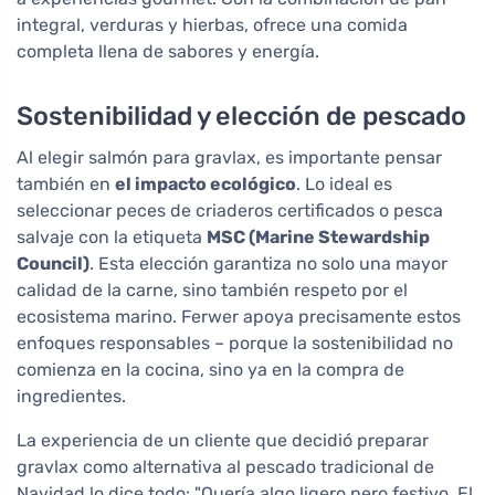
integral, verduras y hierbas, ofrece una comida
completa llena de sabores y energía.
Sostenibilidad y elección de pescado
Al elegir salmón para gravlax, es importante pensar
también en
el impacto ecológico
. Lo ideal es
seleccionar peces de criaderos certificados o pesca
salvaje con la etiqueta
MSC (Marine Stewardship
Council)
. Esta elección garantiza no solo una mayor
calidad de la carne, sino también respeto por el
ecosistema marino. Ferwer apoya precisamente estos
enfoques responsables – porque la sostenibilidad no
comienza en la cocina, sino ya en la compra de
ingredientes.
La experiencia de un cliente que decidió preparar
gravlax como alternativa al pescado tradicional de
Navidad lo dice todo: "Quería algo ligero pero festivo. El