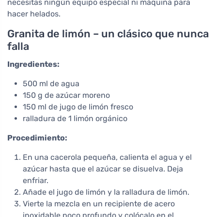
necesitas ningún equipo especial ni máquina para
hacer helados.
Granita de limón – un clásico que nunca
falla
Ingredientes:
500 ml de agua
150 g de azúcar moreno
150 ml de jugo de limón fresco
ralladura de 1 limón orgánico
Procedimiento:
En una cacerola pequeña, calienta el agua y el
azúcar hasta que el azúcar se disuelva. Deja
enfriar.
Añade el jugo de limón y la ralladura de limón.
Vierte la mezcla en un recipiente de acero
inoxidable poco profundo y colócalo en el