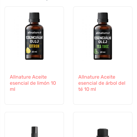
Allnature Aceite
Allnature Aceite
esencial de limón 10
esencial de árbol del
ml
té 10 ml