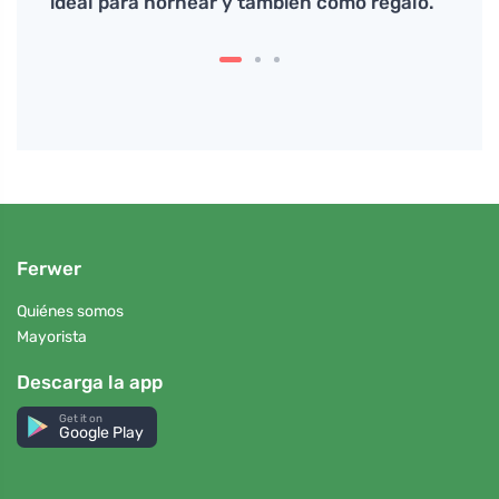
ideal para hornear y también como regalo.
Ferwer
Quiénes somos
Mayorista
Descarga la app
Get it on
Google Play