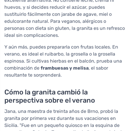
excelente alternativa. No contiene leche, crema ni
huevos, y si decides reducir el azúcar, puedes
sustituirlo fácilmente con jarabe de agave, miel o
edulcorante natural. Para veganos, alérgicos o
personas con dieta sin gluten, la granita es un refresco
ideal sin complicaciones.
Y aún más, puedes prepararla con frutas locales. En
verano, es ideal el ruibarbo, la grosella o la grosella
espinosa. Si cultivas hierbas en el balcón, prueba una
combinación de
frambuesas y melisa
, el sabor
resultante te sorprenderá.
Cómo la granita cambió la
perspectiva sobre el verano
Jana, una maestra de treinta años de Brno, probó la
granita por primera vez durante sus vacaciones en
Sicilia. "Fue en un pequeño quiosco en la esquina de