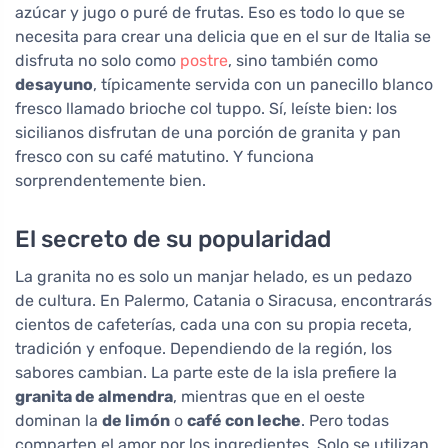
azúcar y jugo o puré de frutas. Eso es todo lo que se
necesita para crear una delicia que en el sur de Italia se
disfruta no solo como
postre
, sino también como
desayuno
, típicamente servida con un panecillo blanco
fresco llamado brioche col tuppo. Sí, leíste bien: los
sicilianos disfrutan de una porción de granita y pan
fresco con su café matutino. Y funciona
sorprendentemente bien.
El secreto de su popularidad
La granita no es solo un manjar helado, es un pedazo
de cultura. En Palermo, Catania o Siracusa, encontrarás
cientos de cafeterías, cada una con su propia receta,
tradición y enfoque. Dependiendo de la región, los
sabores cambian. La parte este de la isla prefiere la
granita de almendra
, mientras que en el oeste
dominan la
de limón
o
café con leche
. Pero todas
comparten el amor por los ingredientes. Solo se utilizan