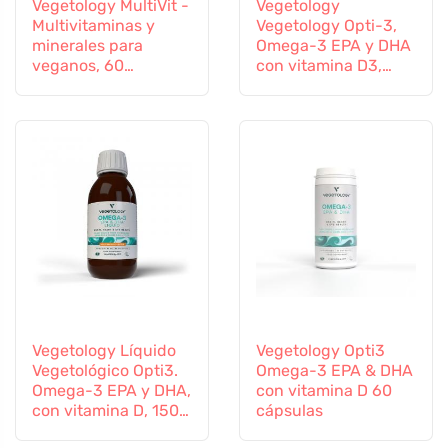
Vegetology MultiVit -
Vegetology
Multivitaminas y
Vegetology Opti-3,
minerales para
Omega-3 EPA y DHA
veganos, 60
con vitamina D3,
comprimidos
líquido 150 ml, sin
sabor
Vegetology Líquido
Vegetology Opti3
Vegetológico Opti3.
Omega-3 EPA & DHA
Omega-3 EPA y DHA,
con vitamina D 60
con vitamina D, 150
cápsulas
ml