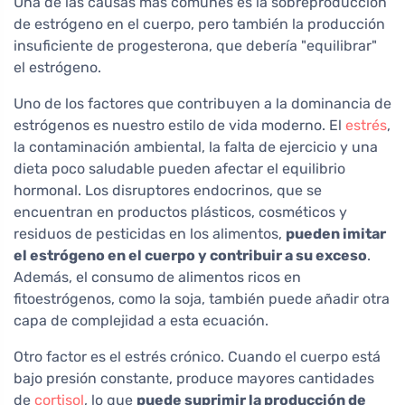
Una de las causas más comunes es la sobreproducción
de estrógeno en el cuerpo, pero también la producción
insuficiente de progesterona, que debería "equilibrar"
el estrógeno.
Uno de los factores que contribuyen a la dominancia de
estrógenos es nuestro estilo de vida moderno. El
estrés
,
la contaminación ambiental, la falta de ejercicio y una
dieta poco saludable pueden afectar el equilibrio
hormonal. Los disruptores endocrinos, que se
encuentran en productos plásticos, cosméticos y
residuos de pesticidas en los alimentos,
pueden imitar
el estrógeno en el cuerpo y contribuir a su exceso
.
Además, el consumo de alimentos ricos en
fitoestrógenos, como la soja, también puede añadir otra
capa de complejidad a esta ecuación.
Otro factor es el estrés crónico. Cuando el cuerpo está
bajo presión constante, produce mayores cantidades
de
cortisol
, lo que
puede suprimir la producción de