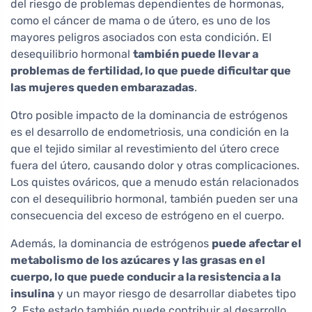
del riesgo de problemas dependientes de hormonas,
como el cáncer de mama o de útero, es uno de los
mayores peligros asociados con esta condición. El
desequilibrio hormonal
también puede llevar a
problemas de fertilidad, lo que puede dificultar que
las mujeres queden embarazadas
.
Otro posible impacto de la dominancia de estrógenos
es el desarrollo de endometriosis, una condición en la
que el tejido similar al revestimiento del útero crece
fuera del útero, causando dolor y otras complicaciones.
Los quistes ováricos, que a menudo están relacionados
con el desequilibrio hormonal, también pueden ser una
consecuencia del exceso de estrógeno en el cuerpo.
Además, la dominancia de estrógenos
puede afectar el
metabolismo de los azúcares y las grasas en el
cuerpo, lo que puede conducir a la resistencia a la
insulina
y un mayor riesgo de desarrollar diabetes tipo
2. Este estado también puede contribuir al desarrollo