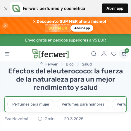
×
Ferwer: perfumes y cosmética
Abrir app
⚡
¡Descuento SUMMER ahora mismo!
×
SUMMER
Abrir app
Envío gratis en pedidos superiores a 95 EUR
0
Ferwer
Blog
Salud
Efectos del eleuterococo: la fuerza
de la naturaleza para un mejor
rendimiento y salud
Perfumes para mujer
Perfumes para hombres
Perfume
Eva Novotná
7 min
20.3.2025