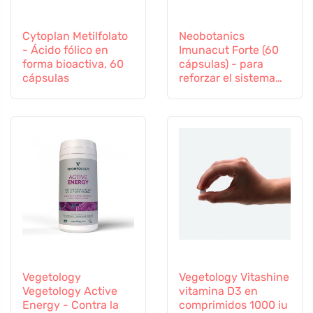
Cytoplan Metilfolato
Neobotanics
- Ácido fólico en
Imunacut Forte (60
forma bioactiva, 60
cápsulas) - para
cápsulas
reforzar el sistema
inmunitario
Vegetology
Vegetology Vitashine
Vegetology Active
vitamina D3 en
Energy - Contra la
comprimidos 1000 iu