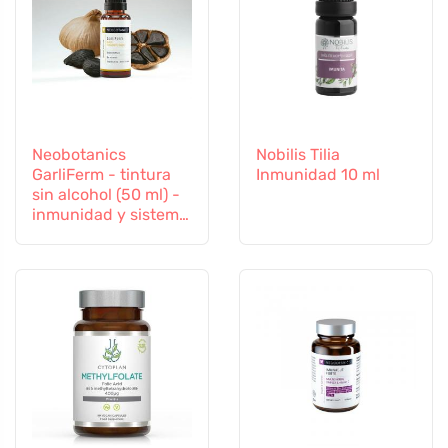
Neobotanics
Nobilis Tilia
GarliFerm - tintura
Inmunidad 10 ml
sin alcohol (50 ml) -
inmunidad y sistema
inmunitario