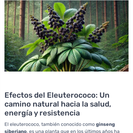
Efectos del Eleuterococo: Un
camino natural hacia la salud,
energía y resistencia
El eleuterococo, también conocido como
ginseng
siberiano
, es una planta que en los últimos años ha