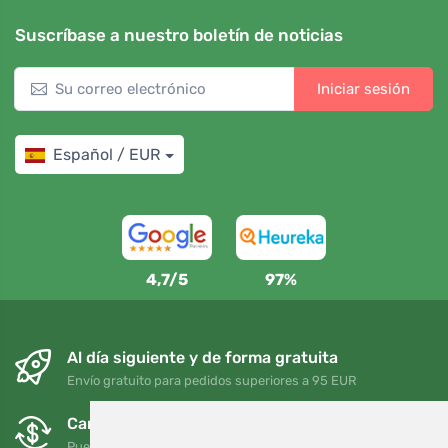
Suscríbase a nuestro boletín de noticias
Iniciar sesión
Español / EUR
4,7/5
97%
Al día siguiente y de forma gratuita
Envío gratuito para pedidos superiores a 95 EUR
Cambios y devoluciones gratuitos
Puede devolver o cambiar su pedido en cualquier momento