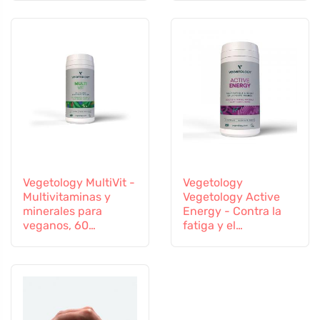
cápsulas
Vegetology MultiVit -
Vegetology
Multivitaminas y
Vegetology Active
minerales para
Energy - Contra la
veganos, 60
fatiga y el
comprimidos
agotamiento, 60
cápsulas