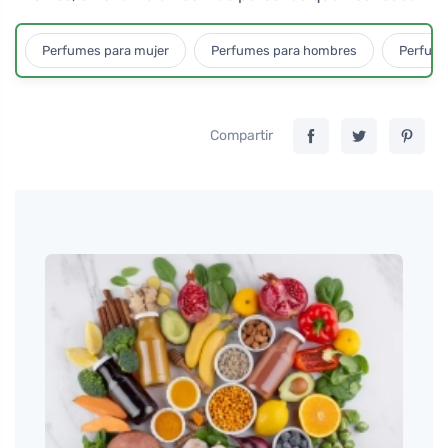
Perfumes para mujer
Perfumes para hombres
Perfume
Compartir