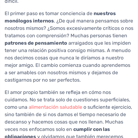
difícil.
El primer paso es tomar conciencia de
nuestros
monólogos internos
. ¿De qué manera pensamos sobre
nosotros mismos? ¿Somos excesivamente críticos o nos
tratamos con comprensión? Muchas personas tienen
patrones de pensamiento
arraigados que les impiden
tener una relación positiva consigo mismas. A menudo
nos decimos cosas que nunca le diríamos a nuestro
mejor amigo. El cambio comienza cuando aprendemos
a ser amables con nosotros mismos y dejamos de
castigarnos por no ser perfectos.
El amor propio también se refleja en cómo nos
cuidamos. No se trata solo de cuestiones superficiales,
como una
alimentación saludable
o suficiente ejercicio,
sino también de si nos damos el tiempo necesario de
descanso y hacemos cosas que nos llenan. Muchas
veces nos enfocamos solo en
cumplir con las
obligaciones
y olvidamos que también merecemos