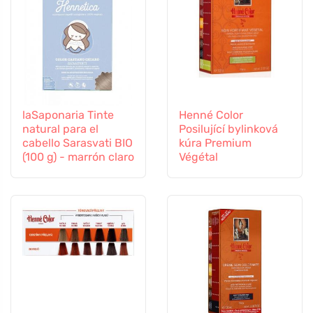
laSaponaria Tinte
Henné Color
natural para el
Posilující bylinková
cabello Sarasvati BIO
kúra Premium
(100 g) - marrón claro
Végétal