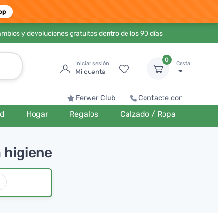
pp
ambios y devoluciones gratuitos dentro de los 90 días
0
Iniciar sesión
Cesta
Mi cuenta
Ferwer Club
Contacte con
ud
Hogar
Regalos
Calzado / Ropa
 higiene