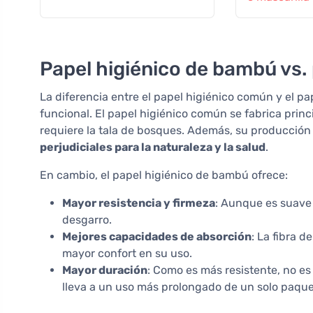
Papel higiénico de bambú vs.
La diferencia entre el papel higiénico común y el p
funcional. El papel higiénico común se fabrica prin
requiere la tala de bosques. Además, su producció
perjudiciales para la naturaleza y la salud
.
En cambio, el papel higiénico de bambú ofrece:
Mayor resistencia y firmeza
: Aunque es suave 
desgarro.
Mejores capacidades de absorción
: La fibra 
mayor confort en su uso.
Mayor duración
: Como es más resistente, no es
lleva a un uso más prolongado de un solo paque