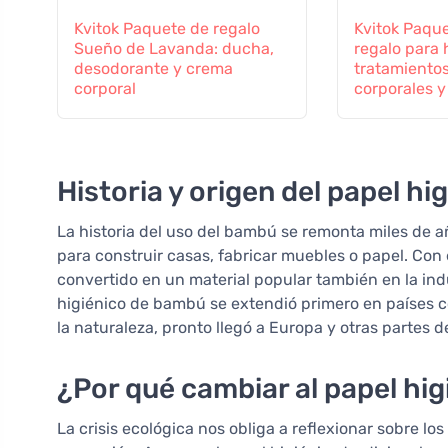
Kvitok Paquete de regalo
Kvitok Paqu
Sueño de Lavanda: ducha,
regalo para
desodorante y crema
tratamientos
corporal
corporales y
Historia y origen del papel h
La historia del uso del bambú se remonta miles de añ
para construir casas, fabricar muebles o papel. Con 
convertido en un material popular también en la indu
higiénico de bambú se extendió primero en países c
la naturaleza, pronto llegó a Europa y otras partes 
¿Por qué cambiar al papel hi
La crisis ecológica nos obliga a reflexionar sobre l