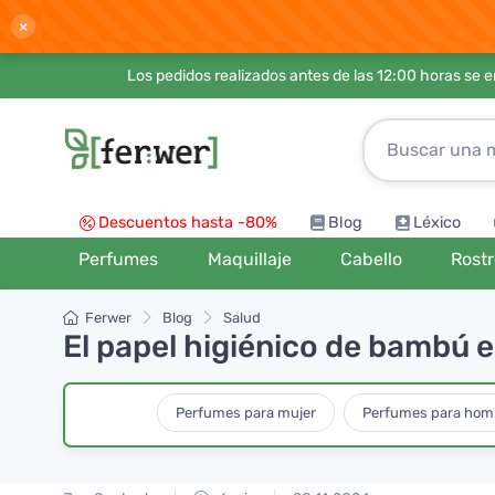
×
Los pedidos realizados antes de las 12:00 horas se 
Descuentos hasta -80%
Blog
Léxico
Perfumes
Maquillaje
Cabello
Rost
Ferwer
Blog
Salud
El papel higiénico de bambú 
Perfumes para mujer
Perfumes para hom