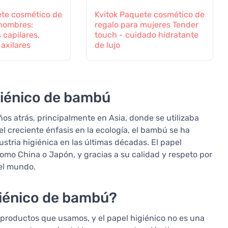
ete cosmético de
Kvitok Paquete cosmético de
 hombres:
regalo para mujeres Tender
 capilares,
touch - cuidado hidratante
 axilares
de lujo
igiénico de bambú
os atrás, principalmente en Asia, donde se utilizaba
el creciente énfasis en la ecología, el bambú se ha
stria higiénica en las últimas décadas. El papel
omo China o Japón, y gracias a su calidad y respeto por
del mundo.
giénico de bambú?
os productos que usamos, y el papel higiénico no es una