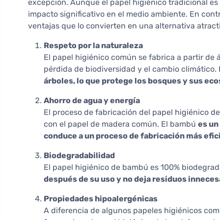
excepción. Aunque el papel higiénico tradicional e
impacto significativo en el medio ambiente. En con
ventajas que lo convierten en una alternativa atract
Respeto por la naturaleza
El papel higiénico común se fabrica a partir de á
pérdida de biodiversidad y el cambio climático
árboles, lo que protege los bosques y sus ec
Ahorro de agua y energía
El proceso de fabricación del papel higiénico
con el papel de madera común. El bambú
es un
conduce a un proceso de fabricación más efic
Biodegradabilidad
El papel higiénico de bambú es 100% biodegrada
después de su uso y no deja residuos inneces
Propiedades hipoalergénicas
A diferencia de algunos papeles higiénicos c