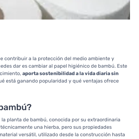
 contribuir a la protección del medio ambiente y
uedes dar es cambiar al papel higiénico de bambú. Este
ecimiento,
aporta sostenibilidad a la vida diaria sin
 qué está ganando popularidad y qué ventajas ofrece
e bambú?
 la planta de bambú, conocida por su extraordinaria
s técnicamente una hierba, pero sus propiedades
aterial versátil, utilizado desde la construcción hasta