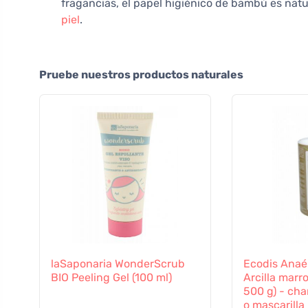
fragancias, el papel higiénico de bambú es natu
piel
.
Pruebe nuestros productos naturales
laSaponaria WonderScrub
Ecodis Anaé
BIO Peeling Gel (100 ml)
Arcilla marro
500 g) - cha
o mascarilla