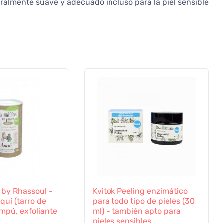
ralmente suave y adecuado incluso para la piel sensible
 by Rhassoul -
Kvitok Peeling enzimático
quí (tarro de
para todo tipo de pieles (30
mpú, exfoliante
ml) - también apto para
pieles sensibles