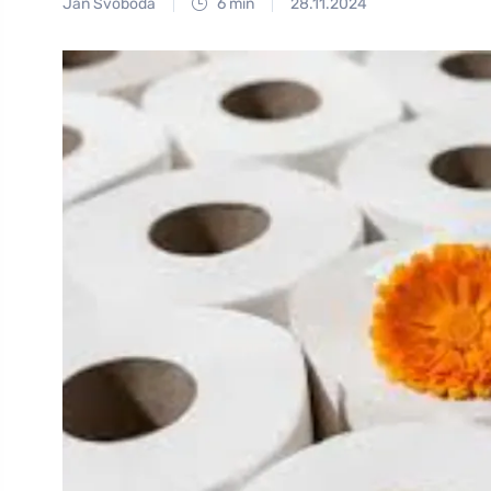
Jan Svoboda
6 min
28.11.2024