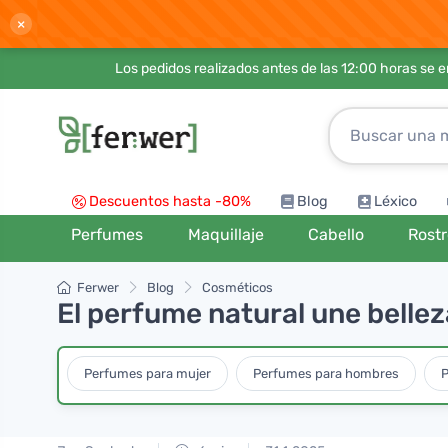
×
Los pedidos realizados antes de las 12:00 horas se 
Descuentos hasta -80%
Blog
Léxico
Perfumes
Maquillaje
Cabello
Rost
Ferwer
Blog
Cosméticos
El perfume natural une belleza
Perfumes para mujer
Perfumes para hombres
P