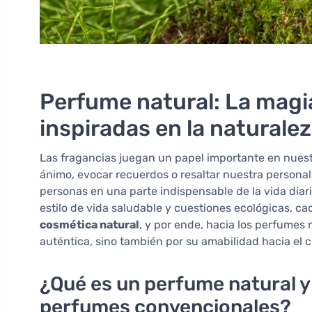
Perfume natural: La magia
inspiradas en la naturale
Las fragancias juegan un papel importante en nuest
ánimo, evocar recuerdos o resaltar nuestra personal
personas en una parte indispensable de la vida diar
estilo de vida saludable y cuestiones ecológicas, c
cosmética natural
, y por ende, hacia los perfumes 
auténtica, sino también por su amabilidad hacia el c
¿Qué es un perfume natural y 
perfumes convencionales?