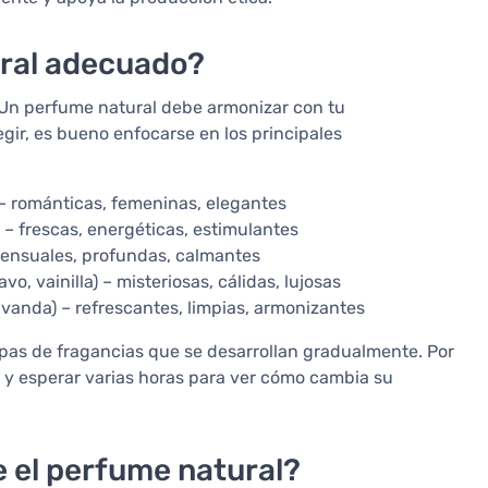
ural adecuado?
 Un perfume natural debe armonizar con tu
egir, es bueno enfocarse en los principales
 – románticas, femeninas, elegantes
 – frescas, energéticas, estimulantes
 sensuales, profundas, calmantes
avo, vainilla) – misteriosas, cálidas, lujosas
avanda) – refrescantes, limpias, armonizantes
pas de fragancias que se desarrollan gradualmente. Por
 y esperar varias horas para ver cómo cambia su
 el perfume natural?