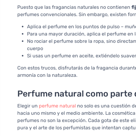
Puesto que las fragancias naturales no contienen
f
perfumes convencionales. Sin embargo, existen form
Aplica el perfume en los puntos de pulso – muñec
Para una mayor duración, aplica el perfume en l
No rociar el perfume sobre la ropa, sino direct
cuerpo
Si usas un perfume en aceite, extiéndelo suav
Con estos trucos, disfrutarás de la fragancia durant
armonía con la naturaleza.
Perfume natural como parte d
Elegir un
perfume natural
no solo es una cuestión d
hacia uno mismo y el medio ambiente. La cosmética
perfumes no son la excepción. Cada gota de este elix
pura y el arte de los perfumistas que intentan captu