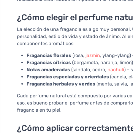
¿Cómo elegir el perfume nat
La elección de una fragancia es algo muy personal.
personalidad, estilo de vida y estado de ánimo. Al el
componentes aromáticos:
Fragancias florales
(rosa,
jazmín
, ylang-ylang)
Fragancias cítricas
(bergamota, naranja, limón)
Notas amaderadas
(sándalo, cedro,
pachulí
) –
Fragancias especiadas y orientales
(canela, cl
Fragancias herbales y verdes
(menta, salvia, l
Cada perfume natural está compuesto por varias ca
eso, es bueno probar el perfume antes de comprarlo
fragancia en tu piel.
¿Cómo aplicar correctamente