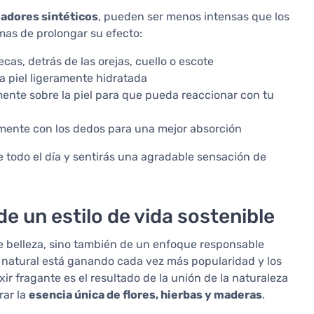
ijadores sintéticos
, pueden ser menos intensas que los
as de prolongar su efecto:
as, detrás de las orejas, cuello o escote
a piel ligeramente hidratada
amente sobre la piel para que pueda reaccionar con tu
emente con los dedos para una mejor absorción
e todo el día y sentirás una agradable sensación de
e un estilo de vida sostenible
e belleza, sino también de un enfoque responsable
 natural está ganando cada vez más popularidad y los
ir fragante es el resultado de la unión de la naturaleza
rar la
esencia única de flores, hierbas y maderas
.