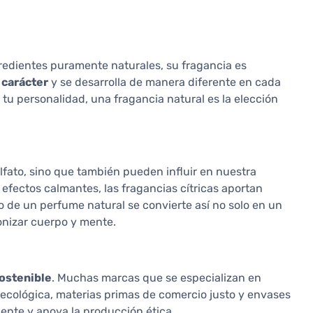
redientes puramente naturales, su fragancia es
 carácter
y se desarrolla de manera diferente en cada
tu personalidad, una fragancia natural es la elección
lfato, sino que también pueden influir en nuestra
e efectos calmantes, las fragancias cítricas aportan
o de un perfume natural se convierte así no solo en un
onizar cuerpo y mente.
ostenible
. Muchas marcas que se especializan en
ecológica, materias primas de comercio justo y envases
iente y apoya la producción ética.