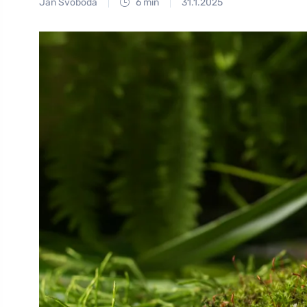
Jan Svoboda
6 min
31.1.2025