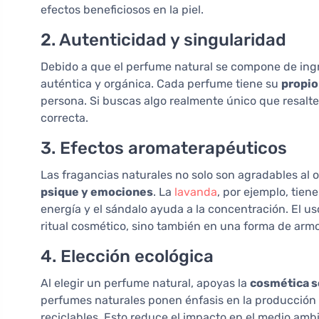
efectos beneficiosos en la piel.
2. Autenticidad y singularidad
Debido a que el perfume natural se compone de ing
auténtica y orgánica. Cada perfume tiene su
propio
persona. Si buscas algo realmente único que resalte 
correcta.
3. Efectos aromaterapéuticos
Las fragancias naturales no solo son agradables al o
psique y emociones
. La
lavanda
, por ejemplo, tien
energía y el sándalo ayuda a la concentración. El us
ritual cosmético, sino también en una forma de arm
4. Elección ecológica
Al elegir un perfume natural, apoyas la
cosmética s
perfumes naturales ponen énfasis en la producción 
reciclables. Esto reduce el impacto en el medio amb