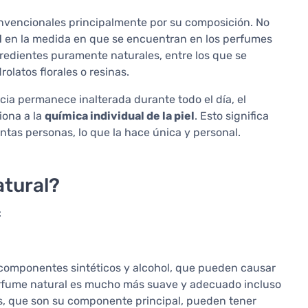
onvencionales principalmente por su composición. No
l
en la medida en que se encuentran en los perfumes
edientes puramente naturales, entre los que se
rolatos florales o resinas.
cia permanece inalterada durante todo el día, el
iona a la
química individual de la piel
. Esto significa
ntas personas, lo que la hace única y personal.
atural?
:
omponentes sintéticos y alcohol, que pueden causar
 perfume natural es mucho más suave y adecuado incluso
es, que son su componente principal, pueden tener