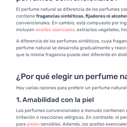
El perfume natural se diferencia de los perfumes c
contiene
fragancias sintéticas, fijadores ni alcoho
convencionales. En cambio, está compuesto por ingr
incluyen
aceites esenciales
, extractos vegetales, hid
A diferencia de los perfumes sintéticos, cuya fragan
perfume natural se desarrolla gradualmente y reacc
que la misma fragancia puede oler diferente en disti
¿Por qué elegir un perfume n
Hay varias razones para preferir un perfume natural
1. Amabilidad con la piel
Los perfumes convencionales a menudo contienen c
irritación o reacciones alérgicas. En contraste, el
para
pieles
sensibles. Además, los aceites esencial