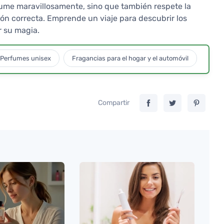
fume maravillosamente, sino que también respete la
ción correcta. Emprende un viaje para descubrir los
r su magia.
Perfumes unisex
Fragancias para el hogar y el automóvil
Compartir