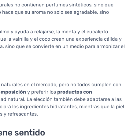
urales no contienen perfumes sintéticos, sino que
to hace que su aroma no solo sea agradable, sino
lma y ayuda a relajarse, la menta y el eucalipto
 la vainilla y el coco crean una experiencia cálida y
a, sino que se convierte en un medio para armonizar el
 naturales en el mercado, pero no todos cumplen con
omposición
y preferir los
productos con
ad natural. La elección también debe adaptarse a las
eciará los ingredientes hidratantes, mientras que la piel
s y refrescantes.
ene sentido