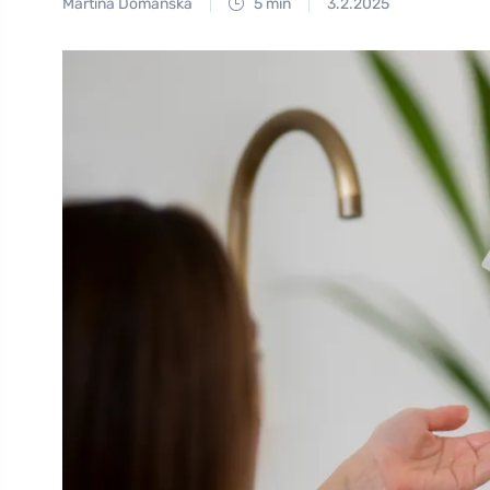
Martina Domanská
5 min
3.2.2025