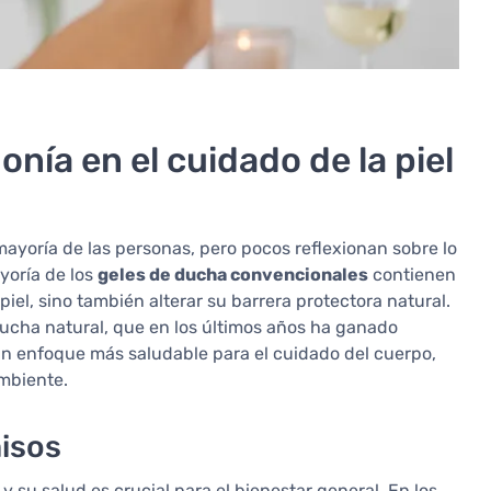
nía en el cuidado de la piel
ayoría de las personas, pero pocos reflexionan sobre lo
yoría de los
geles de ducha convencionales
contienen
iel, sino también alterar su barrera protectora natural.
ducha natural, que en los últimos años ha ganado
un enfoque más saludable para el cuidado del cuerpo,
ambiente.
isos
su salud es crucial para el bienestar general. En los