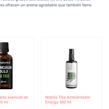
iales ofrecen un aroma agradable que también tiene
eite esencial de
Nobilis Tilia Ambientador
10 ml
Energy 100 ml