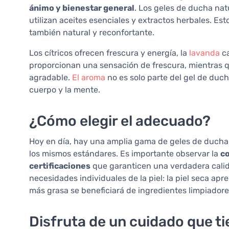
ánimo y bienestar general
. Los geles de ducha nat
utilizan aceites esenciales y extractos herbales. Es
también natural y reconfortante.
Los cítricos ofrecen frescura y energía, la
lavanda
ca
proporcionan una sensación de frescura, mientras que
agradable.
El aroma
no es solo parte del gel de duch
cuerpo y la mente.
¿Cómo elegir el adecuado?
Hoy en día, hay una amplia gama de geles de ducha
los mismos estándares. Es importante observar la
c
certificaciones
que garanticen una verdadera calid
necesidades individuales de la piel: la piel seca apr
más grasa se beneficiará de ingredientes limpiadore
Disfruta de un cuidado que ti