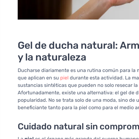
Gel de ducha natural: Armo
y la naturaleza
Ducharse diariamente es una rutina común para la m
que aplican en su
piel
durante esta actividad. La ma
sustancias sintéticas que pueden no solo resecar la p
Afortunadamente, existe una alternativa: el gel de 
popularidad. No se trata solo de una moda, sino de 
beneficiante tanto para la piel como para el medio 
Cuidado natural sin comprom
La
piel
es el órgano más grande del cuerpo humano y 