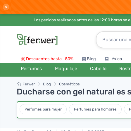
×
Los pedidos realizados antes de las 12:00 horas se 
Descuentos hasta -80%
Blog
Léxico
Perfumes
Maquillaje
Cabello
Rost
Ferwer
Blog
Cosméticos
Ducharse con gel natural es 
Perfumes para mujer
Perfumes para hombres
P