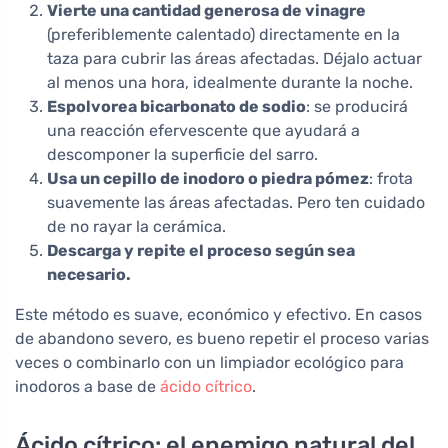
Vierte una cantidad generosa de vinagre
(preferiblemente calentado) directamente en la
taza para cubrir las áreas afectadas. Déjalo actuar
al menos una hora, idealmente durante la noche.
Espolvorea bicarbonato de sodio
: se producirá
una reacción efervescente que ayudará a
descomponer la superficie del sarro.
Usa un cepillo de inodoro o piedra pómez
: frota
suavemente las áreas afectadas. Pero ten cuidado
de no rayar la cerámica.
Descarga y repite el proceso según sea
necesario.
Este método es suave, económico y efectivo. En casos
de abandono severo, es bueno repetir el proceso varias
veces o combinarlo con un limpiador ecológico para
inodoros a base de
ácido cítrico
.
Ácido cítrico: el enemigo natural del