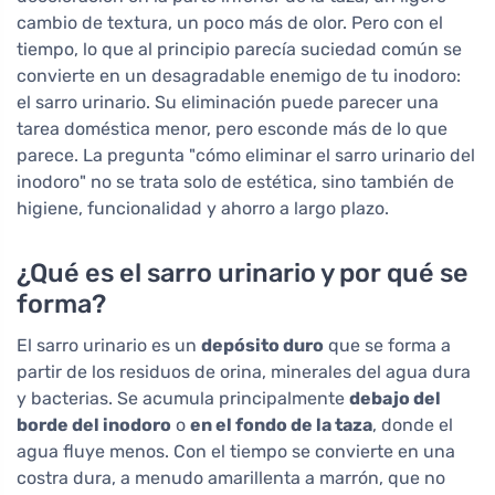
cambio de textura, un poco más de olor. Pero con el
tiempo, lo que al principio parecía suciedad común se
convierte en un desagradable enemigo de tu inodoro:
el sarro urinario. Su eliminación puede parecer una
tarea doméstica menor, pero esconde más de lo que
parece. La pregunta "cómo eliminar el sarro urinario del
inodoro" no se trata solo de estética, sino también de
higiene, funcionalidad y ahorro a largo plazo.
¿Qué es el sarro urinario y por qué se
forma?
El sarro urinario es un
depósito duro
que se forma a
partir de los residuos de orina, minerales del agua dura
y bacterias. Se acumula principalmente
debajo del
borde del inodoro
o
en el fondo de la taza
, donde el
agua fluye menos. Con el tiempo se convierte en una
costra dura, a menudo amarillenta a marrón, que no