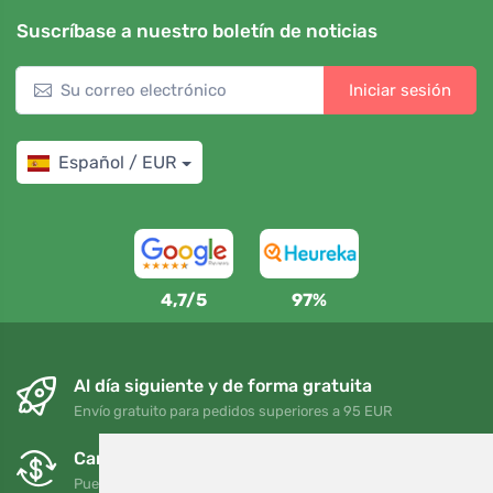
Suscríbase a nuestro boletín de noticias
Iniciar sesión
Español / EUR
4,7/5
97%
Al día siguiente y de forma gratuita
Envío gratuito para pedidos superiores a 95 EUR
Cambios y devoluciones gratuitos
Puede devolver o cambiar su pedido en cualquier momento