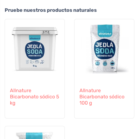
Pruebe nuestros productos naturales
Allnature
Allnature
Bicarbonato sódico 5
Bicarbonato sódico
kg
100 g