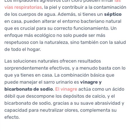
Los limpiadores agresivos con cloro pueden irritar
las
vías respiratorias
, la piel y contribuir a la contaminación
de los cuerpos de agua. Además, si tienes un
séptico
en casa, pueden alterar el entorno bacteriano natural
que es crucial para su correcto funcionamiento. Un
enfoque más ecológico no solo puede ser más
respetuoso con la naturaleza, sino también con la salud
de todo el hogar.
Las soluciones naturales ofrecen resultados
sorprendentemente efectivos, y a menudo basta con lo
que ya tienes en casa. La combinación básica que
puede manejar el sarro urinario es
vinagre y
bicarbonato de sodio
.
El vinagre
actúa como un ácido
débil que descompone los depósitos de calcio, y el
bicarbonato de sodio, gracias a su suave abrasividad y
capacidad para neutralizar olores, complementa su
efecto.