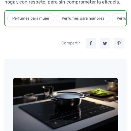
hogar, con respeto, pero sin comprometer la eficacia.
Perfumes para mujer
Perfumes para hombres
Perfume
Compartir