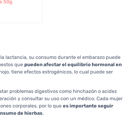
s 50g
 la lactancia, su consumo durante el embarazo puede
puestos que
pueden afectar el equilibrio hormonal en
nojo, tiene efectos estrogénicos, lo cual puede ser
tratar problemas digestivos como hinchazón o acidez
ración y consultar su uso con un médico. Cada mujer
ones corporales, por lo que
es importante seguir
consumo de hierbas
.