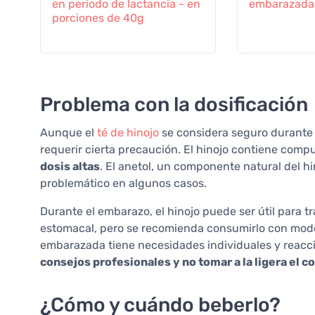
en periodo de lactancia - en
embarazada
porciones de 40g
Problema con la dosificación
Aunque el
té de hinojo
se considera seguro durante
requerir cierta precaución. El hinojo contiene com
dosis altas
. El anetol, un componente natural del hi
problemático en algunos casos.
Durante el embarazo, el hinojo puede ser útil para 
estomacal, pero se recomienda consumirlo con mode
embarazada tiene necesidades individuales y reacci
consejos profesionales y no tomar a la ligera el 
¿Cómo y cuándo beberlo?