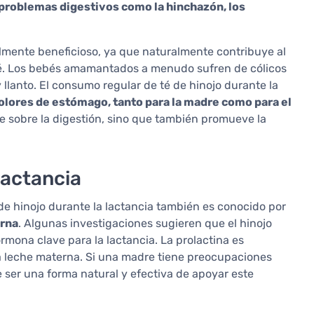
ar problemas digestivos como la hinchazón, los
ialmente beneficioso, ya que naturalmente contribuye al
ebé. Los bebés amamantados a menudo sufren de cólicos
llanto. El consumo regular de té de hinojo durante la
dolores de estómago, tanto para la madre como para el
nte sobre la digestión, sino que también promueve la
lactancia
 de hinojo durante la lactancia también es conocido por
erna
. Algunas investigaciones sugieren que el hinojo
rmona clave para la lactancia. La prolactina es
a leche materna. Si una madre tiene preocupaciones
e ser una forma natural y efectiva de apoyar este