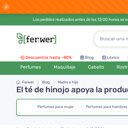
×
Los pedidos realizados antes de las 12:00 horas se 
Descuentos hasta -80%
Blog
Léxico
Perfumes
Maquillaje
Cabello
Rost
Ferwer
Blog
Madre e hijo
El té de hinojo apoya la produ
Perfumes para mujer
Perfumes para hombres