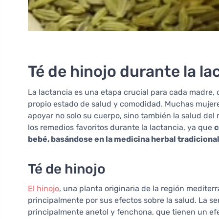
Té de hinojo durante la la
La lactancia es una etapa crucial para cada madre, 
propio estado de salud y comodidad. Muchas mujere
apoyar no solo su cuerpo, sino también la salud del 
los remedios favoritos durante la lactancia, ya que
c
bebé, basándose en la medicina herbal tradicional
Té de hinojo
El hinojo
, una planta originaria de la región mediter
principalmente por sus efectos sobre la salud. La se
principalmente anetol y fenchona, que tienen un efe