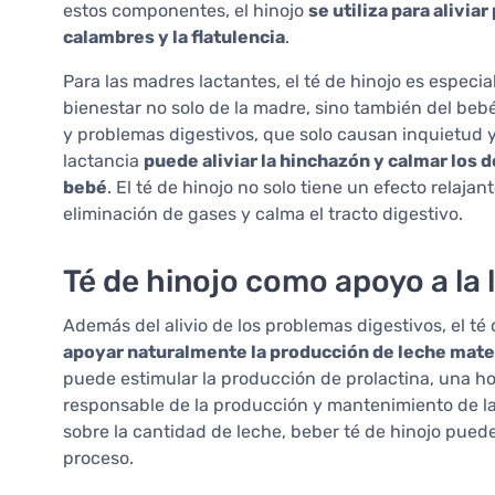
estos componentes, el hinojo
se utiliza para alivi
calambres y la flatulencia
.
Para las madres lactantes, el té de hinojo es espec
bienestar no solo de la madre, sino también del b
y problemas digestivos, que solo causan inquietud y 
lactancia
puede aliviar la hinchazón y calmar los 
bebé
. El té de hinojo no solo tiene un efecto relaja
eliminación de gases y calma el tracto digestivo.
Té de hinojo como apoyo a la 
Además del alivio de los problemas digestivos, el té
apoyar naturalmente la producción de leche mat
puede estimular la producción de prolactina, una ho
responsable de la producción y mantenimiento de l
sobre la cantidad de leche, beber té de hinojo pued
proceso.