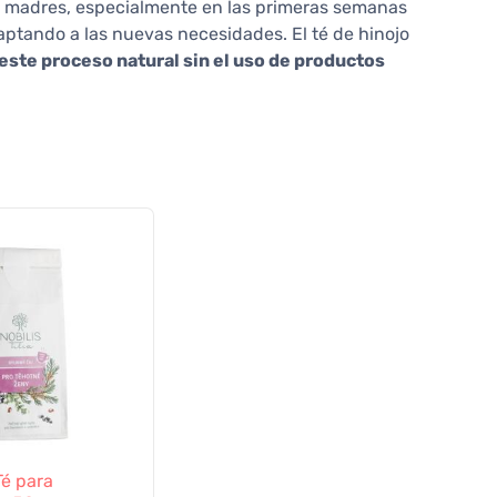
s madres, especialmente en las primeras semanas
aptando a las nuevas necesidades. El té de hinojo
este proceso natural sin el uso de productos
 Té para