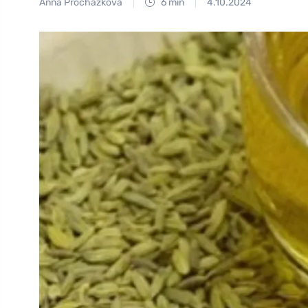
Anna Procházková
6 min
4.10.2024