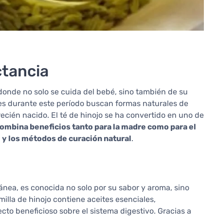
ctancia
donde no solo se cuida del bebé, sino también de su
s durante este período buscan formas naturales de
recién nacido. El té de hinojo se ha convertido en uno de
ombina beneficios tanto para la madre como para el
 y los métodos de curación natural
.
ránea, es conocida no solo por su sabor y aroma, sino
milla de hinojo contiene aceites esenciales,
cto beneficioso sobre el sistema digestivo. Gracias a