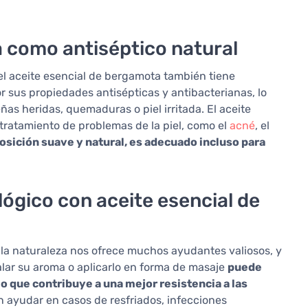
 como antiséptico natural
l aceite esencial de bergamota también tiene
or sus propiedades antisépticas y antibacterianas, lo
ñas heridas, quemaduras o piel irritada. El aceite
ratamiento de problemas de la piel, como el
acné
, el
osición suave y natural, es adecuado incluso para
ógico con aceite esencial de
 la naturaleza nos ofrece muchos ayudantes valiosos, y
halar su aroma o aplicarlo en forma de masaje
puede
lo que contribuye a una mejor resistencia a las
n ayudar en casos de resfriados, infecciones