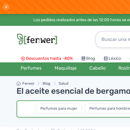
×
Los pedidos realizados antes de las 12:00 horas se 
Descuentos hasta -80%
Blog
Léxico
Perfumes
Maquillaje
Cabello
Rost
Ferwer
Blog
Salud
El aceite esencial de bergamo
Perfumes para mujer
Perfumes para hombre