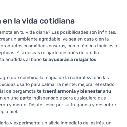
en la vida cotidiana
ota en tu vida diaria? Las posibilidades son infinitas.
 crear un ambiente agradable, ya sea en casa o en la
 productos cosméticos caseros, como tónicos faciales o
ticas. Y si deseas relajarte después de un día
ota añadidas al baño
te ayudarán a relajar los
lagro que combina la magia de la naturaleza con las
ecidas usarlo para calmar la mente, mejorar el estado
ncial de bergamota
te traerá armonía y bienestar a tu
en en una parte indispensable para cualquiera que
rpo y mente. Déjate llevar por su fragancia y descubre
pia piel.
iaria y experimenta un alivio inmediato del estrés, un