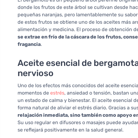
donde los frutos de este árbol se cultivan desde ha
pequeñas naranjas, pero lamentablemente su sabor
de estos frutos se obtiene uno de los aceites más ar
alimentación y medicina. El proceso de obtención d
se extrae en frío de la cáscara de los frutos, cons
fragancia
.
Aceite esencial de bergamota 
nervioso
Uno de los efectos más conocidos del aceite esencia
momentos de
estrés
, ansiedad o tensión, bastan un
un estado de calma y bienestar. El aceite esencial 
forma natural de aliviar el estrés diario. Gracias a su
relajación inmediata, sino también como apoyo en
Su uso regular en difusores o masajes puede ayudar 
se reflejará positivamente en la salud general.