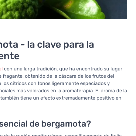
ta - la clave para la
mente
al
con una larga tradición, que ha encontrado su lugar
 fragante, obtenido de la cáscara de los frutos del
 los cítricos con tonos ligeramente especiados y
enciales más valorados en la aromaterapia. El aroma de la
e también tiene un efecto extremadamente positivo en
esencial de bergamota?
 de la región mediterránea, específicamente de Italia,