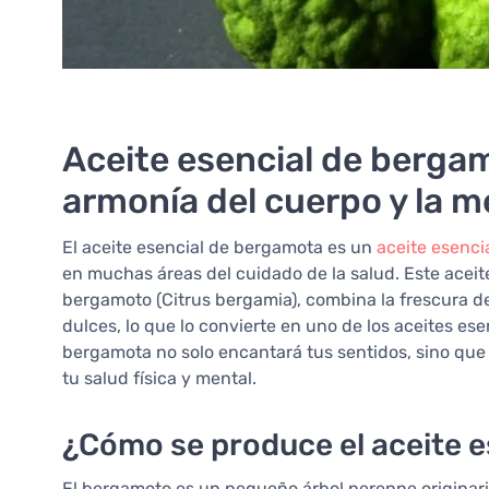
Aceite esencial de bergamo
armonía del cuerpo y la 
El aceite esencial de bergamota es un
aceite esenci
en muchas áreas del cuidado de la salud. Este aceite
bergamoto (Citrus bergamia), combina la frescura de
dulces, lo que lo convierte en uno de los aceites es
bergamota no solo encantará tus sentidos, sino qu
tu salud física y mental.
¿Cómo se produce el aceite 
El bergamoto es un pequeño árbol perenne originario