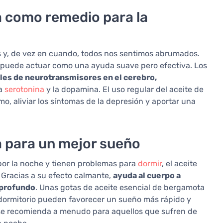
a como remedio para la
 y, de vez en cuando, todos nos sentimos abrumados.
 puede actuar como una ayuda suave pero efectiva. Los
eles de neurotransmisores en el cerebro,
la
serotonina
y la dopamina. El uso regular del aceite de
, aliviar los síntomas de la depresión y aportar una
a para un mejor sueño
e por la noche y tienen problemas para
dormir
, el aceite
 Gracias a su efecto calmante,
ayuda al cuerpo a
 profundo
. Unas gotas de aceite esencial de bergamota
 dormitorio pueden favorecer un sueño más rápido y
 se recomienda a menudo para aquellos que sufren de