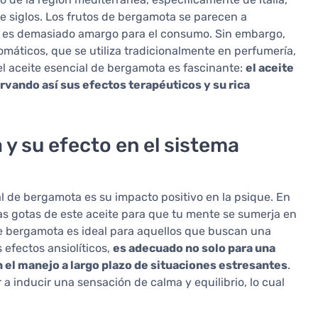
ce siglos. Los frutos de bergamota se parecen a
 es demasiado amargo para el consumo. Sin embargo,
omáticos, que se utiliza tradicionalmente en perfumería,
el aceite esencial de bergamota es fascinante:
el aceite
ervando así sus efectos terapéuticos y su rica
y su efecto en el sistema
l de bergamota es su impacto positivo en la psique. En
as gotas de este aceite para que tu mente se sumerja en
de bergamota es ideal para aquellos que buscan una
s efectos ansiolíticos,
es adecuado no solo para una
 el manejo a largo plazo de situaciones estresantes
.
a inducir una sensación de calma y equilibrio, lo cual