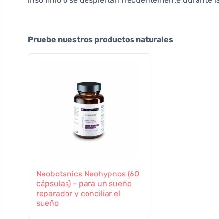
insomnio o se despiertan frecuentemente durante l
Pruebe nuestros productos naturales
Neobotanics Neohypnos (60
cápsulas) - para un sueño
reparador y conciliar el
sueño