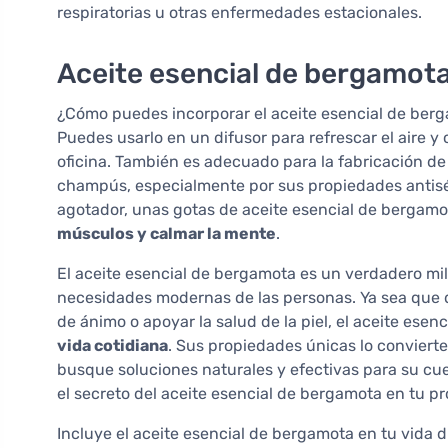
respiratorias u otras enfermedades estacionales.
Aceite esencial de bergamota 
¿Cómo puedes incorporar el aceite esencial de bergam
Puedes usarlo en un difusor para refrescar el aire y
oficina. También es adecuado para la fabricación de
champús, especialmente por sus propiedades antisép
agotador, unas gotas de aceite esencial de bergam
músculos y calmar la mente
.
El aceite esencial de bergamota es un verdadero mi
necesidades modernas de las personas. Ya sea que d
de ánimo o apoyar la salud de la piel, el aceite ese
vida cotidiana
. Sus propiedades únicas lo conviert
busque soluciones naturales y efectivas para su cue
el secreto del aceite esencial de bergamota en tu pro
Incluye el aceite esencial de bergamota en tu vida d