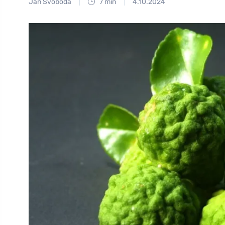
Jan Svoboda
7 min
4.10.2024