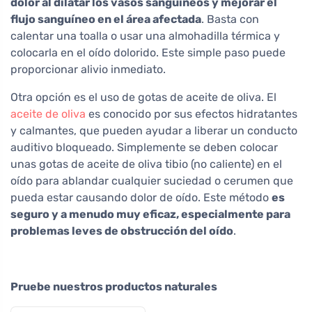
dolor al dilatar los vasos sanguíneos y mejorar el
flujo sanguíneo en el área afectada
. Basta con
calentar una toalla o usar una almohadilla térmica y
colocarla en el oído dolorido. Este simple paso puede
proporcionar alivio inmediato.
Otra opción es el uso de gotas de aceite de oliva. El
aceite de oliva
es conocido por sus efectos hidratantes
y calmantes, que pueden ayudar a liberar un conducto
auditivo bloqueado. Simplemente se deben colocar
unas gotas de aceite de oliva tibio (no caliente) en el
oído para ablandar cualquier suciedad o cerumen que
pueda estar causando dolor de oído. Este método
es
seguro y a menudo muy eficaz, especialmente para
problemas leves de obstrucción del oído
.
Pruebe nuestros productos naturales