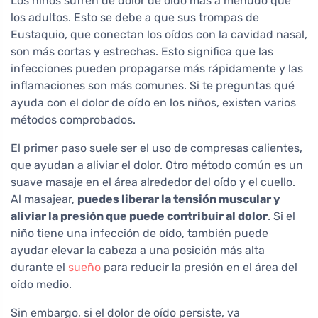
Los niños sufren de dolor de oído más a menudo que
los adultos. Esto se debe a que sus trompas de
Eustaquio, que conectan los oídos con la cavidad nasal,
son más cortas y estrechas. Esto significa que las
infecciones pueden propagarse más rápidamente y las
inflamaciones son más comunes. Si te preguntas qué
ayuda con el dolor de oído en los niños, existen varios
métodos comprobados.
El primer paso suele ser el uso de compresas calientes,
que ayudan a aliviar el dolor. Otro método común es un
suave masaje en el área alrededor del oído y el cuello.
Al masajear,
puedes liberar la tensión muscular y
aliviar la presión que puede contribuir al dolor
. Si el
niño tiene una infección de oído, también puede
ayudar elevar la cabeza a una posición más alta
durante el
sueño
para reducir la presión en el área del
oído medio.
Sin embargo, si el dolor de oído persiste, va