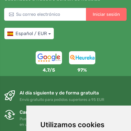
Iniciar sesión
Español / EUR
4,7/5
97%
Al día siguiente y de forma gratuita
Envío gratuito para pedidos superiores a 95 EUR
Cambios y devoluciones gratuitos
Puede devolver o cambiar su pedido en cualquier momento
Utilizamos cookies
en un plazo de 90 días