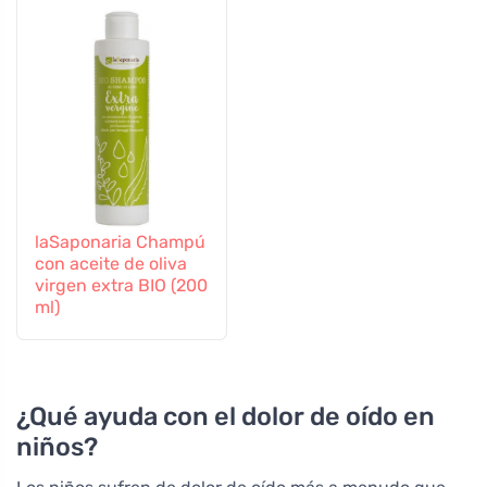
laSaponaria Champú
con aceite de oliva
virgen extra BIO (200
ml)
¿Qué ayuda con el dolor de oído en
niños?