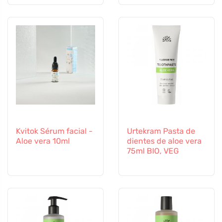
Kvitok Sérum facial -
Urtekram Pasta de
Aloe vera 10ml
dientes de aloe vera
75ml BIO, VEG