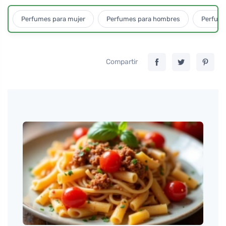
Perfumes para mujer
Perfumes para hombres
Perfume
Compartir