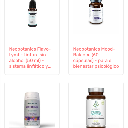
Neobotanics Flavo-
Neobotanics Mood-
Lymf - tintura sin
Balance (60
alcohol (50 ml) -
cápsulas) - para el
sistema linfático y
bienestar psicológico
vascular