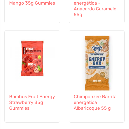
Mango 35g Gummies
energética -
Anacardo Caramelo
55g
Bombus Fruit Energy
Chimpanzee Barrita
Strawberry 35g
energética
Gummies
Albaricoque 55 g