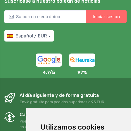
Suscríbase a nuestro boletín de noticias
Iniciar sesión
Español / EUR
4,7/5
97%
Al día siguiente y de forma gratuita
Envío gratuito para pedidos superiores a 95 EUR
Cambios y devoluciones gratuitos
Puede devolver o cambiar su pedido en cualquier momento
Utilizamos cookies
en un plazo de 90 días