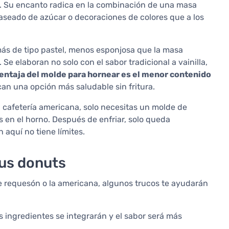
. Su encanto radica en la combinación de una masa
laseado de azúcar o decoraciones de colores que a los
ás de tipo pastel, menos esponjosa que la masa
Se elaboran no solo con el sabor tradicional a vainilla,
entaja del molde para hornear es el menor contenido
can una opción más saludable sin fritura.
 cafetería americana, solo necesitas un molde de
 en el horno. Después de enfriar, solo queda
 aquí no tiene límites.
tus donuts
 de requesón o la americana, algunos trucos te ayudarán
os ingredientes se integrarán y el sabor será más