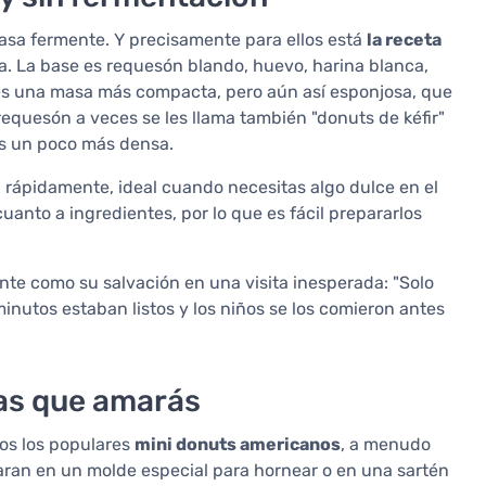
asa fermente. Y precisamente para ellos está
la receta
ra. La base es requesón blando, huevo, harina blanca,
 es una masa más compacta, pero aún así esponjosa, que
 requesón a veces se les llama también "donuts de kéfir"
es un poco más densa.
 rápidamente, ideal cuando necesitas algo dulce en el
nto a ingredientes, por lo que es fácil prepararlos
ante como su salvación en una visita inesperada: "Solo
minutos estaban listos y los niños se los comieron antes
as que amarás
os los populares
mini donuts americanos
, a menudo
ran en un molde especial para hornear o en una sartén