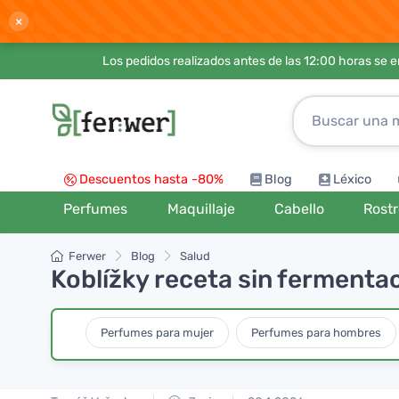
×
Los pedidos realizados antes de las 12:00 horas se 
Descuentos hasta -80%
Blog
Léxico
Perfumes
Maquillaje
Cabello
Rost
Ferwer
Blog
Salud
Koblížky receta sin fermenta
Perfumes para mujer
Perfumes para hombres