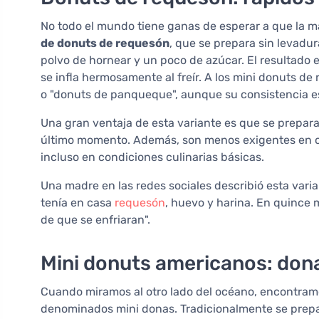
No todo el mundo tiene ganas de esperar a que la m
de donuts de requesón
, que se prepara sin levadu
polvo de hornear y un poco de azúcar. El resultado
se infla hermosamente al freír. A los mini donuts de
o "donuts de panqueque", aunque su consistencia 
Una gran ventaja de esta variante es que se prepara
último momento. Además, son menos exigentes en cua
incluso en condiciones culinarias básicas.
Una madre en las redes sociales describió esta vari
tenía en casa
requesón
, huevo y harina. En quince 
de que se enfriaran".
Mini donuts americanos: don
Cuando miramos al otro lado del océano, encontram
denominados mini donas. Tradicionalmente se prepa