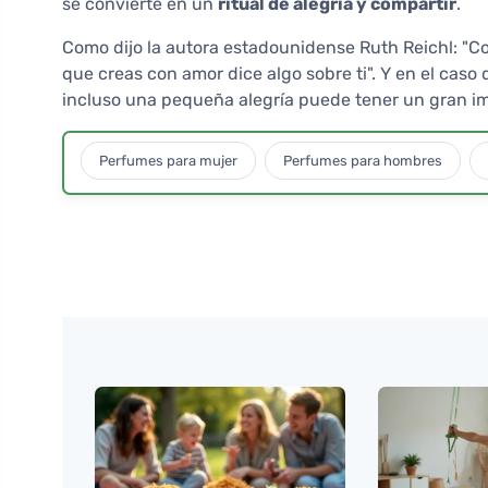
se convierte en un
ritual de alegría y compartir
.
Como dijo la autora estadounidense Ruth Reichl: "Co
que creas con amor dice algo sobre ti". Y en el caso 
incluso una pequeña alegría puede tener un gran i
Perfumes para mujer
Perfumes para hombres