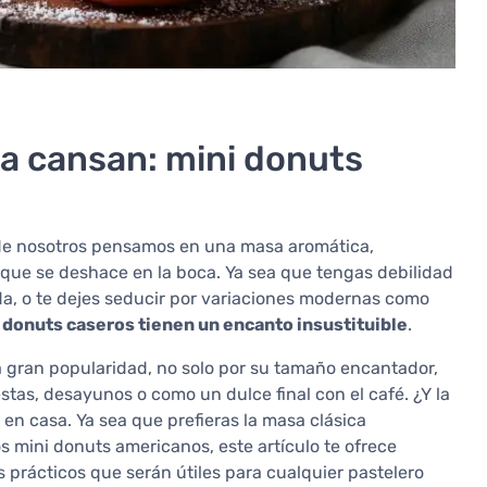
a cansan: mini donuts
 de nosotros pensamos en una masa aromática,
 que se deshace en la boca. Ya sea que tengas debilidad
da, o te dejes seducir por variaciones modernas como
 donuts caseros tienen un encanto insustituible
.
a gran popularidad, no solo por su tamaño encantador,
estas, desayunos o como un dulce final con el café. ¿Y la
n casa. Ya sea que prefieras la masa clásica
s mini donuts americanos, este artículo te ofrece
 prácticos que serán útiles para cualquier pastelero