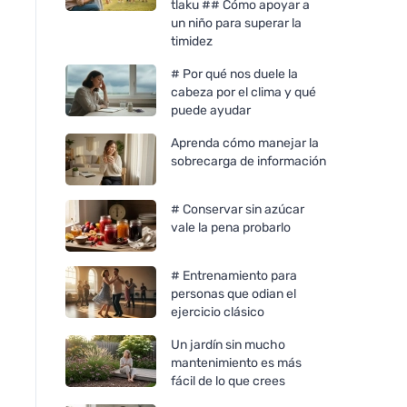
tlaku ## Cómo apoyar a
un niño para superar la
timidez
# Por qué nos duele la
cabeza por el clima y qué
puede ayudar
Aprenda cómo manejar la
sobrecarga de información
# Conservar sin azúcar
vale la pena probarlo
# Entrenamiento para
personas que odian el
ejercicio clásico
Un jardín sin mucho
mantenimiento es más
fácil de lo que crees