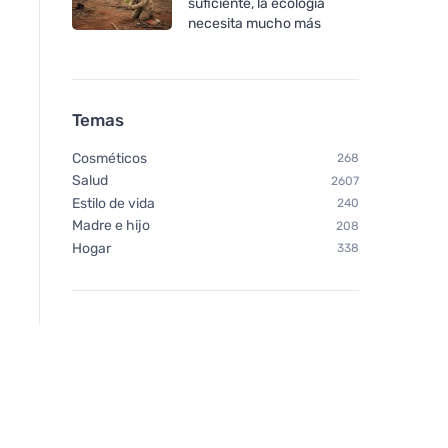
suficiente, la ecología
necesita mucho más
Temas
Cosméticos
268
Salud
2607
Estilo de vida
240
Madre e hijo
208
Hogar
338