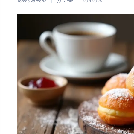
Tomáš Vařecha
7 min
20.1.2026