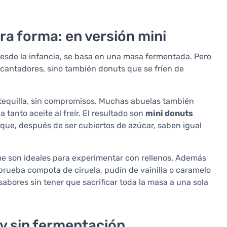
ra forma: en versión mini
desde la infancia, se basa en una masa fermentada. Pero
ncantadores, sino también donuts que se fríen de
ntequilla, sin compromisos. Muchas abuelas también
tanto aceite al freír. El resultado son
mini donuts
 que, después de ser cubiertos de azúcar, saben igual
que son ideales para experimentar con rellenos. Además
 prueba compota de ciruela, pudín de vainilla o caramelo
abores sin tener que sacrificar toda la masa a una sola
y sin fermentación