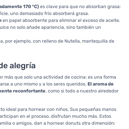
madamente 170 °C)
es clave para que no absorban grasa:
icie, uno demasiado frío absorberá grasa.
n
en papel absorbente para eliminar el exceso de aceite.
dulce no solo añade apariencia, sino también un
a, por ejemplo, con relleno de Nutella, mantequilla de
e alegría
er más que solo una actividad de cocina: es una forma
arse a uno mismo y a los seres queridos.
El aroma de
amente reconfortante
, como si todo a nuestro alrededor
cto ideal para hornear con niños. Sus pequeñas manos
articipan en el proceso, disfrutan mucho más. Estos
amilia o amigos, dan a hornear donuts otra dimensión: