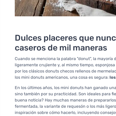
Dulces placeres que nunc
caseros de mil maneras
Cuando se menciona la palabra "donut", la mayoría
ligeramente crujiente y, al mismo tiempo, esponjosa
por los clásicos donuts checos rellenos de mermela
los mini donuts americanos, una cosa es segura:
los
En los últimos años, los mini donuts han ganado un
sino también por su practicidad. Son ideales para fi
buena noticia? Hay muchas maneras de prepararlos e
fermentada, la variante de requesón o los más ligero
inspiración sobre cómo hacerlo, incluyendo consejos