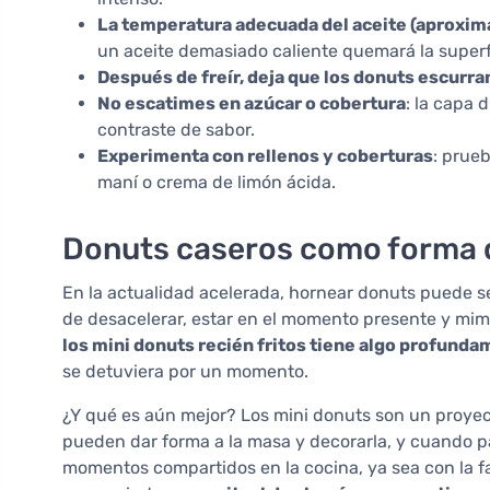
La temperatura adecuada del aceite (aproxi
un aceite demasiado caliente quemará la superf
Después de freír, deja que los donuts escurra
No escatimes en azúcar o cobertura
: la capa 
contraste de sabor.
Experimenta con rellenos y coberturas
: prueb
maní o crema de limón ácida.
Donuts caseros como forma d
En la actualidad acelerada, hornear donuts puede s
de desacelerar, estar en el momento presente y mim
los mini donuts recién fritos tiene algo profund
se detuviera por un momento.
¿Y qué es aún mejor? Los mini donuts son un proye
pueden dar forma a la masa y decorarla, y cuando p
momentos compartidos en la cocina, ya sea con la f