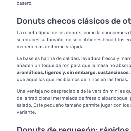
casero.
Donuts checos clásicos de ot
La receta típica de los donuts, como la conocemos 
si reduces su tamaño, no solo obtienes bocaditos e
manera más uniforme y rápida.
La base es harina de calidad, levadura fresca y ma
añaden un toque de ron para que la masa no absorba 
aromáticos, ligeros y, sin embargo, sustanciosos
,
que aquellos que recibíamos de niños en las ferias.
Una ventaja no despreciable de la versión mini es 
de la tradicional mermelada de fresa o albaricoque,
salado. Este pequeño tamaño permite jugar con los s
variante.
Donuts de requesón: rápidos 