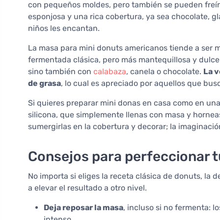
con pequeños moldes, pero también se pueden freír
esponjosa y una rica cobertura, ya sea chocolate, g
niños les encantan.
La masa para mini donuts americanos tiende a ser m
fermentada clásica, pero más mantequillosa y dulce. 
sino también con
calabaza
, canela o chocolate.
La v
de grasa
, lo cual es apreciado por aquellos que bus
Si quieres preparar mini donas en casa como en una
silicona, que simplemente llenas con masa y horneas
sumergirlas en la cobertura y decorar; la imaginación
Consejos para perfeccionar 
No importa si eliges la receta clásica de donuts, la
a elevar el resultado a otro nivel.
Deja reposar la masa
, incluso si no fermenta: l
intenso.