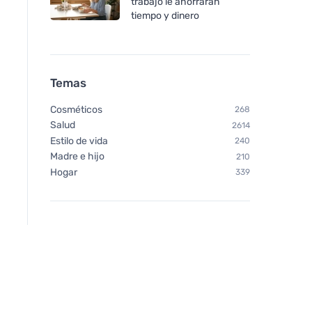
trabajo le ahorrarán
tiempo y dinero
Temas
Cosméticos
268
Salud
2614
Estilo de vida
240
Madre e hijo
210
Hogar
339