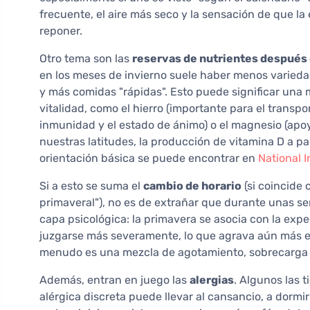
frecuente, el aire más seco y la sensación de que l
reponer.
Otro tema son las
reservas de nutrientes después 
en los meses de invierno suele haber menos varied
y más comidas "rápidas". Esto puede significar una 
vitalidad, como el hierro (importante para el transpo
inmunidad y el estado de ánimo) o el magnesio (apo
nuestras latitudes, la producción de vitamina D a par
orientación básica se puede encontrar en
National I
Si a esto se suma el
cambio de horario
(si coincide 
primaveral"), no es de extrañar que durante unas s
capa psicológica: la primavera se asocia con la exp
juzgarse más severamente, lo que agrava aún más el 
menudo es una mezcla de agotamiento, sobrecarga 
Además, entran en juego las
alergias
. Algunos las t
alérgica discreta puede llevar al cansancio, a dormi