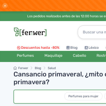
×
Los pedidos realizados antes de las 12:00 horas se 
Descuentos hasta -80%
Blog
Léxico
Perfumes
Maquillaje
Cabello
Rost
Ferwer
Blog
Salud
Cansancio primaveral, ¿mito 
primavera?
Perfumes para mujer