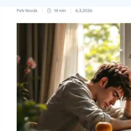
Petr Novák
14 min
6.3.2026