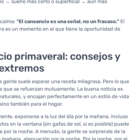
ces → sueño más corto o superficial → aún más
 calma:
"El cansancio es una señal, no un fracaso."
El
era es un momento en el que tiene la oportunidad de
io primaveral: consejos y
 extremos
a gente suele esperar una receta milagrosa. Pero lo que
s que se refuerzan mutuamente. La buena noticia es
naturales, y encajan perfectamente en un estilo de vida
 sino también para el hogar.
mente, exponerse a la luz del día por la mañana, incluso
os en la ventana (sin gafas de sol, si es posible) puede
te por la noche. A menudo, la gente se sorprende de la
a mañana, atenuación por la noche. Por la noche, por el