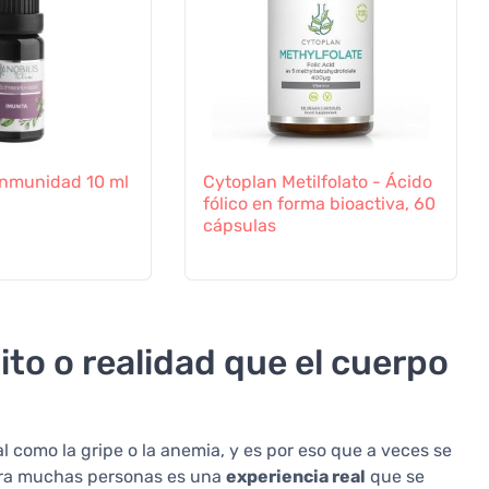
a Inmunidad 10 ml
Cytoplan Metilfolato - Ácido
fólico en forma bioactiva, 60
cápsulas
to o realidad que el cuerpo
al como la gripe o la anemia, y es por eso que a veces se
para muchas personas es una
experiencia real
que se