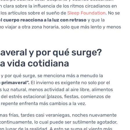
clara sobre la influencia de los ritmos circadianos en
los artículos sobre el sueño de
Sleep Foundation
. No se
el cuerpo reacciona a la luz con retraso
y que la
o viajar a otra zona horaria, solo que más lento y menos
averal y por qué surge?
 vida cotidiana
 y por qué surge, se menciona más a menudo la
 primaveral".
El invierno es exigente no solo por el
 luz natural, menos actividad al aire libre, alimentos
el estrés estacional (plazos, fiestas, comienzos de
e repente enfrenta más cambios a la vez.
nas frías, tardes casi veraniegas, noches nuevamente
 continuamente, lo cual puede ser sutilmente agotador,
en lugar de la realidad. A esto se suma el viento más