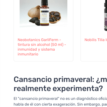
Neobotanics GarliFerm -
Nobilis Tili
tintura sin alcohol (50 ml) -
inmunidad y sistema
inmunitario
Cansancio primaveral: ¿mi
realmente experimenta?
El "cansancio primaveral" no es un diagnóstico ofici
habla de él con cierta exageración. Sin embargo, 