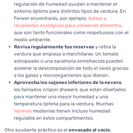
regulación de humedad ayudan a mantener el
entorno óptimo para distintos tipos de verdura. En
Ferwer encontrarás, por ejemplo,
bolsas y
recipientes ecológicos para conservar alimentos
,
que son tanto funcionales como respetuosos con el
medio ambiente.
Revisa regularmente tus reservas
y retira la
verdura que empieza a marchitarse. Un tomate
estropeado o una zanahoria enmohecida pueden
acelerar la descomposición de todo el cesto gracias
a los gases y microorganismos que liberan.
Aprovecha los cajones inferiores de la nevera
,
los llamados
crisper drawers
, que están diseñados
para mantener una mayor humedad y una
temperatura óptima para la verdura. Muchas
neveras
modernas tienen incluso humedad
regulable en estos compartimentos.
Otro ayudante práctico es el
envasado al vacío
.