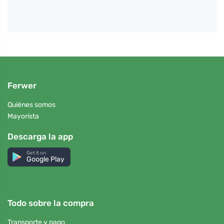
Ferwer
Quiénes somos
Mayorista
Descarga la app
Get it on
Google Play
Todo sobre la compra
Transporte y pago