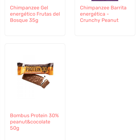
Chimpanzee Gel
Chimpanzee Barrita
energético Frutas del
energética -
Bosque 35g
Crunchy Peanut
Bombus Protein 30%
peanut&cocolate
50g