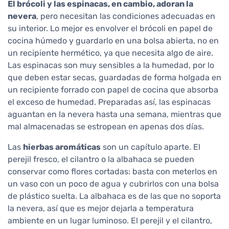
El brócoli y las espinacas, en cambio, adoran la
nevera
, pero necesitan las condiciones adecuadas en
su interior. Lo mejor es envolver el brócoli en papel de
cocina húmedo y guardarlo en una bolsa abierta, no en
un recipiente hermético, ya que necesita algo de aire.
Las espinacas son muy sensibles a la humedad, por lo
que deben estar secas, guardadas de forma holgada en
un recipiente forrado con papel de cocina que absorba
el exceso de humedad. Preparadas así, las espinacas
aguantan en la nevera hasta una semana, mientras que
mal almacenadas se estropean en apenas dos días.
Las
hierbas aromáticas
son un capítulo aparte. El
perejil fresco, el cilantro o la albahaca se pueden
conservar como flores cortadas: basta con meterlos en
un vaso con un poco de agua y cubrirlos con una bolsa
de plástico suelta. La albahaca es de las que no soporta
la nevera, así que es mejor dejarla a temperatura
ambiente en un lugar luminoso. El perejil y el cilantro,