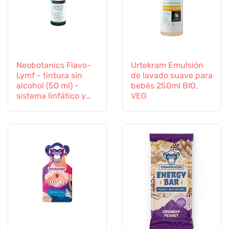
Neobotanics Flavo-
Urtekram Emulsión
Lymf - tintura sin
de lavado suave para
alcohol (50 ml) -
bebés 250ml BIO,
sistema linfático y
VEG
vascular