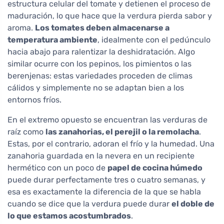
estructura celular del tomate y detienen el proceso de
maduración, lo que hace que la verdura pierda sabor y
aroma.
Los tomates deben almacenarse a
temperatura ambiente
, idealmente con el pedúnculo
hacia abajo para ralentizar la deshidratación. Algo
similar ocurre con los pepinos, los pimientos o las
berenjenas: estas variedades proceden de climas
cálidos y simplemente no se adaptan bien a los
entornos fríos.
En el extremo opuesto se encuentran las verduras de
raíz como
las zanahorias, el perejil o la remolacha
.
Estas, por el contrario, adoran el frío y la humedad. Una
zanahoria guardada en la nevera en un recipiente
hermético con un poco de
papel de cocina húmedo
puede durar perfectamente tres o cuatro semanas, y
esa es exactamente la diferencia de la que se habla
cuando se dice que la verdura puede durar
el doble de
lo que estamos acostumbrados
.