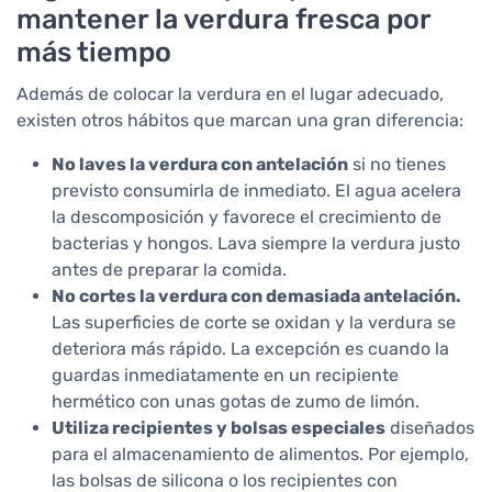
mantener la verdura fresca por
más tiempo
Además de colocar la verdura en el lugar adecuado,
existen otros hábitos que marcan una gran diferencia:
No laves la verdura con antelación
si no tienes
previsto consumirla de inmediato. El agua acelera
la descomposición y favorece el crecimiento de
bacterias y hongos. Lava siempre la verdura justo
antes de preparar la comida.
No cortes la verdura con demasiada antelación.
Las superficies de corte se oxidan y la verdura se
deteriora más rápido. La excepción es cuando la
guardas inmediatamente en un recipiente
hermético con unas gotas de zumo de limón.
Utiliza recipientes y bolsas especiales
diseñados
para el almacenamiento de alimentos. Por ejemplo,
las bolsas de silicona o los recipientes con