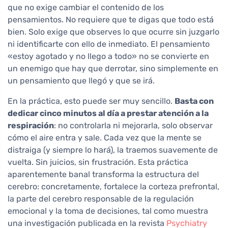
que no exige cambiar el contenido de los
pensamientos. No requiere que te digas que todo está
bien. Solo exige que observes lo que ocurre sin juzgarlo
ni identificarte con ello de inmediato. El pensamiento
«estoy agotado y no llego a todo» no se convierte en
un enemigo que hay que derrotar, sino simplemente en
un pensamiento que llegó y que se irá.
En la práctica, esto puede ser muy sencillo.
Basta con
dedicar cinco minutos al día a prestar atención a la
respiración
: no controlarla ni mejorarla, solo observar
cómo el aire entra y sale. Cada vez que la mente se
distraiga (y siempre lo hará), la traemos suavemente de
vuelta. Sin juicios, sin frustración. Esta práctica
aparentemente banal transforma la estructura del
cerebro: concretamente, fortalece la corteza prefrontal,
la parte del cerebro responsable de la regulación
emocional y la toma de decisiones, tal como muestra
una investigación publicada en la revista
Psychiatry