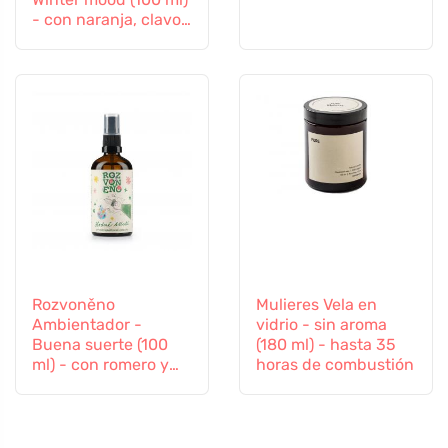
- con naranja, clavo
y canela
Rozvoněno
Mulieres Vela en
Ambientador -
vidrio - sin aroma
Buena suerte (100
(180 ml) - hasta 35
ml) - con romero y
horas de combustión
lavanda