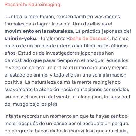
Research: Neuroimaging
.
Junto a la meditación, existen también vías menos
formales para lograr la calma. Una de ellas es el
movimiento en la naturaleza
. La práctica japonesa del
shinrin-yoku
, literalmente «
baño de bosque
», ha sido
objeto de un creciente interés científico en los últimos
años. Estudios de investigadores japoneses han
demostrado que pasar tiempo en el bosque reduce los
niveles de cortisol, ralentiza el ritmo cardíaco y mejora
el estado de ánimo, y todo ello sin una sola afirmación
positiva. La naturaleza calma la mente redirigiendo
suavemente la atención hacia sensaciones sensoriales
simples: el susurro del viento, el olor a pino, la suavidad
del musgo bajo los pies.
Intenta recordar un momento en que te hayas sentido
mejor después de un paseo por el bosque o un parque,
no porque te hayas dicho lo maravilloso que era el día,