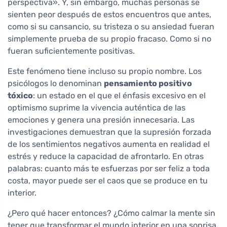
perspectiva». Y, sin embargo, muchas personas se
sienten peor después de estos encuentros que antes,
como si su cansancio, su tristeza o su ansiedad fueran
simplemente prueba de su propio fracaso. Como si no
fueran suficientemente positivas.
Este fenómeno tiene incluso su propio nombre. Los
psicólogos lo denominan
pensamiento positivo
tóxico
: un estado en el que el énfasis excesivo en el
optimismo suprime la vivencia auténtica de las
emociones y genera una presión innecesaria. Las
investigaciones demuestran que la supresión forzada
de los sentimientos negativos aumenta en realidad el
estrés y reduce la capacidad de afrontarlo. En otras
palabras: cuanto más te esfuerzas por ser feliz a toda
costa, mayor puede ser el caos que se produce en tu
interior.
¿Pero qué hacer entonces? ¿Cómo calmar la mente sin
tener que transformar el mundo interior en una sonrisa