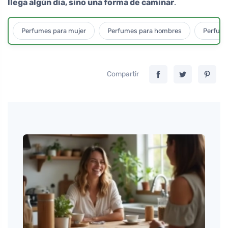
llega algún día, sino una forma de caminar
.
Perfumes para mujer
Perfumes para hombres
Perfume
Compartir