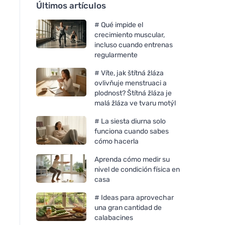
Últimos artículos
# Qué impide el
crecimiento muscular,
incluso cuando entrenas
regularmente
# Víte, jak štítná žláza
ovlivňuje menstruaci a
plodnost? Štítná žláza je
malá žláza ve tvaru motýl
# La siesta diurna solo
funciona cuando sabes
cómo hacerla
Aprenda cómo medir su
nivel de condición física en
casa
# Ideas para aprovechar
una gran cantidad de
calabacines