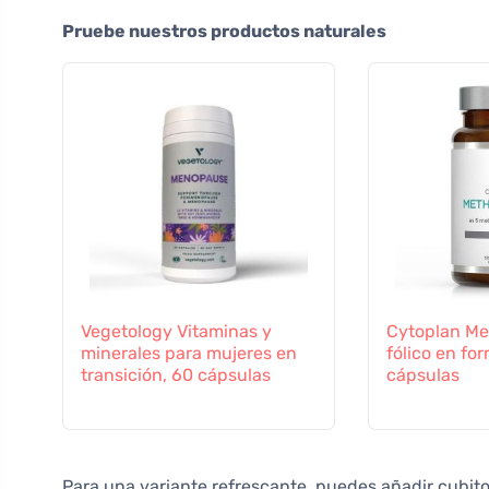
Pruebe nuestros productos naturales
Vegetology Vitaminas y
Cytoplan Met
minerales para mujeres en
fólico en fo
transición, 60 cápsulas
cápsulas
Para una variante refrescante, puedes añadir cubito