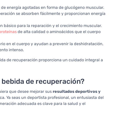
as de energía agotadas en forma de glucógeno muscular.
peración se absorben fácilmente y proporcionan energía
n básico para la reparación y el crecimiento muscular.
proteínas
de alta calidad o aminoácidos que el cuerpo
brio en el cuerpo y ayudan a prevenir la deshidratación,
nto intenso.
ida de recuperación proporciona un cuidado integral a
a bebida de recuperación?
uiera que desee mejorar sus
resultados deportivos y
ca. Ya seas un deportista profesional, un entusiasta del
eneración adecuada es clave para la salud y el