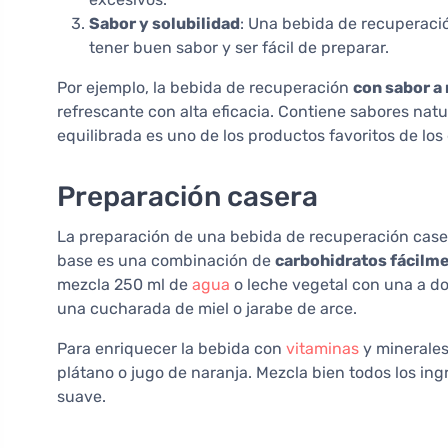
Sabor y solubilidad
: Una bebida de recuperació
tener buen sabor y ser fácil de preparar.
Por ejemplo, la bebida de recuperación
con sabor a 
refrescante con alta eficacia. Contiene sabores natu
equilibrada es uno de los productos favoritos de los 
Preparación casera
La preparación de una bebida de recuperación caser
base es una combinación de
carbohidratos fácilme
mezcla 250 ml de
agua
o leche vegetal con una a d
una cucharada de miel o jarabe de arce.
Para enriquecer la bebida con
vitaminas
y minerales
plátano o jugo de naranja. Mezcla bien todos los ing
suave.