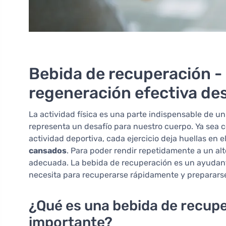
Bebida de recuperación -
regeneración efectiva de
La actividad física es una parte indispensable de un
representa un desafío para nuestro cuerpo. Ya sea co
actividad deportiva, cada ejercicio deja huellas en 
cansados
. Para poder rendir repetidamente a un alt
adecuada. La bebida de recuperación es un ayudant
necesita para recuperarse rápidamente y prepararse
¿Qué es una bebida de recupe
importante?