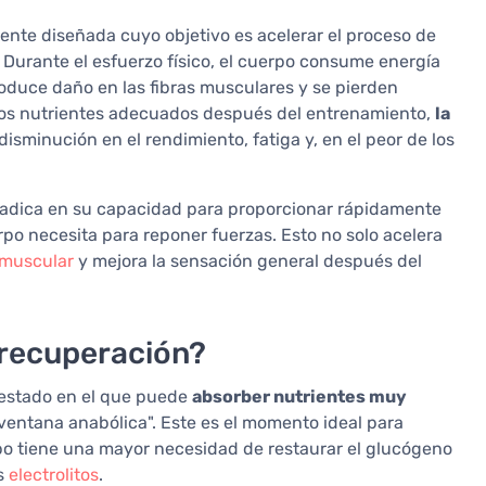
nte diseñada cuyo objetivo es acelerar el proceso de
Durante el esfuerzo físico, el cuerpo consume energía
oduce daño en las fibras musculares y se pierden
e los nutrientes adecuados después del entrenamiento,
la
disminución en el rendimiento, fatiga y, en el peor de los
n radica en su capacidad para proporcionar rápidamente
po necesita para reponer fuerzas. Esto no solo acelera
 muscular
y mejora la sensación general después del
 recuperación?
n estado en el que puede
absorber nutrientes muy
ventana anabólica". Este es el momento ideal para
po tiene una mayor necesidad de restaurar el glucógeno
os
electrolitos
.