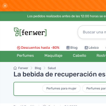
×
Los pedidos realizados antes de las 12:00 horas se 
Descuentos hasta -80%
Blog
Léxico
Perfumes
Maquillaje
Cabello
Rost
Ferwer
Blog
Salud
La bebida de recuperación es 
Perfumes para mujer
Perfumes par