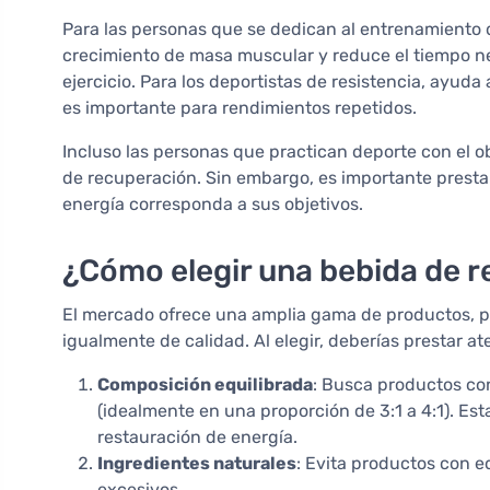
Para las personas que se dedican al entrenamiento 
crecimiento de masa muscular y reduce el tiempo ne
ejercicio. Para los deportistas de resistencia, ayuda
es importante para rendimientos repetidos.
Incluso las personas que practican deporte con el o
de recuperación. Sin embargo, es importante prestar
energía corresponda a sus objetivos.
¿Cómo elegir una bebida de r
El mercado ofrece una amplia gama de productos, p
igualmente de calidad. Al elegir, deberías prestar at
Composición equilibrada
: Busca productos co
(idealmente en una proporción de 3:1 a 4:1). Est
restauración de energía.
Ingredientes naturales
: Evita productos con e
excesivos.