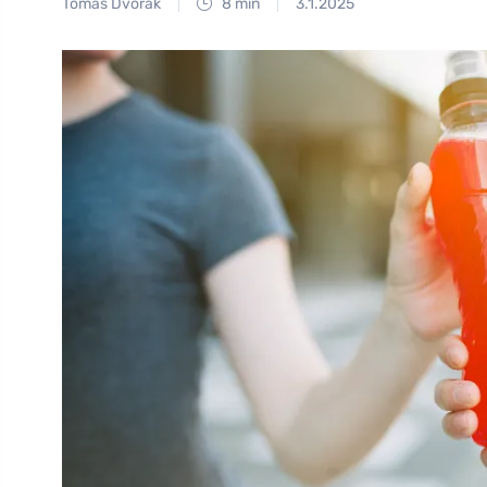
Tomáš Dvořák
8 min
3.1.2025