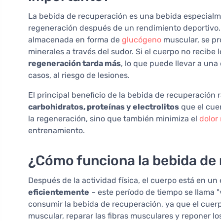
La bebida de recuperación es una bebida especialme
regeneración después de un rendimiento deportivo. 
almacenada en forma de
glucógeno
muscular, se pr
minerales a través del sudor. Si el cuerpo no recib
regeneración tarda más
, lo que puede llevar a una 
casos, al riesgo de lesiones.
El principal beneficio de la bebida de recuperació
carbohidratos, proteínas y electrolitos
que el cuer
la regeneración, sino que también minimiza el
dolor
entrenamiento.
¿Cómo funciona la bebida de
Después de la actividad física, el cuerpo está en u
eficientemente
– este período de tiempo se llama "
consumir la bebida de recuperación, ya que el cuer
muscular, reparar las fibras musculares y reponer l