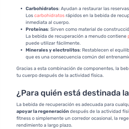
Carbohidratos
: Ayudan a restaurar las reserv
Los
carbohidratos
rápidos en la bebida de recu
inmediata al cuerpo.
Proteínas
: Sirven como material de construcció
La bebida de recuperación a menudo contiene
puede utilizar fácilmente.
Minerales y electrolitos
: Restablecen el equili
que es una consecuencia común del entrenamie
Gracias a esta combinación de componentes, la beb
tu cuerpo después de la actividad física.
¿Para quién está destinada l
La bebida de recuperación es adecuada para cualq
apoyar la regeneración
después de la actividad físi
fitness o simplemente un corredor ocasional, la reg
rendimiento a largo plazo.