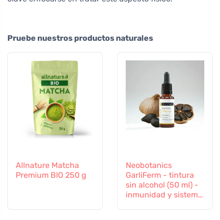
Pruebe nuestros productos naturales
Allnature Matcha
Neobotanics
Premium BIO 250 g
GarliFerm - tintura
sin alcohol (50 ml) -
inmunidad y sistema
inmunitario