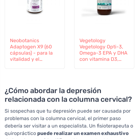
Neobotanics
Vegetology
Adaptogen X9 (60
Vegetology Opti-3,
cápsulas) - para la
Omega-3 EPA y DHA
vitalidad y el
con vitamina D3,
bienestar mental
líquido 150 ml, sin
sabor
¿Cómo abordar la depresión
relacionada con la columna cervical?
Si sospechas que tu depresión puede ser causada por
problemas con la columna cervical, el primer paso
debería ser visitar a un especialista. Un fisioterapeuta o
quiropráctico
puede realizar un examen exhaustivo