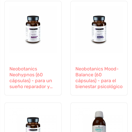
Neobotanics
Neobotanics Mood-
Neohypnos (60
Balance (60
cápsulas) - para un
cápsulas) - para el
sueño reparador y
bienestar psicológico
conciliar el sueño