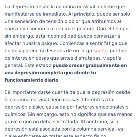
La depresión desde la columna cervical no tiene que
manifestarse de inmediato. Al principio, puede ser solo
una sensación de tensión o dolor que atribuimos al
cansancio común o a una mala postura. Con el tiempo,
sin embargo, esta incomodidad puede comenzar a
afectar nuestra psique. Comienzas a sentir fatiga que
no desaparece ni después de un largo
sueño
, pérdida
de interés en cosas que antes disfrutabas, y apatía
general. Este estado
puede crecer gradualmente en
una depresión completa que afecte tu
funcionamiento diario
.
Es importante darse cuenta de que la depresión desde
la columna cervical tiene causas diferentes a la
depresión clásica causada por factores emocionales o
químicos. Sin embargo, esto no significa que sea menos
grave o que no deba ser tratada. Al contrario, si la
depresión está asociada con la columna cervical, es
clave enfocarse en tratar este aspecto físico.