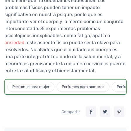
fenómeno que no deberíamos subestimar. Los
problemas físicos pueden tener un impacto
significativo en nuestra psique, por lo que es
importante ver el cuerpo y la mente como un conjunto
interconectado. Si experimentas problemas
psicológicos inexplicables, como fatiga, apatía o
ansiedad
, este aspecto físico puede ser la clave para
resolverlos. No olvides que el cuidado del cuerpo es
una parte integral del cuidado de la salud mental, y a
menudo es precisamente la columna cervical el puente
entre la salud física y el bienestar mental.
Perfumes para mujer
Perfumes para hombres
Perfume
Compartir