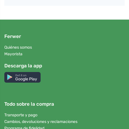
Ferwer
Quiénes somos
Mayorista
Descarga la app
Get it on
Google Play
Todo sobre la compra
Transporte y pago
Cambios, devoluciones y reclamaciones
Programa de fidelidad