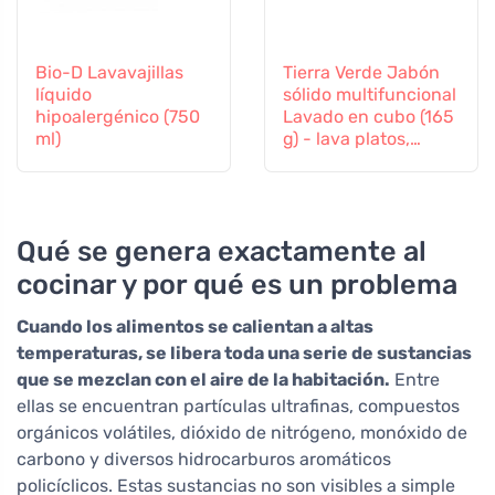
Bio-D Lavavajillas
Tierra Verde Jabón
líquido
sólido multifuncional
hipoalergénico (750
Lavado en cubo (165
ml)
g) - lava platos,
suelos y ropa
Qué se genera exactamente al
cocinar y por qué es un problema
Cuando los alimentos se calientan a altas
temperaturas, se libera toda una serie de sustancias
que se mezclan con el aire de la habitación.
Entre
ellas se encuentran partículas ultrafinas, compuestos
orgánicos volátiles, dióxido de nitrógeno, monóxido de
carbono y diversos hidrocarburos aromáticos
policíclicos. Estas sustancias no son visibles a simple