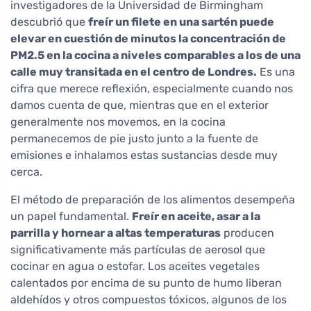
investigadores de la Universidad de Birmingham
descubrió que
freír un filete en una sartén puede
elevar en cuestión de minutos la concentración de
PM2.5 en la cocina a niveles comparables a los de una
calle muy transitada en el centro de Londres.
Es una
cifra que merece reflexión, especialmente cuando nos
damos cuenta de que, mientras que en el exterior
generalmente nos movemos, en la cocina
permanecemos de pie justo junto a la fuente de
emisiones e inhalamos estas sustancias desde muy
cerca.
El método de preparación de los alimentos desempeña
un papel fundamental.
Freír en aceite, asar a la
parrilla y hornear a altas temperaturas
producen
significativamente más partículas de aerosol que
cocinar en agua o estofar. Los aceites vegetales
calentados por encima de su punto de humo liberan
aldehídos y otros compuestos tóxicos, algunos de los