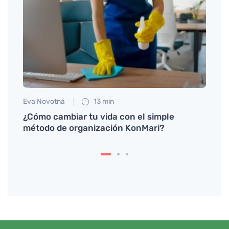
Eva Novotná
13 min
Petr N
ular
¿Cómo cambiar tu vida con el simple
# Por
método de organización KonMari?
perte