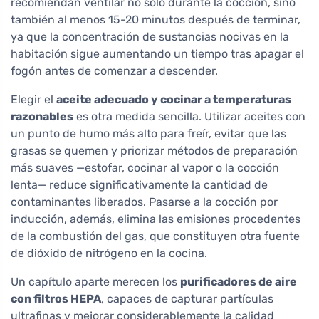
recomiendan ventilar no solo durante la cocción, sino
también al menos 15-20 minutos después de terminar,
ya que la concentración de sustancias nocivas en la
habitación sigue aumentando un tiempo tras apagar el
fogón antes de comenzar a descender.
Elegir el
aceite adecuado y cocinar a temperaturas
razonables
es otra medida sencilla. Utilizar aceites con
un punto de humo más alto para freír, evitar que las
grasas se quemen y priorizar métodos de preparación
más suaves —estofar, cocinar al vapor o la cocción
lenta— reduce significativamente la cantidad de
contaminantes liberados. Pasarse a la cocción por
inducción, además, elimina las emisiones procedentes
de la combustión del gas, que constituyen otra fuente
de dióxido de nitrógeno en la cocina.
Un capítulo aparte merecen los
purificadores de aire
con filtros HEPA
, capaces de capturar partículas
ultrafinas y mejorar considerablemente la calidad