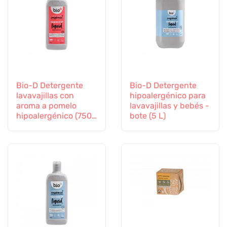
Bio-D Detergente
Bio-D Detergente
lavavajillas con
hipoalergénico para
aroma a pomelo
lavavajillas y bebés -
hipoalergénico (750
bote (5 L)
ml)