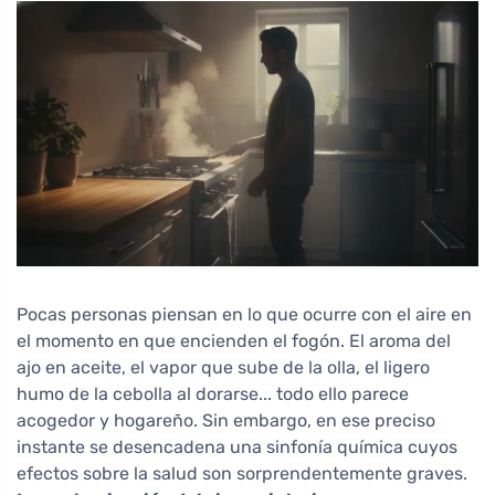
Pocas personas piensan en lo que ocurre con el aire en
el momento en que encienden el fogón. El aroma del
ajo en aceite, el vapor que sube de la olla, el ligero
humo de la cebolla al dorarse... todo ello parece
acogedor y hogareño. Sin embargo, en ese preciso
instante se desencadena una sinfonía química cuyos
efectos sobre la salud son sorprendentemente graves.