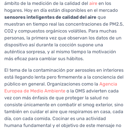
ámbito de la medición de la calidad del
aire
en los
hogares. Hoy en día están disponibles en el mercado
sensores inteligentes de calidad del aire
que
muestran en tiempo real las concentraciones de PM2.5,
CO2 y compuestos orgánicos volátiles. Para muchas
personas, la primera vez que observan los datos de un
dispositivo así durante la cocción supone una
auténtica sorpresa, y al mismo tiempo la motivación
más eficaz para cambiar sus hábitos.
El tema de la contaminación por aerosoles en interiores
está llegando lenta pero firmemente a la conciencia del
público en general. Organizaciones como la
Agencia
Europea de Medio Ambiente
o la OMS advierten cada
vez con más énfasis de que proteger la salud no
consiste únicamente en combatir el smog exterior, sino
también en cuidar el aire que respiramos en casa, cada
día, con cada comida. Cocinar es una actividad
humana fundamental y el objetivo de este mensaje no