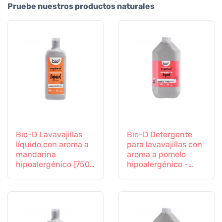
Pruebe nuestros productos naturales
Bio-D Lavavajillas
Bio-D Detergente
líquido con aroma a
para lavavajillas con
mandarina
aroma a pomelo
hipoalergénico (750
hipoalergénico -
ml)
bote (5 L)