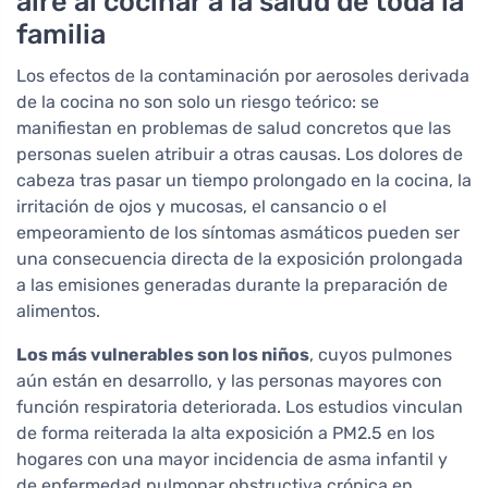
aire al cocinar a la salud de toda la
familia
Los efectos de la contaminación por aerosoles derivada
de la cocina no son solo un riesgo teórico: se
manifiestan en problemas de salud concretos que las
personas suelen atribuir a otras causas. Los dolores de
cabeza tras pasar un tiempo prolongado en la cocina, la
irritación de ojos y mucosas, el cansancio o el
empeoramiento de los síntomas asmáticos pueden ser
una consecuencia directa de la exposición prolongada
a las emisiones generadas durante la preparación de
alimentos.
Los más vulnerables son los niños
, cuyos pulmones
aún están en desarrollo, y las personas mayores con
función respiratoria deteriorada. Los estudios vinculan
de forma reiterada la alta exposición a PM2.5 en los
hogares con una mayor incidencia de asma infantil y
de enfermedad pulmonar obstructiva crónica en