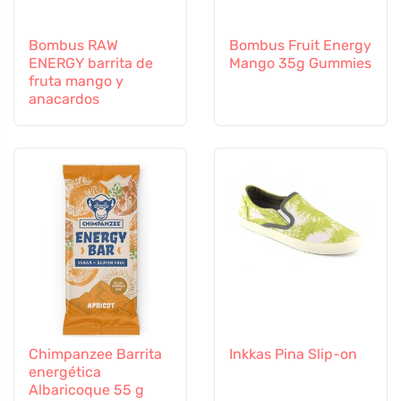
Bombus RAW
Bombus Fruit Energy
ENERGY barrita de
Mango 35g Gummies
fruta mango y
anacardos
Chimpanzee Barrita
Inkkas Pina Slip-on
energética
Albaricoque 55 g