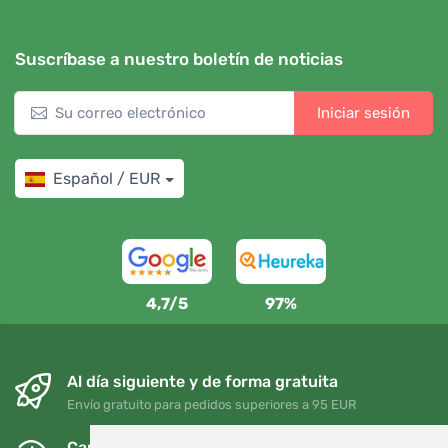
Suscríbase a nuestro boletín de noticias
Iniciar sesión
Español / EUR
4,7/5
97%
Al día siguiente y de forma gratuita
Envío gratuito para pedidos superiores a 95 EUR
Cambios y devoluciones gratuitos