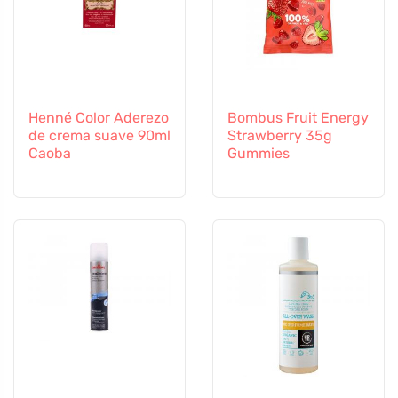
Henné Color Aderezo
Bombus Fruit Energy
de crema suave 90ml
Strawberry 35g
Caoba
Gummies