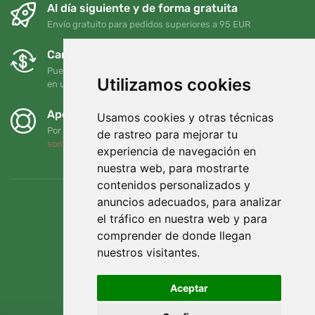
Al día siguiente y de forma gratuita
Envío gratuito para pedidos superiores a 95 EUR
Cambios y devoluciones gratuitos
Puede devolver o cambiar su pedido en cualquier momento
Utilizamos cookies
en un plazo de 90 días
Apoyamos a Trees.org
Usamos cookies y otras técnicas
Por cada pedido plantamos un árbol. Leer más
Quiénes
de rastreo para mejorar tu
somos
.
experiencia de navegación en
nuestra web, para mostrarte
contenidos personalizados y
anuncios adecuados, para analizar
el tráfico en nuestra web y para
comprender de donde llegan
nuestros visitantes.
Aceptar