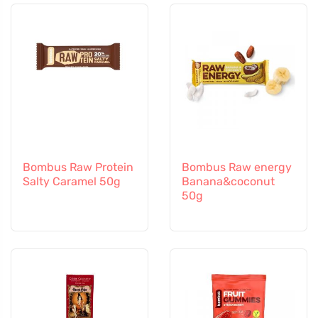
Bombus Raw Protein
Bombus Raw energy
Salty Caramel 50g
Banana&coconut
50g