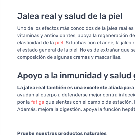
Jalea real y salud de la piel
Uno de los efectos más conocidos de la jalea real es 
vitaminas y antioxidantes, apoya la regeneración de 
elasticidad de la
piel
. Si luchas con el acné, la jale
el estado general de la piel. No es de extrañar que 
composición de algunas cremas y mascarillas.
Apoyo a la inmunidad y salud
La jalea real también es una excelente aliada para
ayudan al cuerpo a defenderse mejor contra infecci
por la
fatiga
que sientes con el cambio de estación, l
Además, mejora la digestión, apoya la función hepát
Pruebe nuestros productos naturales