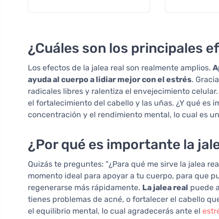
¿Cuáles son los principales ef
Los efectos de la jalea real son realmente amplios.
A
ayuda al cuerpo a lidiar mejor con el estrés
. Graci
radicales libres y ralentiza el envejecimiento celula
el fortalecimiento del cabello y las uñas. ¿Y qué es 
concentración y el rendimiento mental, lo cual es u
¿Por qué es importante la jal
Quizás te preguntes: "¿Para qué me sirve la jalea rea
momento ideal para apoyar a tu cuerpo, para que p
regenerarse más rápidamente.
La jalea real
puede ay
tienes problemas de acné, o fortalecer el cabello q
el equilibrio mental, lo cual agradecerás ante el
estr