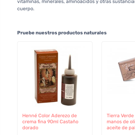
vitaminas, minerales, aminoácidos y otras sustanci
cuerpo.
Pruebe nuestros productos naturales
Henné Color Aderezo de
Tierra Verd
crema fina 90ml Castaño
manos de oli
dorado
aceite de p