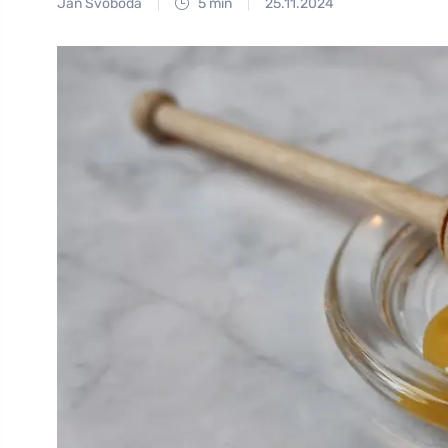
Jan Svoboda
5 min
25.11.2024