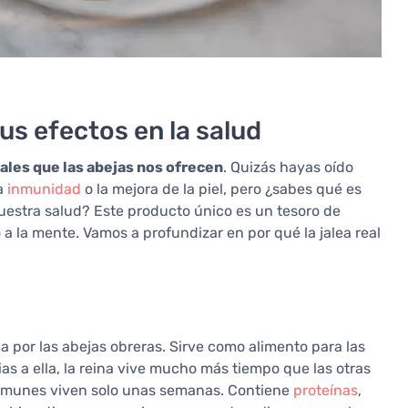
sus efectos en la salud
rales que las abejas nos ofrecen
. Quizás hayas oído
la
inmunidad
o la mejora de la piel, pero ¿sabes qué es
nuestra salud? Este producto único es un tesoro de
 la mente. Vamos a profundizar en por qué la jalea real
 por las abejas obreras. Sirve como alimento para las
ias a ella, la reina vive mucho más tiempo que las otras
 comunes viven solo unas semanas. Contiene
proteínas
,