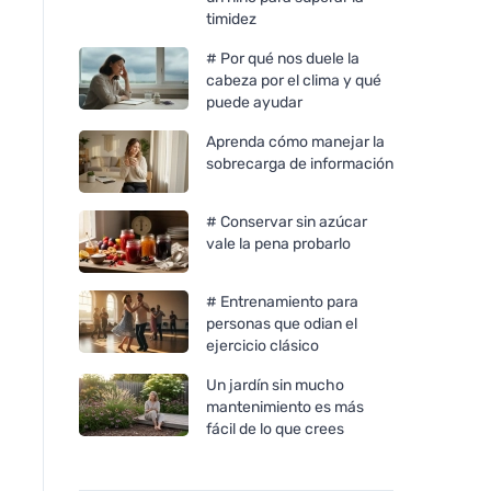
timidez
# Por qué nos duele la
cabeza por el clima y qué
puede ayudar
Aprenda cómo manejar la
sobrecarga de información
# Conservar sin azúcar
vale la pena probarlo
# Entrenamiento para
personas que odian el
ejercicio clásico
Un jardín sin mucho
mantenimiento es más
Chimpanzee Barrita
fácil de lo que crees
energética - Anacardo
Caramelo 55g