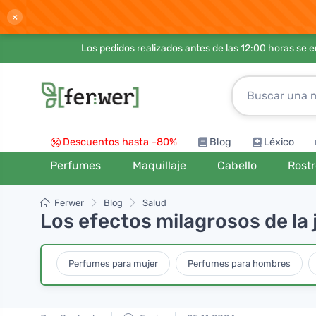
×
Los pedidos realizados antes de las 12:00 horas se 
Descuentos hasta -80%
Blog
Léxico
Perfumes
Maquillaje
Cabello
Rost
Ferwer
Blog
Salud
Los efectos milagrosos de la j
Perfumes para mujer
Perfumes para hombres