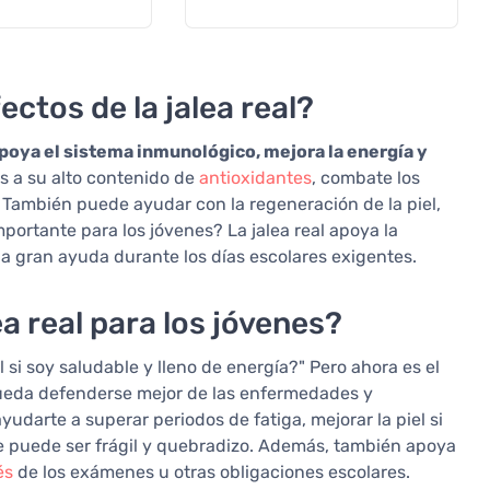
ectos de la jalea real?
poya el sistema inmunológico, mejora la energía y
as a su alto contenido de
antioxidantes
, combate los
r. También puede ayudar con la regeneración de la piel,
importante para los jóvenes? La jalea real apoya la
na gran ayuda durante los días escolares exigentes.
ea real para los jóvenes?
l si soy saludable y lleno de energía?" Pero ahora es el
ueda defenderse mejor de las enfermedades y
udarte a superar periodos de fatiga, mejorar la piel si
ue puede ser frágil y quebradizo. Además, también apoya
és
de los exámenes u otras obligaciones escolares.