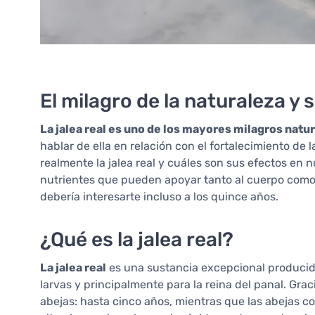
El milagro de la naturaleza y 
La jalea real es uno de los mayores milagros natu
hablar de ella en relación con el fortalecimiento de 
realmente la jalea real y cuáles son sus efectos en 
nutrientes que pueden apoyar tanto al cuerpo como a
debería interesarte incluso a los quince años.
¿Qué es la jalea real?
La jalea real
es una sustancia excepcional producida
larvas y principalmente para la reina del panal. Grac
abejas: hasta cinco años, mientras que las abejas