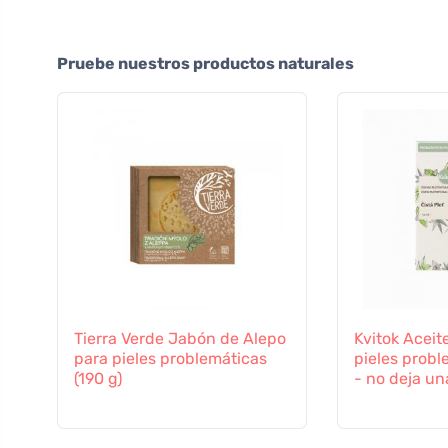
Pruebe nuestros productos naturales
Tierra Verde Jabón de Alepo
Kvitok Aceit
para pieles problemáticas
pieles probl
(190 g)
- no deja un