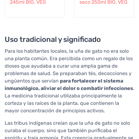
245ml BIO, VEG
seco 250ml BIO, VEG
Uso tradicional y significado
Para los habitantes locales, la uña de gato no era solo
una planta común. Era percibida como un regalo de los
dioses que ayudaba a curar una amplia gama de
problemas de salud. Se preparaban tés, decocciones y
ungüentos que servían
para fortalecer el sistema
inmunológico, aliviar el dolor o combatir infecciones
.
La medicina tradicional utilizaba principalmente la
corteza y las raíces de la planta, que contienen la
mayor concentración de principios activos.
Las tribus indígenas creían que la uña de gato no solo
curaba el cuerpo, sino que también purificaba el
espíritu y traía armonía. Esta creencia gradualmente se