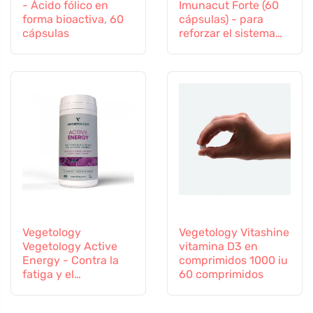
- Ácido fólico en
Imunacut Forte (60
forma bioactiva, 60
cápsulas) - para
cápsulas
reforzar el sistema
inmunitario
Vegetology
Vegetology Vitashine
Vegetology Active
vitamina D3 en
Energy - Contra la
comprimidos 1000 iu
fatiga y el
60 comprimidos
agotamiento, 60
cápsulas