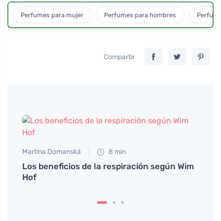
Perfumes para mujer
Perfumes para hombres
Perfume
Compartir
Martina Domanská
8 min
Los beneficios de la respiración según Wim
Hof