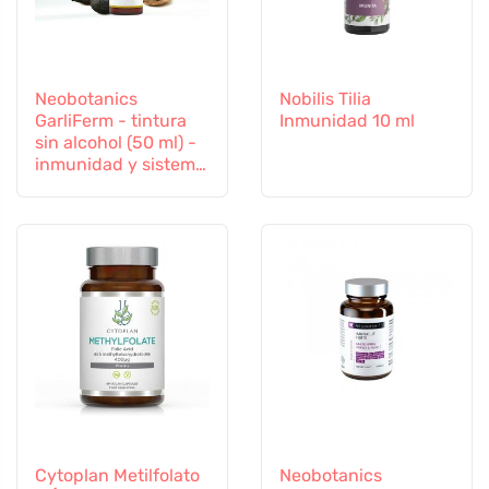
Neobotanics
Nobilis Tilia
GarliFerm - tintura
Inmunidad 10 ml
sin alcohol (50 ml) -
inmunidad y sistema
inmunitario
Cytoplan Metilfolato
Neobotanics