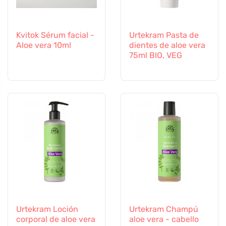
Kvitok Sérum facial -
Urtekram Pasta de
Aloe vera 10ml
dientes de aloe vera
75ml BIO, VEG
Urtekram Loción
Urtekram Champú
corporal de aloe vera
aloe vera - cabello