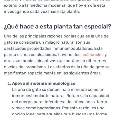
extendió a la medicina moderna, que hoy en día está
investigando cada vez más esta planta.
¿Qué hace a esta planta tan especial?
Una de las principales razones por las cuales la uña de
gato se considera un milagro natural son sus
destacadas propiedades inmunomoduladoras. Esta
planta es rica en alcaloides, flavonoides,
polifenoles
y
otras sustancias bioactivas que actúan en diferentes
niveles del organismo. Los efectos de la uña de gato se
manifiestan especialmente en las siguientes áreas:
Apoyo al sistema inmunológico
La uña de gato se denomina a menudo como un
inmunoestimulante natural. Refuerza la capacidad
del cuerpo para defenderse de infecciones, tanto
virales como bacterianas. Por esta razón, es una
opción ideal para aquellos que buscan una forma