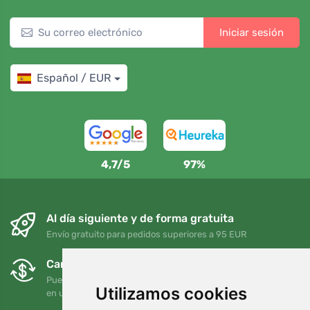
Iniciar sesión
Español / EUR
4,7/5
97%
Al día siguiente y de forma gratuita
Envío gratuito para pedidos superiores a 95 EUR
Cambios y devoluciones gratuitos
Puede devolver o cambiar su pedido en cualquier momento
Utilizamos cookies
en un plazo de 90 días