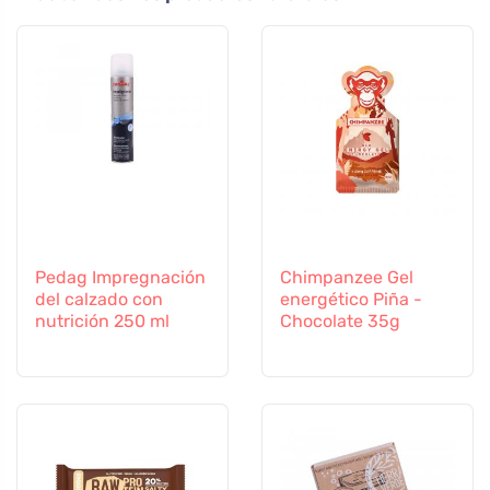
Pedag Impregnación
Chimpanzee Gel
del calzado con
energético Piña -
nutrición 250 ml
Chocolate 35g