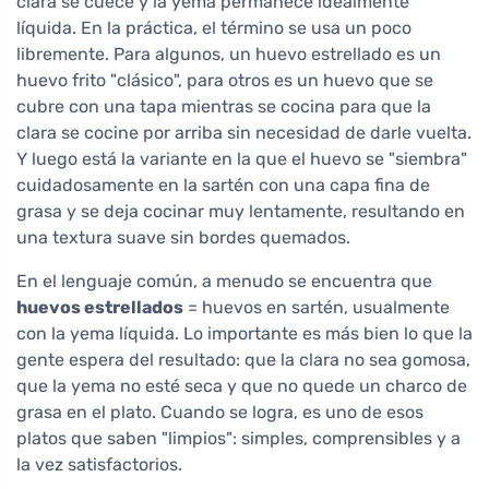
clara se cuece y la yema permanece idealmente
líquida. En la práctica, el término se usa un poco
libremente. Para algunos, un huevo estrellado es un
huevo frito "clásico", para otros es un huevo que se
cubre con una tapa mientras se cocina para que la
clara se cocine por arriba sin necesidad de darle vuelta.
Y luego está la variante en la que el huevo se "siembra"
cuidadosamente en la sartén con una capa fina de
grasa y se deja cocinar muy lentamente, resultando en
una textura suave sin bordes quemados.
En el lenguaje común, a menudo se encuentra que
huevos estrellados
= huevos en sartén, usualmente
con la yema líquida. Lo importante es más bien lo que la
gente espera del resultado: que la clara no sea gomosa,
que la yema no esté seca y que no quede un charco de
grasa en el plato. Cuando se logra, es uno de esos
platos que saben "limpios": simples, comprensibles y a
la vez satisfactorios.