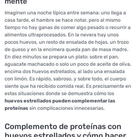
mente
Imaginen una noche típica entre semana: uno llega a
casa tarde, el hambre se hace notar, pero al mismo
tiempo no hay ganas de comer algo pesado o recurrir a
alimentos ultraprocesados. En la nevera hay unos
pocos huevos, un resto de ensalada de hojas, un trozo
de queso y en la encimera queda pan de masa madre.
En diez minutos se prepara un plato: sobre el pan,
aguacate machacado o solo un poco de aceite de oliva,
encima dos huevos estrellados, al lado una ensalada
con limón. Es rápido, sabroso, y sobre todo, el cuerpo
siente que ha recibido comida real. Es precisamente en
estas situaciones donde se demuestra cómo los
huevos estrellados pueden complementar las
proteínas
sin complicaciones innecesarias.
Complemento de proteínas con
huevos estrellados y cómo hacer