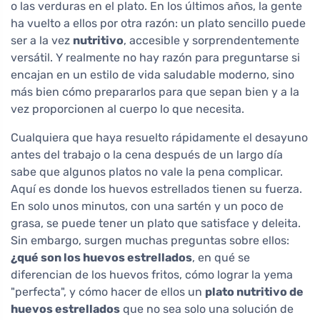
o las verduras en el plato. En los últimos años, la gente
ha vuelto a ellos por otra razón: un plato sencillo puede
ser a la vez
nutritivo
, accesible y sorprendentemente
versátil. Y realmente no hay razón para preguntarse si
encajan en un estilo de vida saludable moderno, sino
más bien cómo prepararlos para que sepan bien y a la
vez proporcionen al cuerpo lo que necesita.
Cualquiera que haya resuelto rápidamente el desayuno
antes del trabajo o la cena después de un largo día
sabe que algunos platos no vale la pena complicar.
Aquí es donde los huevos estrellados tienen su fuerza.
En solo unos minutos, con una sartén y un poco de
grasa, se puede tener un plato que satisface y deleita.
Sin embargo, surgen muchas preguntas sobre ellos:
¿qué son los huevos estrellados
, en qué se
diferencian de los huevos fritos, cómo lograr la yema
"perfecta", y cómo hacer de ellos un
plato nutritivo de
huevos estrellados
que no sea solo una solución de