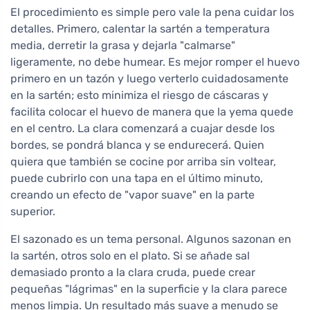
El procedimiento es simple pero vale la pena cuidar los
detalles. Primero, calentar la sartén a temperatura
media, derretir la grasa y dejarla "calmarse"
ligeramente, no debe humear. Es mejor romper el huevo
primero en un tazón y luego verterlo cuidadosamente
en la sartén; esto minimiza el riesgo de cáscaras y
facilita colocar el huevo de manera que la yema quede
en el centro. La clara comenzará a cuajar desde los
bordes, se pondrá blanca y se endurecerá. Quien
quiera que también se cocine por arriba sin voltear,
puede cubrirlo con una tapa en el último minuto,
creando un efecto de "vapor suave" en la parte
superior.
El sazonado es un tema personal. Algunos sazonan en
la sartén, otros solo en el plato. Si se añade sal
demasiado pronto a la clara cruda, puede crear
pequeñas "lágrimas" en la superficie y la clara parece
menos limpia. Un resultado más suave a menudo se