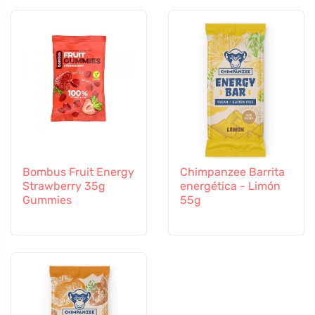
Bombus Fruit Energy
Chimpanzee Barrita
Strawberry 35g
energética - Limón
Gummies
55g