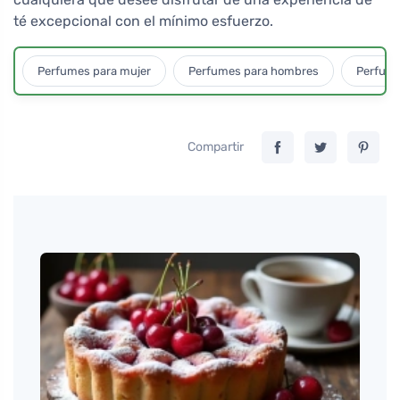
té excepcional con el mínimo esfuerzo.
Perfumes para mujer
Perfumes para hombres
Perfume
Compartir