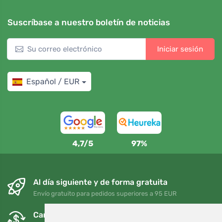
Suscríbase a nuestro boletín de noticias
Iniciar sesión
Español / EUR
4,7/5
97%
Al día siguiente y de forma gratuita
Envío gratuito para pedidos superiores a 95 EUR
Cambios y devoluciones gratuitos