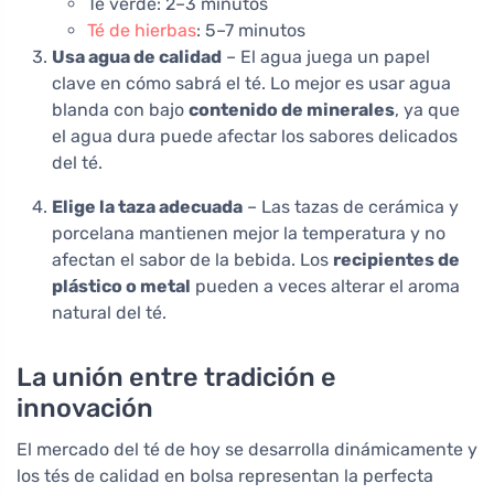
Té verde: 2–3 minutos
Té de hierbas
: 5–7 minutos
Usa agua de calidad
– El agua juega un papel
clave en cómo sabrá el té. Lo mejor es usar agua
blanda con bajo
contenido de minerales
, ya que
el agua dura puede afectar los sabores delicados
del té.
Elige la taza adecuada
– Las tazas de cerámica y
porcelana mantienen mejor la temperatura y no
afectan el sabor de la bebida. Los
recipientes de
plástico o metal
pueden a veces alterar el aroma
natural del té.
La unión entre tradición e
innovación
El mercado del té de hoy se desarrolla dinámicamente y
los tés de calidad en bolsa representan la perfecta