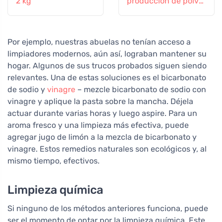
2 kg
producción de polvo
casero
Por ejemplo, nuestras abuelas no tenían acceso a
limpiadores modernos, aún así, lograban mantener su
hogar. Algunos de sus trucos probados siguen siendo
relevantes. Una de estas soluciones es el bicarbonato
de sodio y
vinagre
– mezcle bicarbonato de sodio con
vinagre y aplique la pasta sobre la mancha. Déjela
actuar durante varias horas y luego aspire. Para un
aroma fresco y una limpieza más efectiva, puede
agregar jugo de limón a la mezcla de bicarbonato y
vinagre. Estos remedios naturales son ecológicos y, al
mismo tiempo, efectivos.
Limpieza química
Si ninguno de los métodos anteriores funciona, puede
ser el momento de optar por la limpieza química. Este