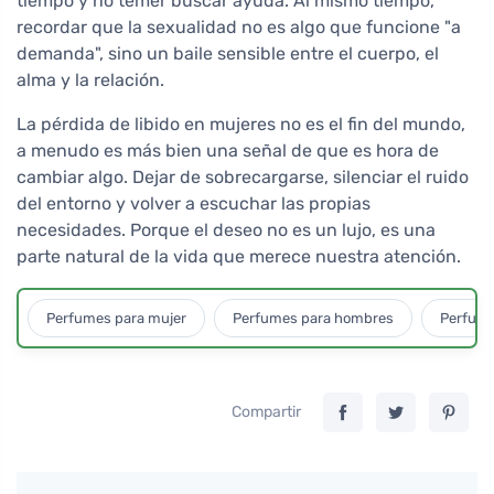
tiempo y no temer buscar ayuda. Al mismo tiempo,
recordar que la sexualidad no es algo que funcione "a
demanda", sino un baile sensible entre el cuerpo, el
alma y la relación.
La pérdida de libido en mujeres no es el fin del mundo,
a menudo es más bien una señal de que es hora de
cambiar algo. Dejar de sobrecargarse, silenciar el ruido
del entorno y volver a escuchar las propias
necesidades. Porque el deseo no es un lujo, es una
parte natural de la vida que merece nuestra atención.
Perfumes para mujer
Perfumes para hombres
Perfume
Compartir