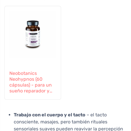
Neobotanics
Neohypnos (60
cápsulas) - para un
sueño reparador y
conciliar el sueño
Trabajo con el cuerpo y el tacto
– el tacto
consciente, masajes, pero también rituales
sensoriales suaves pueden reavivar la percepción