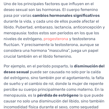
Uno de los principales factores que influyen en el
deseo sexual son las hormonas. El cuerpo femenino
pasa por varias
cambios hormonales significativos
durante la vida, y cada uno de ellos puede afectar el
libido. Pubertad, embarazo, lactancia, anticoncepción y
menopausia: todos estos son períodos en los que los
niveles de estrógeno,
progesterona
y testosterona
fluctúan. Y precisamente la testosterona, aunque se
considera una hormona "masculina", juega un papel
crucial también en el libido femenino.
Por ejemplo, en el período posparto, la
disminución del
deseo sexual
puede ser causada no solo por la caída
del estrógeno, sino también por el agotamiento, la falta
de sueño y el cambio de rol, donde la mujer de repente
percibe su cuerpo principalmente como materno. En la
menopausia, es la
pérdida de estrógeno
la que puede
causar no solo una disminución del libido, sino también
incomodidad física durante el sexo, como sequedad