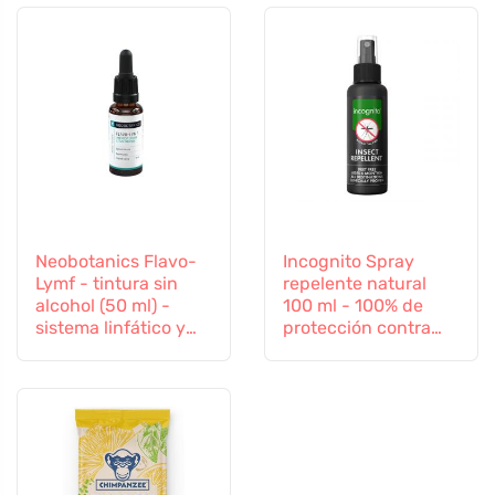
Neobotanics Flavo-
Incognito Spray
Lymf - tintura sin
repelente natural
alcohol (50 ml) -
100 ml - 100% de
sistema linfático y
protección contra
vascular
todos los insectos