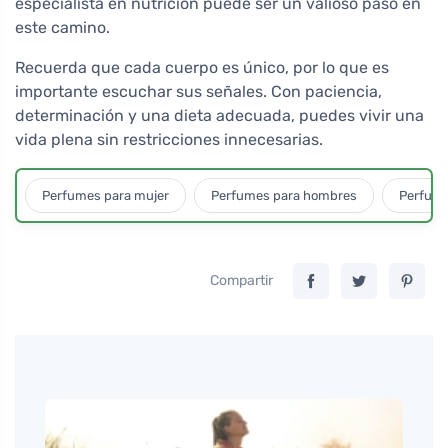
especialista en nutrición puede ser un valioso paso en
este camino.
Recuerda que cada cuerpo es único, por lo que es
importante escuchar sus señales. Con paciencia,
determinación y una dieta adecuada, puedes vivir una
vida plena sin restricciones innecesarias.
Perfumes para mujer
Perfumes para hombres
Perfume
Compartir