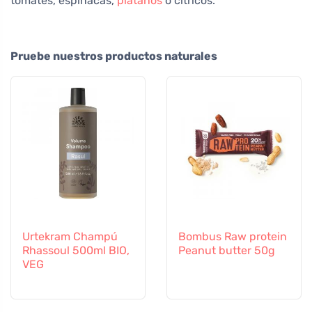
tomates, espinacas,
plátanos
o cítricos.
Pruebe nuestros productos naturales
Urtekram Champú
Bombus Raw protein
Rhassoul 500ml BIO,
Peanut butter 50g
VEG