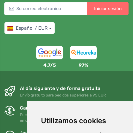
Iniciar sesión
Español / EUR
4,7/5
97%
Al día siguiente y de forma gratuita
Envío gratuito para pedidos superiores a 95 EUR
Cambios y devoluciones gratuitos
Puede devolver o cambiar su pedido en cualquier momento
Utilizamos cookies
en un plazo de 90 días