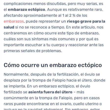
complicaciones menos discutidas, pero muy serias, es
el
embarazo ectópico
. Aunque es relativamente raro,
afectando aproximadamente al 1 al 2 % de los
embarazos
, puede representar un
riesgo grave para la
salud
si no se reconoce a tiempo. En este artículo, nos
centraremos en cómo ocurre este tipo de embarazo,
cuáles son sus síntomas más comunes y por qué es
importante escuchar a tu cuerpo y reaccionar ante las
primeras señales de problemas.
Cómo ocurre un embarazo ectópico
Normalmente, después de la fertilización, el óvulo se
desplaza por la trompa de Falopio hacia el útero, donde
se implanta. En un embarazo ectópico, el óvulo
fertilizado se
asienta fuera del útero
– más
comúnmente en la trompa de Falopio, pero en casos
raros puede encontrarse en el ovario, cuello uterino o
incluso en la cavidad abdominal. Sin embargo, estos