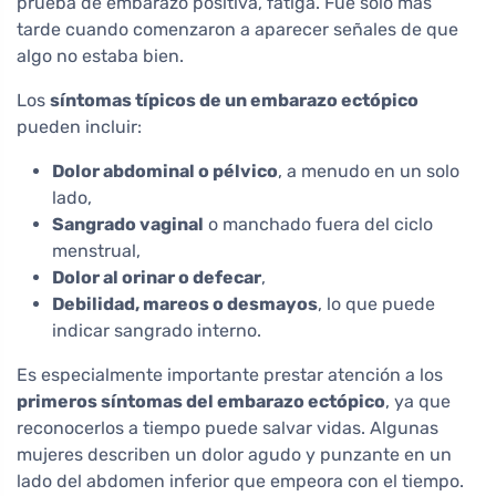
prueba de embarazo positiva, fatiga. Fue solo más
tarde cuando comenzaron a aparecer señales de que
algo no estaba bien.
Los
síntomas típicos de un embarazo ectópico
pueden incluir:
Dolor abdominal o pélvico
, a menudo en un solo
lado,
Sangrado vaginal
o manchado fuera del ciclo
menstrual,
Dolor al orinar o defecar
,
Debilidad, mareos o desmayos
, lo que puede
indicar sangrado interno.
Es especialmente importante prestar atención a los
primeros síntomas del embarazo ectópico
, ya que
reconocerlos a tiempo puede salvar vidas. Algunas
mujeres describen un dolor agudo y punzante en un
lado del abdomen inferior que empeora con el tiempo.