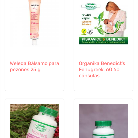
Weleda Bálsamo para
Organika Benedict's
pezones 25 g
Fenugreek, 60 60
cápsulas