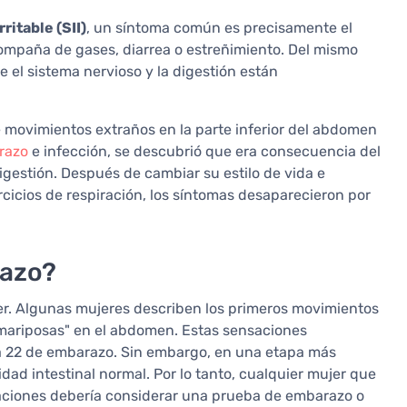
ritable (SII)
, un síntoma común es precisamente el
compaña de gases, diarrea o estreñimiento. Del mismo
 el sistema nervioso y la digestión están
e movimientos extraños en la parte inferior del abdomen
razo
e infección, se descubrió que era consecuencia del
digestión. Después de cambiar su estilo de vida e
rcicios de respiración, los síntomas desaparecieron por
razo?
er. Algunas mujeres describen los primeros movimientos
 "mariposas" en el abdomen. Estas sensaciones
a 22 de embarazo. Sin embargo, en una etapa más
vidad intestinal normal. Por lo tanto, cualquier mujer que
aciones debería considerar una prueba de embarazo o