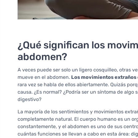
¿Qué significan los movim
abdomen?
A veces puede ser solo un ligero cosquilleo, otras v
mueve en el abdomen.
Los movimientos extraños
rara vez se habla de ellos abiertamente. Quizás por
causa. ¿Es normal? ¿Podría ser un síntoma de algo s
digestivo?
La mayoría de los sentimientos y movimientos extra
completamente natural. El cuerpo humano es un or
constantemente, y el abdomen es uno de sus centro
cuántas funciones se llevan a cabo en esta área: dig