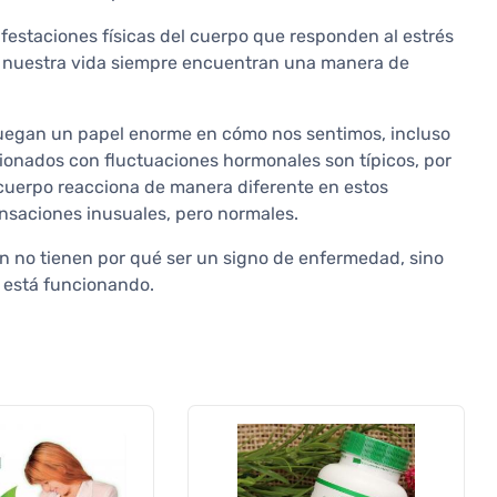
ifestaciones físicas del cuerpo que responden al estrés
 en nuestra vida siempre encuentran una manera de
juegan un papel enorme en cómo nos sentimos, incluso
cionados con fluctuaciones hormonales son típicos, por
 cuerpo reacciona de manera diferente en estos
nsaciones inusuales, pero normales.
en no tienen por qué ser un signo de enfermedad, sino
 está funcionando.