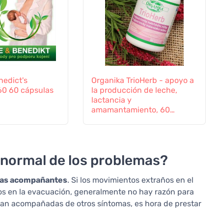
nedict's
Organika TrioHerb - apoyo a
60 60 cápsulas
la producción de leche,
lactancia y
amamantamiento, 60
cápsulas
d normal de los problemas?
as acompañantes
. Si los movimientos extraños en el
os en la evacuación, generalmente no hay razón para
 van acompañadas de otros síntomas, es hora de prestar