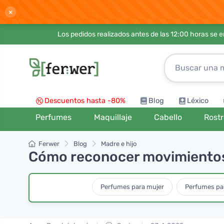
×
Los pedidos realizados antes de las 12:00 horas se 
Descuentos hasta -80%
Blog
Léxico
Perfumes
Maquillaje
Cabello
Rost
Ferwer
Blog
Madre e hijo
Cómo reconocer movimientos
Perfumes para mujer
Perfumes pa