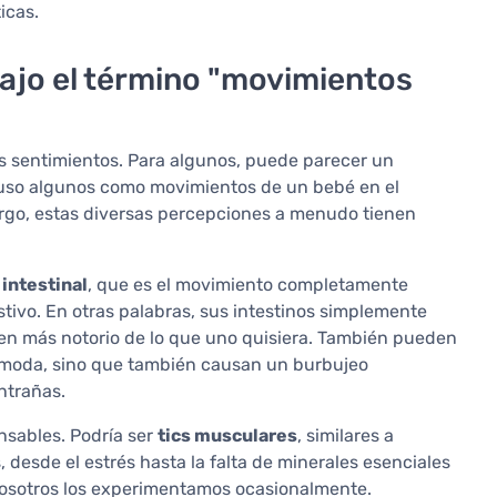
icas.
ajo el término "movimientos
 sentimientos. Para algunos, puede parecer un
ncluso algunos como movimientos de un bebé en el
go, estas diversas percepciones a menudo tienen
 intestinal
, que es el movimiento completamente
stivo. En otras palabras, sus intestinos simplemente
cen más notorio de lo que uno quisiera. También pueden
cómoda, sino que también causan un burbujeo
ntrañas.
nsables. Podría ser
tics musculares
, similares a
esde el estrés hasta la falta de minerales esenciales
 nosotros los experimentamos ocasionalmente.