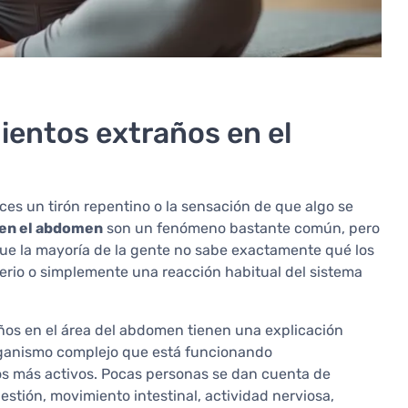
ientos extraños en el
eces un tirón repentino o la sensación de que algo se
 en el abdomen
son un fenómeno bastante común, pero
que la mayoría de la gente no sabe exactamente qué los
erio o simplemente una reacción habitual del sistema
ños en el área del abdomen tienen una explicación
ganismo complejo que está funcionando
s más activos. Pocas personas se dan cuenta de
estión, movimiento intestinal, actividad nerviosa,