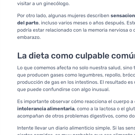
visitar a un ginecólogo.
Por otro lado, algunas mujeres describen
sensacion
del parto
, incluso varios meses o años después. Es
podría estar relacionado con la memoria nerviosa o 
embarazo.
La dieta como culpable comú
Lo que comemos afecta no solo nuestra salud, sino
que producen gases como legumbres, repollo, bróco
producción de gas en los intestinos. El resultado es
que puede confundirse con algo inusual.
Es importante observar cómo reacciona el cuerpo a c
intolerancia alimentaria
, como a la lactosa o el g
acompañan de otros problemas digestivos, como dolo
Intente llevar un diario alimenticio simple. Si las 