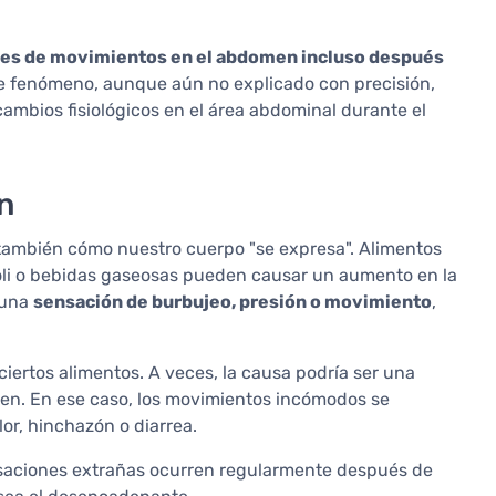
es de movimientos en el abdomen incluso después
te fenómeno, aunque aún no explicado con precisión,
cambios fisiológicos en el área abdominal durante el
n
 también cómo nuestro cuerpo "se expresa". Alimentos
li o bebidas gaseosas pueden causar un aumento en la
 una
sensación de burbujeo, presión o movimiento
,
iertos alimentos. A veces, la causa podría ser una
luten. En ese caso, los movimientos incómodos se
r, hinchazón o diarrea.
sensaciones extrañas ocurren regularmente después de