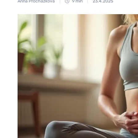
Anna Procházková
9 min
23.4.2025