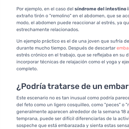
Por ejemplo, en el caso del
síndrome del intestino ir
extraño tirón o "remolino" en el abdomen, que se a
modo, el abdomen puede reaccionar al estrés, ya que
estrechamente relacionados.
Un ejemplo práctico es el de una joven que sufría d
durante mucho tiempo. Después de descartar
emba
estrés crónico en el trabajo, que se reflejaba en su 
incorporar técnicas de relajación como el yoga y eje
completo.
¿Podría tratarse de un emba
Este escenario no es tan inusual como podría parec
del feto como un ligero cosquilleo, como "peces" o
generalmente aparecen alrededor de la semana 18 
temprana, puede ser difícil diferenciarlas de la acti
sospeche que está embarazada y sienta estas sens