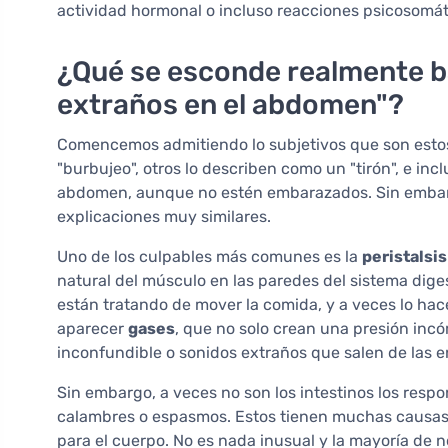
actividad hormonal o incluso reacciones psicosomát
¿Qué se esconde realmente b
extraños en el abdomen"?
Comencemos admitiendo lo subjetivos que son estos
"burbujeo", otros lo describen como un "tirón", e i
abdomen, aunque no estén embarazados. Sin embar
explicaciones muy similares.
Uno de los culpables más comunes es la
peristalsis
natural del músculo en las paredes del sistema dige
están tratando de mover la comida, y a veces lo ha
aparecer
gases
, que no solo crean una presión in
inconfundible o sonidos extraños que salen de las e
Sin embargo, a veces no son los intestinos los respo
calambres o espasmos. Estos tienen muchas causas, d
para el cuerpo. No es nada inusual y la mayoría de