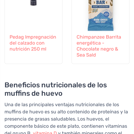
Pedag Impregnación
Chimpanzee Barrita
del calzado con
energética -
nutrición 250 ml
Chocolate negro &
Sea Sald
Beneficios nutricionales de los
muffins de huevo
Una de las principales ventajas nutricionales de los
muffins de huevo es su alto contenido de proteínas y la
presencia de grasas saludables. Los huevos, el
componente básico de este plato, contienen vitaminas
del grupo B,
vitamina D
y también minerales como el