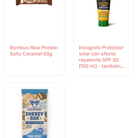
Bombus Raw Protein
Incognito Protector
Salty Caramel 50g
solar con efecto
repelente SPF 30
(100 ml) - también
apto para niños a
partir de 6 meses