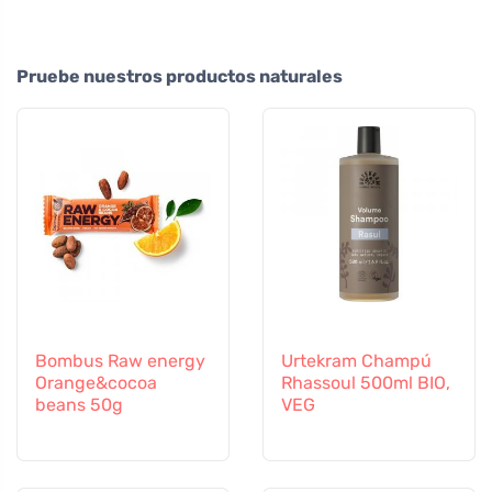
Pruebe nuestros productos naturales
Bombus Raw energy
Urtekram Champú
Orange&cocoa
Rhassoul 500ml BIO,
beans 50g
VEG