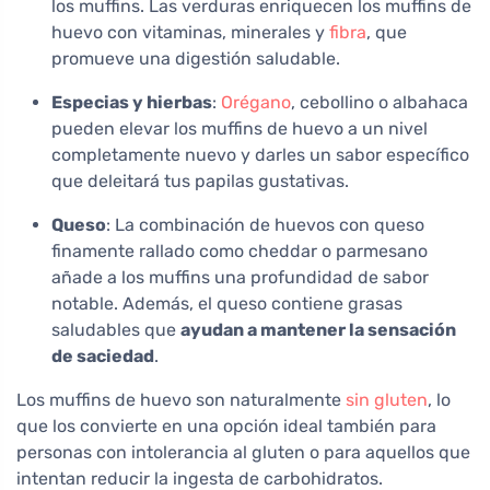
los muffins. Las verduras enriquecen los muffins de
huevo con vitaminas, minerales y
fibra
, que
promueve una digestión saludable.
Especias y hierbas
:
Orégano
, cebollino o albahaca
pueden elevar los muffins de huevo a un nivel
completamente nuevo y darles un sabor específico
que deleitará tus papilas gustativas.
Queso
: La combinación de huevos con queso
finamente rallado como cheddar o parmesano
añade a los muffins una profundidad de sabor
notable. Además, el queso contiene grasas
saludables que
ayudan a mantener la sensación
de saciedad
.
Los muffins de huevo son naturalmente
sin gluten
, lo
que los convierte en una opción ideal también para
personas con intolerancia al gluten o para aquellos que
intentan reducir la ingesta de carbohidratos.