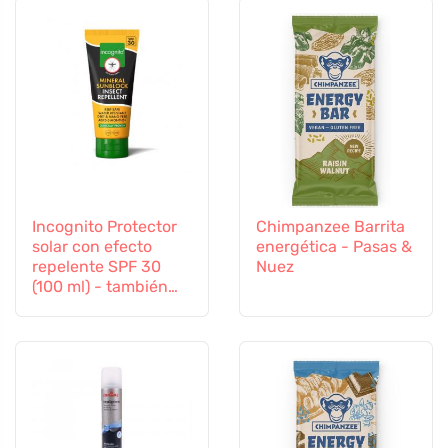
Incognito Protector
Chimpanzee Barrita
solar con efecto
energética - Pasas &
repelente SPF 30
Nuez
(100 ml) - también
apto para niños a
partir de 6 meses