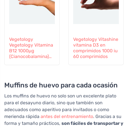
Vegetology
Vegetology Vitashine
Vegetology Vitamina
vitamina D3 en
B12 1000µg
comprimidos 1000 iu
(Cianocobalamina)
60 comprimidos
de liberación gradual
60 comprimidos
Muffins de huevo para cada ocasión
Los muffins de huevo no solo son un excelente plato
para el desayuno diario, sino que también son
adecuados como aperitivo para invitados o como
merienda rápida
antes del entrenamiento
. Gracias a su
forma y tamaño prácticos,
son fáciles de transportar y