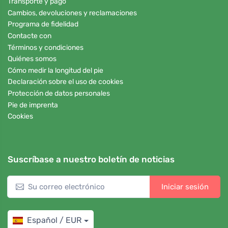
Transporte y pago
Cambios, devoluciones y reclamaciones
Programa de fidelidad
Contacte con
Términos y condiciones
Quiénes somos
Cómo medir la longitud del pie
Declaración sobre el uso de cookies
Protección de datos personales
Pie de imprenta
Cookies
Suscríbase a nuestro boletín de noticias
Iniciar sesión
Español / EUR