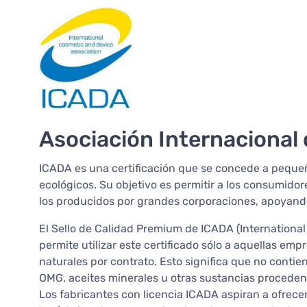
Asociación Internacional
ICADA es una certificación que se concede a pequ
ecológicos. Su objetivo es permitir a los consumidor
los producidos por grandes corporaciones, apoyando
El Sello de Calidad Premium de ICADA (International
permite utilizar este certificado sólo a aquellas e
naturales por contrato. Esto significa que no conti
OMG, aceites minerales u otras sustancias proceden
Los fabricantes con licencia ICADA aspiran a ofrec