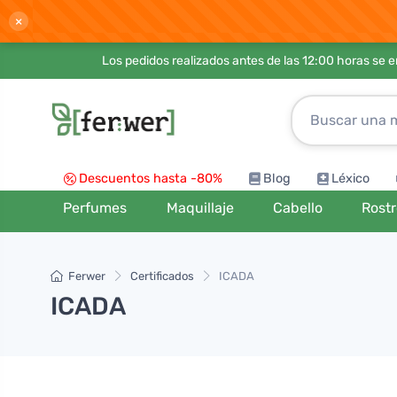
×
Los pedidos realizados antes de las 12:00 horas se 
Descuentos hasta -80%
Blog
Léxico
Perfumes
Maquillaje
Cabello
Rost
Ferwer
Certificados
ICADA
ICADA