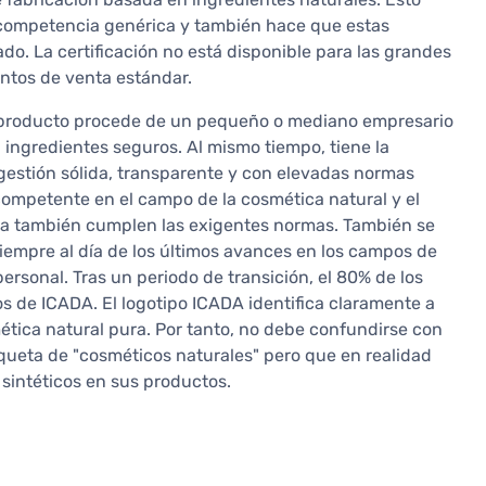
 competencia genérica y también hace que estas
do. La certificación no está disponible para las grandes
untos de venta estándar.
el producto procede de un pequeño o mediano empresario
ingredientes seguros. Al mismo tiempo, tiene la
estión sólida, transparente y con elevadas normas
s competente en el campo de la cosmética natural y el
sa también cumplen las exigentes normas. También se
siempre al día de los últimos avances en los campos de
personal. Tras un periodo de transición, el 80% de los
os de ICADA. El logotipo ICADA identifica claramente a
tica natural pura. Por tanto, no debe confundirse con
queta de "cosméticos naturales" pero que en realidad
sintéticos en sus productos.