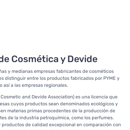
 de Cosmética y Devide
eñas y medianas empresas fabricantes de cosméticos
es distinguir entre los productos fabricados por PYME y
 así a las empresas regionales.
 Cosmetic and Devide Association) es una licencia que
mpresas cuyos productos sean denominados ecológicos y
enen materias primas procedentes de la producción de
tes de la industria petroquímica, como los perfumes.
er productos de calidad excepcional en comparación con