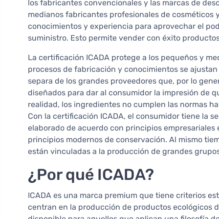
los fabricantes convencionales y las marcas de de
medianos fabricantes profesionales de cosméticos y
conocimientos y experiencia para aprovechar el pode
suministro. Esto permite vender con éxito producto
La certificación ICADA protege a los pequeños y me
procesos de fabricación y conocimientos se ajustan a
separa de los grandes proveedores que, por lo gene
diseñados para dar al consumidor la impresión de 
realidad, los ingredientes no cumplen las normas hab
Con la certificación ICADA, el consumidor tiene la 
elaborado de acuerdo con principios empresariales é
principios modernos de conservación. Al mismo tie
están vinculadas a la producción de grandes grupos
¿Por qué ICADA?
ICADA es una marca premium que tiene criterios estr
centran en la producción de productos ecológicos de 
disponible para aquellos que aplican una filosofía d