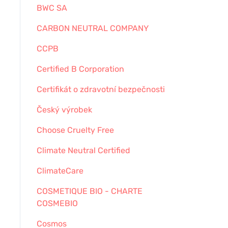
BWC SA
CARBON NEUTRAL COMPANY
CCPB
Certified B Corporation
Certifikát o zdravotní bezpečnosti
Český výrobek
Choose Cruelty Free
Climate Neutral Certified
ClimateCare
COSMETIQUE BIO - CHARTE
COSMEBIO
Cosmos