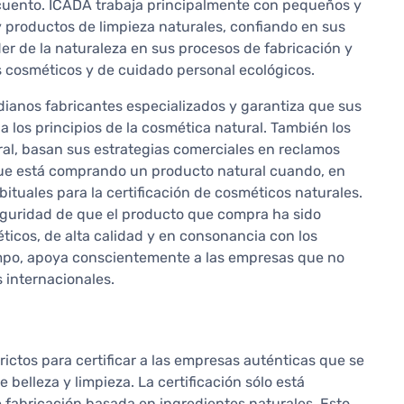
scuento. ICADA trabaja principalmente con pequeños y
 productos de limpieza naturales, confiando en sus
r de la naturaleza en sus procesos de fabricación y
s cosméticos y de cuidado personal ecológicos.
dianos fabricantes especializados y garantiza que sus
 los principios de la cosmética natural. También los
ral, basan sus estrategias comerciales en reclamos
que está comprando un producto natural cuando, en
ituales para la certificación de cosméticos naturales.
seguridad de que el producto que compra ha sido
ticos, de alta calidad y en consonancia con los
mpo, apoya conscientemente a las empresas que no
 internacionales.
ictos para certificar a las empresas auténticas que se
belleza y limpieza. La certificación sólo está
e fabricación basada en ingredientes naturales. Esto