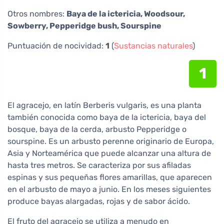
Otros nombres:
Baya de la ictericia, Woodsour,
Sowberry, Pepperidge bush, Sourspine
Puntuación de nocividad:
1
(
Sustancias naturales
)
1
El agracejo, en latín Berberis vulgaris, es una planta
también conocida como baya de la ictericia, baya del
bosque, baya de la cerda, arbusto Pepperidge o
sourspine. Es un arbusto perenne originario de Europa,
Asia y Norteamérica que puede alcanzar una altura de
hasta tres metros. Se caracteriza por sus afiladas
espinas y sus pequeñas flores amarillas, que aparecen
en el arbusto de mayo a junio. En los meses siguientes
produce bayas alargadas, rojas y de sabor ácido.
El fruto del agracejo se utiliza a menudo en