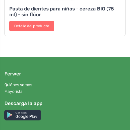
Pasta de dientes para niños - cereza BIO (75
ml) - sin flúor
Detalle del producto
Ferwer
Quiénes somos
Mayorista
Descarga la app
Get it on
Google Play