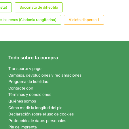
sta)
Succinato de diheptilo
e los renos (Cladonia rangiferina)
Violeta disperso 1
Todo sobre la compra
Transporte y pago
Cambios, devoluciones y reclamaciones
Programa de fidelidad
Contacte con
Términos y condiciones
Quiénes somos
Cómo medir la longitud del pie
Declaración sobre el uso de cookies
Protección de datos personales
Pie de imprenta