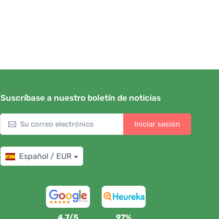
Suscríbase a nuestro boletín de noticias
Iniciar sesión
Español / EUR
4,7/5
97%