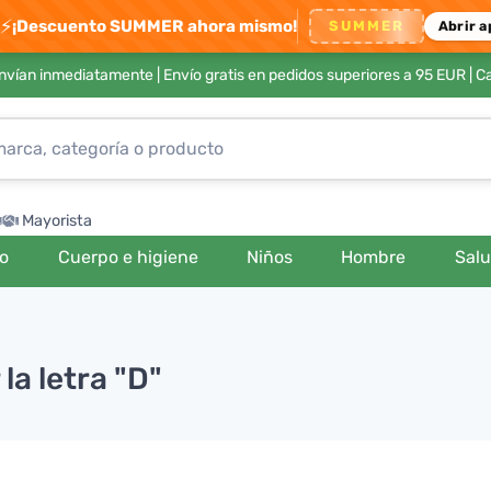
⚡
¡Descuento SUMMER ahora mismo!
SUMMER
Abrir a
envían inmediatamente |
Envío gratis en pedidos superiores a 95 EUR
| C
Mayorista
ro
Cuerpo e higiene
Niños
Hombre
Sal
a letra "D"