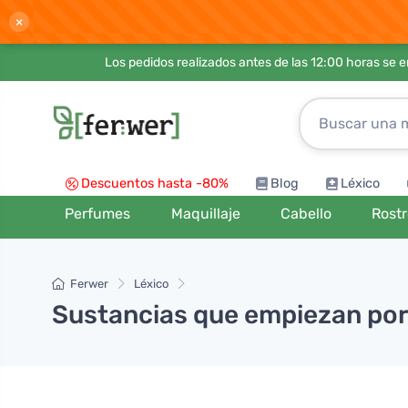
×
Los pedidos realizados antes de las 12:00 horas se 
Descuentos hasta -80%
Blog
Léxico
Perfumes
Maquillaje
Cabello
Rost
Ferwer
Léxico
Sustancias que empiezan por l