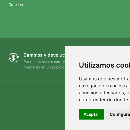
Cookies
Cambios y devoluciones gratuitos
Puede devolver o cambiar su pedido en cualquier
Utilizamos coo
momento en un plazo de 90 días
Usamos cookies y otras
navegación en nuestra
anuncios adecuados, pa
comprender de donde ll
Aceptar
Configura