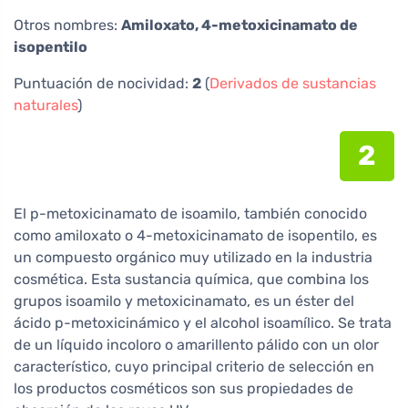
Otros nombres:
Amiloxato, 4-metoxicinamato de
isopentilo
Puntuación de nocividad:
2
(
Derivados de sustancias
naturales
)
2
El p-metoxicinamato de isoamilo, también conocido
como amiloxato o 4-metoxicinamato de isopentilo, es
un compuesto orgánico muy utilizado en la industria
cosmética. Esta sustancia química, que combina los
grupos isoamilo y metoxicinamato, es un éster del
ácido p-metoxicinámico y el alcohol isoamílico. Se trata
de un líquido incoloro o amarillento pálido con un olor
característico, cuyo principal criterio de selección en
los productos cosméticos son sus propiedades de