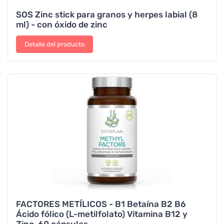
SOS Zinc stick para granos y herpes labial (8
ml) - con óxido de zinc
Detalle del producto
FACTORES METÍLICOS - B1 Betaína B2 B6
Ácido fólico (L-metilfolato) Vitamina B12 y
Zinc, 60 cápsulas