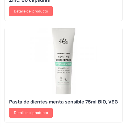
Detalle del producto
Pasta de dientes menta sensible 75ml BIO, VEG
Detalle del producto