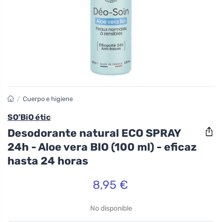
/
Cuerpo e higiene
SO’BiO étic
Desodorante natural ECO SPRAY
24h - Aloe vera BIO (100 ml) - eficaz
hasta 24 horas
8,95 €
No disponible