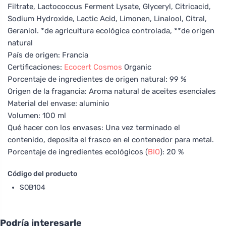
Filtrate, Lactococcus Ferment Lysate, Glyceryl, Citricacid,
Sodium Hydroxide, Lactic Acid, Limonen, Linalool, Citral,
Geraniol. *de agricultura ecológica controlada, **de origen
natural
País de origen: Francia
Certificaciones:
Ecocert
Cosmos
Organic
Porcentaje de ingredientes de origen natural: 99 %
Origen de la fragancia: Aroma natural de aceites esenciales
Material del envase: aluminio
Volumen: 100 ml
Qué hacer con los envases: Una vez terminado el
contenido, deposita el frasco en el contenedor para metal.
Porcentaje de ingredientes ecológicos (
BIO
): 20 %
Código del producto
SOB104
Podría interesarle