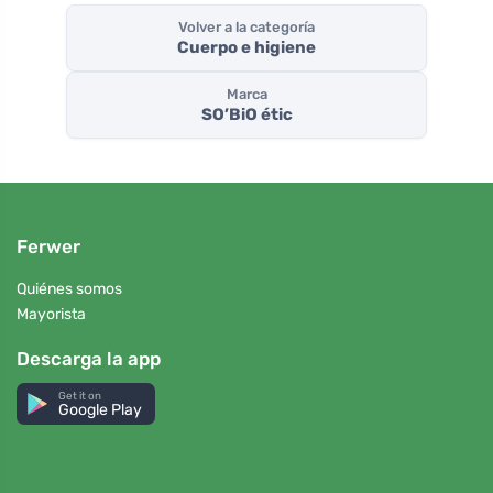
Volver a la categoría
Cuerpo e higiene
Marca
SO’BiO étic
Ferwer
Quiénes somos
Mayorista
Descarga la app
Get it on
Google Play