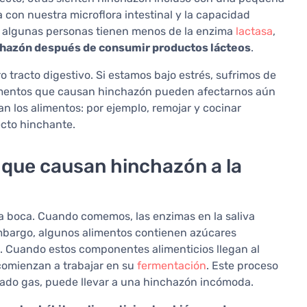
 con nuestra microflora intestinal y la capacidad
lo, algunas personas tienen menos de la enzima
lactasa
,
nchazón después de consumir productos lácteos
.
 tracto digestivo. Si estamos bajo estrés, sufrimos de
limentos que causan hinchazón pueden afectarnos aún
n los alimentos: por ejemplo, remojar y cocinar
cto hinchante.
 que causan hinchazón a la
la boca. Cuando comemos, las enzimas en la saliva
mbargo, algunos alimentos contienen azúcares
e. Cuando estos componentes alimenticios llegan al
 comienzan a trabajar en su
fermentación
. Este proceso
iado gas, puede llevar a una hinchazón incómoda.