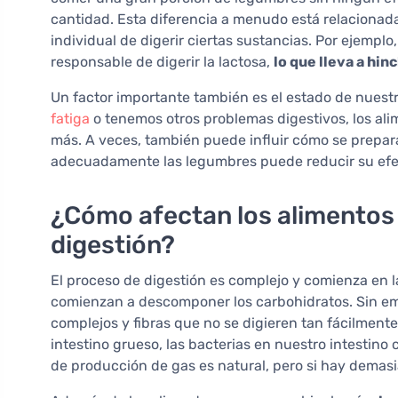
cantidad. Esta diferencia a menudo está relacionada
individual de digerir ciertas sustancias. Por ejemp
responsable de digerir la lactosa,
lo que lleva a hi
Un factor importante también es el estado de nuestro
fatiga
o tenemos otros problemas digestivos, los a
más. A veces, también puede influir cómo se prepara
adecuadamente las legumbres puede reducir su efe
¿Cómo afectan los alimentos
digestión?
El proceso de digestión es complejo y comienza en 
comienzan a descomponer los carbohidratos. Sin e
complejos y fibras que no se digieren tan fácilment
intestino grueso, las bacterias en nuestro intestino
de producción de gas es natural, pero si hay demas