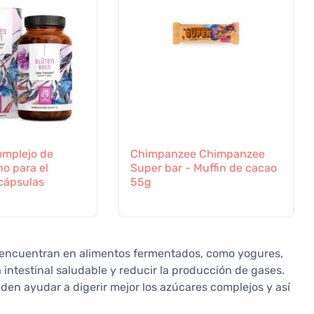
omplejo de
Chimpanzee Chimpanzee
o para el
Super bar - Muffin de cacao
 cápsulas
55g
 encuentran en alimentos fermentados, como yogures,
 intestinal saludable y reducir la producción de gases.
eden ayudar a digerir mejor los azúcares complejos y así