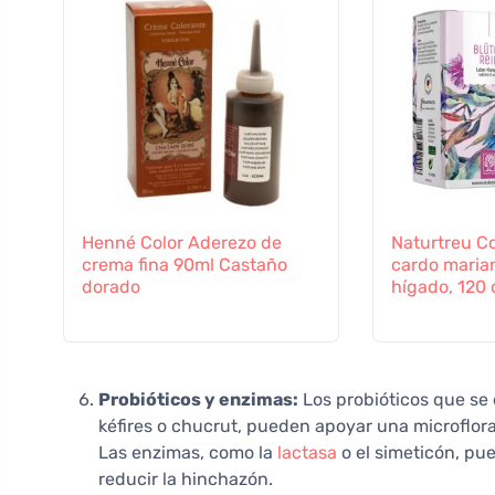
Henné Color Aderezo de
Naturtreu C
crema fina 90ml Castaño
cardo marian
dorado
hígado, 120
Probióticos y enzimas:
Los probióticos que se
kéfires o chucrut, pueden apoyar una microflora
Las enzimas, como la
lactasa
o el simeticón, pu
reducir la hinchazón.