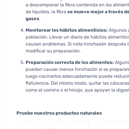
a descomponer la fibra contenida en los alime
de líquidos, la fibra
se mueve mejor a través de
gases
.
Monitorear los hábitos alimenticios:
Algunos a
población. Llevar un diario de hábitos alimentic
causan problemas. Si nota hinchazón después de 
modificar su preparación.
Preparación correcta de los alimentos:
Alguno
pueden causar menos hinchazón si se preparan c
luego cocinarlos adecuadamente puede reducir 
flatulencia. Del mismo modo, quitar las cáscaras
como el comino o el hinojo, que apoyan la diges
Pruebe nuestros productos naturales