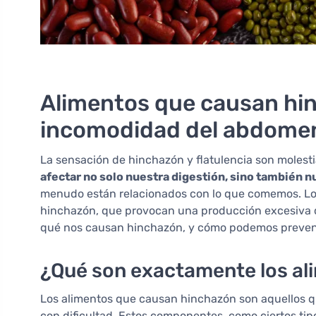
Alimentos que causan hin
incomodidad del abdome
La sensación de hinchazón y flatulencia son molest
afectar no solo nuestra digestión, sino también 
menudo están relacionados con lo que comemos. Los
hinchazón, que provocan una producción excesiva de
qué nos causan hinchazón, y cómo podemos preven
¿Qué son exactamente los al
Los alimentos que causan hinchazón son aquellos 
con dificultad. Estos componentes, como ciertos ti