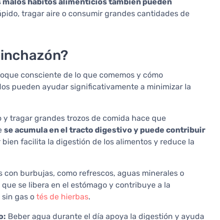
s malos hábitos alimenticios también pueden
pido, tragar aire o consumir grandes cantidades de
hinchazón?
foque consciente de lo que comemos y cómo
s pueden ayudar significativamente a minimizar la
 y tragar grandes trozos de comida hace que
re
se acumula en el tracto digestivo y puede contribuir
bien facilita la digestión de los alimentos y reduce la
 con burbujas, como refrescos, aguas minerales o
 que se libera en el estómago y contribuye a la
 sin gas o
tés de hierbas
.
o:
Beber agua durante el día apoya la digestión y ayuda