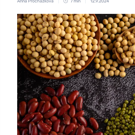
Anna Procházková
7 min
12.9.2024