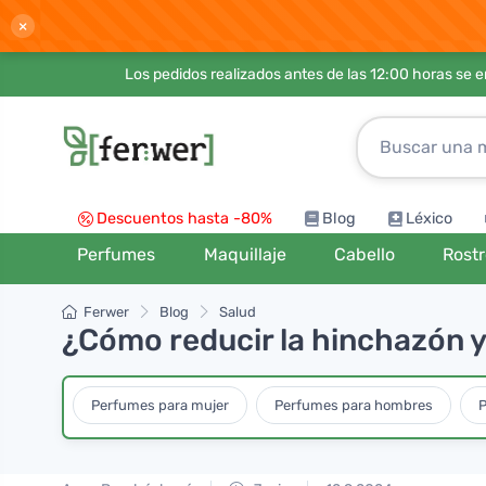
×
Los pedidos realizados antes de las 12:00 horas se 
Descuentos hasta -80%
Blog
Léxico
Perfumes
Maquillaje
Cabello
Rost
Ferwer
Blog
Salud
¿Cómo reducir la hinchazón y
Perfumes para mujer
Perfumes para hombres
P