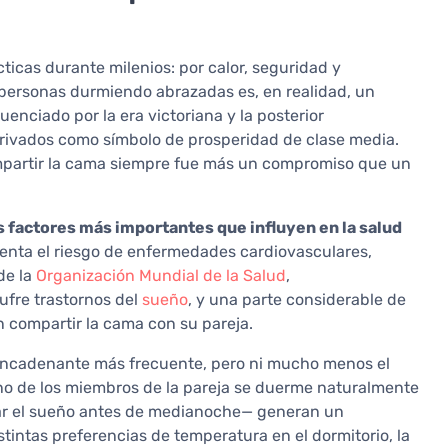
icas durante milenios: por calor, seguridad y
ersonas durmiendo abrazadas es, en realidad, un
enciado por la era victoriana y la posterior
s privados como símbolo de prosperidad de clase media.
partir la cama siempre fue más un compromiso que un
os factores más importantes que influyen en la salud
menta el riesgo de enfermedades cardiovasculares,
de la
Organización Mundial de la Salud
,
ufre trastornos del
sueño
, y una parte considerable de
n compartir la cama con su pareja.
encadenante más frecuente, pero ni mucho menos el
 de los miembros de la pareja se duerme naturalmente
liar el sueño antes de medianoche— generan un
tintas preferencias de temperatura en el dormitorio, la