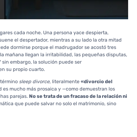
ogares cada noche. Una persona yace despierta,
uene el despertador, mientras a su lado la otra mitad
uede dormirse porque el madrugador se acostó tres
la mañana llegan la irritabilidad, las pequeñas disputas,
 sin embargo, la solución puede ser
n su propio cuarto.
l término
sleep divorce
, literalmente
«divorcio del
dad es mucho más prosaica y —como demuestran los
has parejas.
No se trata de un fracaso de la relación ni
ática que puede salvar no solo el matrimonio, sino