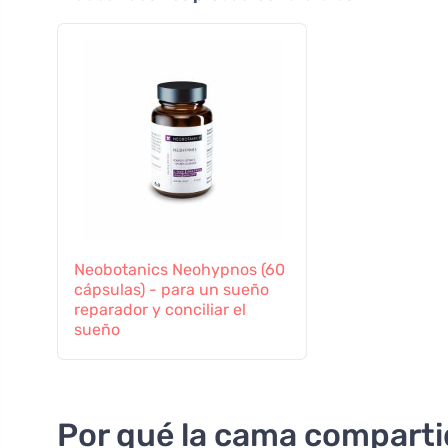
Neobotanics Neohypnos (60
cápsulas) - para un sueño
reparador y conciliar el
sueño
Por qué la cama compartid