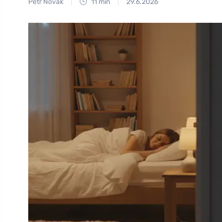
Petr Novák
11 min
29.6.2026