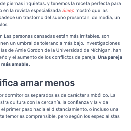
me de piernas inquietas, y tenemos la receta perfecta para
 en la revista especializada
Sleep
mostró que las
adece un trastorno del sueño presentan, de media, un
los.
r. Las personas cansadas están más irritables, son
enen un umbral de tolerancia más bajo. Investigaciones
mo las de Amie Gordon de la Universidad de Míchigan, han
eño y el aumento de los conflictos de pareja.
Una pareja
a más amable.
ifica amar menos
or dormitorios separados es de carácter simbólico. La
a cultura con la cercanía, la confianza y la vida
 el primer paso hacia el distanciamiento, o incluso una
ste temor es comprensible, pero según los especialistas
.