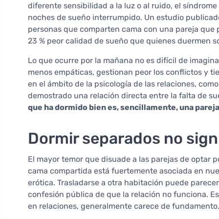
diferente sensibilidad a la luz o al ruido, el síndro
noches de sueño interrumpido. Un estudio publicado
personas que comparten cama con una pareja que p
23 % peor calidad de sueño que quienes duermen so
Lo que ocurre por la mañana no es difícil de imagina
menos empáticas, gestionan peor los conflictos y ti
en el ámbito de la psicología de las relaciones, co
demostrado una relación directa entre la falta de su
que ha dormido bien es, sencillamente, una parej
Dormir separados no sign
El mayor temor que disuade a las parejas de optar p
cama compartida está fuertemente asociada en nuestr
erótica. Trasladarse a otra habitación puede parecer
confesión pública de que la relación no funciona. E
en relaciones, generalmente carece de fundamento