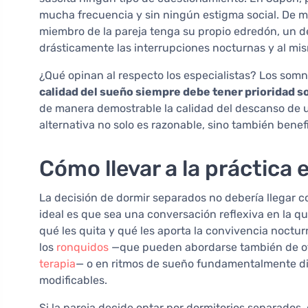
mucha frecuencia y sin ningún estigma social. De 
miembro de la pareja tenga su propio edredón, un 
drásticamente las interrupciones nocturnas y al mi
¿Qué opinan al respecto los especialistas? Los so
calidad del sueño siempre debe tener prioridad s
de manera demostrable la calidad del descanso de 
alternativa no solo es razonable, sino también benefi
Cómo llevar a la práctica
La decisión de dormir separados no debería llegar 
ideal es que sea una conversación reflexiva en la 
qué les quita y qué les aporta la convivencia noctu
los
ronquidos
—que pueden abordarse también de o
terapia
— o en ritmos de sueño fundamentalmente dist
modificables.
Si la pareja decide optar por dormitorios separados