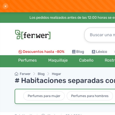
×
Los pedidos realizados antes de las 12:00 horas se 
Descuentos hasta -80%
Blog
Léxico
Perfumes
Maquillaje
Cabello
Rost
Ferwer
Blog
Hogar
# Habitaciones separadas com
Perfumes para mujer
Perfumes para hombres