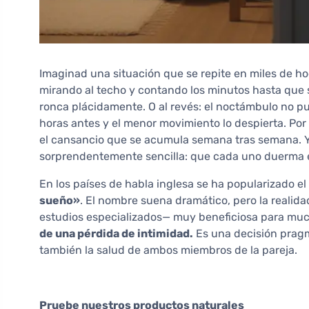
Imaginad una situación que se repite en miles de h
mirando al techo y contando los minutos hasta que s
ronca plácidamente. O al revés: el noctámbulo no p
horas antes y el menor movimiento lo despierta. Por 
el cansancio que se acumula semana tras semana. Y
sorprendentemente sencilla: que cada uno duerma e
En los países de habla inglesa se ha popularizado e
sueño»
. El nombre suena dramático, pero la reali
estudios especializados— muy beneficiosa para muc
de una pérdida de intimidad.
Es una decisión pragm
también la salud de ambos miembros de la pareja.
Pruebe nuestros productos naturales