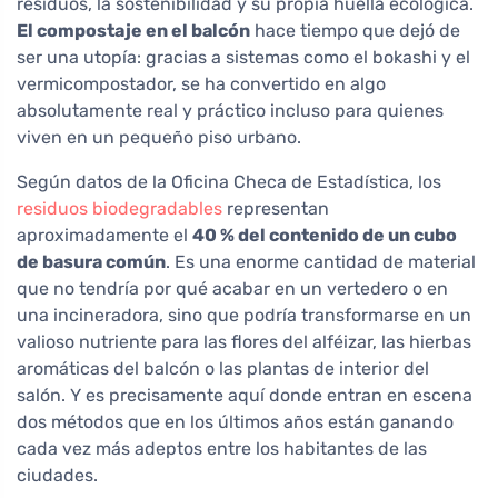
residuos, la sostenibilidad y su propia huella ecológica.
El compostaje en el balcón
hace tiempo que dejó de
ser una utopía: gracias a sistemas como el bokashi y el
vermicompostador, se ha convertido en algo
absolutamente real y práctico incluso para quienes
viven en un pequeño piso urbano.
Según datos de la Oficina Checa de Estadística, los
residuos biodegradables
representan
aproximadamente el
40 % del contenido de un cubo
de basura común
. Es una enorme cantidad de material
que no tendría por qué acabar en un vertedero o en
una incineradora, sino que podría transformarse en un
valioso nutriente para las flores del alféizar, las hierbas
aromáticas del balcón o las plantas de interior del
salón. Y es precisamente aquí donde entran en escena
dos métodos que en los últimos años están ganando
cada vez más adeptos entre los habitantes de las
ciudades.