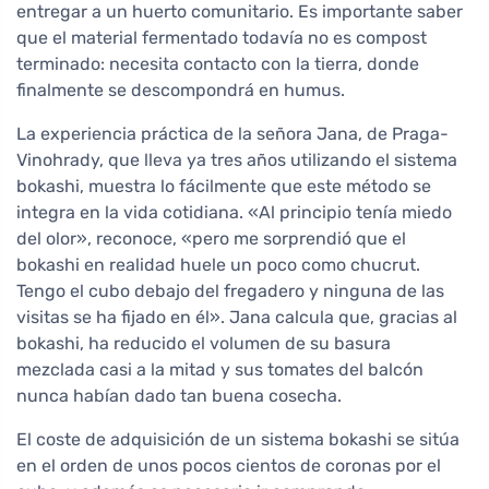
entregar a un huerto comunitario. Es importante saber
que el material fermentado todavía no es compost
terminado: necesita contacto con la tierra, donde
finalmente se descompondrá en humus.
La experiencia práctica de la señora Jana, de Praga-
Vinohrady, que lleva ya tres años utilizando el sistema
bokashi, muestra lo fácilmente que este método se
integra en la vida cotidiana. «Al principio tenía miedo
del olor», reconoce, «pero me sorprendió que el
bokashi en realidad huele un poco como chucrut.
Tengo el cubo debajo del fregadero y ninguna de las
visitas se ha fijado en él». Jana calcula que, gracias al
bokashi, ha reducido el volumen de su basura
mezclada casi a la mitad y sus tomates del balcón
nunca habían dado tan buena cosecha.
El coste de adquisición de un sistema bokashi se sitúa
en el orden de unos pocos cientos de coronas por el