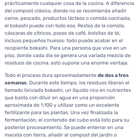
prácticamente cualquier cosa de la cocina. A diferencia
del compost clásico, donde no se recomienda añadir
carne, pescado, productos lácteos o comida cocinada,
el bokashi puede con todo eso. Restos de la comida,
cáscaras de cítricos, posos de café, bolsitas de té,
incluso pequeños huesos: todo puede acabar en el
recipiente bokashi. Para una persona que vive en un
piso, donde cada día se genera una variada mezcla de
residuos de cocina, esto supone una enorme ventaja.
Todo el proceso dura aproximadamente
de dos a tres
semanas
. Durante este tiempo, los residuos liberan el
llamado lixiviado bokashi, un líquido rico en nutrientes
que basta con diluir en agua en una proporción
aproximada de 1:100 y utilizar como un excelente
fertilizante para las plantas. Una vez finalizada la
fermentación, el contenido del cubo está listo para su
posterior procesamiento. Se puede enterrar en una
maceta con tierra, añadir al compost del jardín o