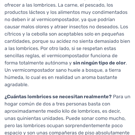
ofrecer a las lombrices. La carne, el pescado, los
productos lácteos y los alimentos muy condimentados
no deben ir al vermicompostador, ya que podrían
causar malos olores y atraer insectos no deseados. Los
cítricos y la cebolla son aceptables solo en pequeñas
cantidades, porque su acidez no sienta demasiado bien
a las lombrices. Por otro lado, si se respetan estas
sencillas reglas, el vermicompostador funciona de
forma totalmente autónoma y
sin ningún tipo de olor
.
Un vermicompostador sano huele a bosque, a tierra
húmeda, lo cual es en realidad un aroma bastante
agradable.
¿Cuántas lombrices se necesitan realmente?
Para un
hogar común de dos a tres personas basta con
aproximadamente medio kilo de lombrices, es decir,
unas quinientas unidades. Puede sonar como mucho,
pero las lombrices ocupan sorprendentemente poco
espacio y son unas compañeras de piso absolutamente