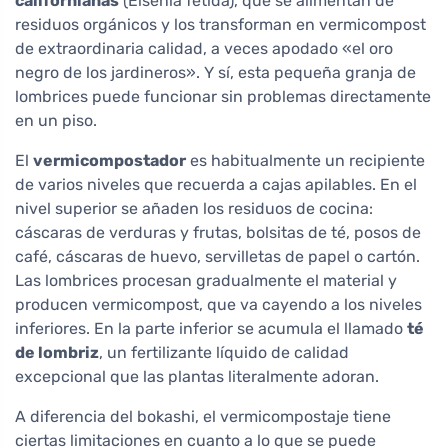
californianas
(Eisenia fetida), que se alimentan de
residuos orgánicos y los transforman en vermicompost
de extraordinaria calidad, a veces apodado «el oro
negro de los jardineros». Y sí, esta pequeña granja de
lombrices puede funcionar sin problemas directamente
en un piso.
El
vermicompostador
es habitualmente un recipiente
de varios niveles que recuerda a cajas apilables. En el
nivel superior se añaden los residuos de cocina:
cáscaras de verduras y frutas, bolsitas de té, posos de
café, cáscaras de huevo, servilletas de papel o cartón.
Las lombrices procesan gradualmente el material y
producen vermicompost, que va cayendo a los niveles
inferiores. En la parte inferior se acumula el llamado
té
de lombriz
, un fertilizante líquido de calidad
excepcional que las plantas literalmente adoran.
A diferencia del bokashi, el vermicompostaje tiene
ciertas limitaciones en cuanto a lo que se puede