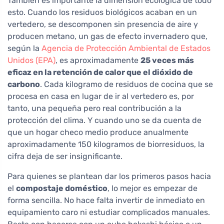
También es importante la dimensión ecológica de todo
esto. Cuando los residuos biológicos acaban en un
vertedero, se descomponen sin presencia de aire y
producen metano, un gas de efecto invernadero que,
según la
Agencia de Protección Ambiental de Estados
Unidos (EPA)
, es aproximadamente
25 veces más
eficaz en la retención de calor que el dióxido de
carbono
. Cada kilogramo de residuos de cocina que se
procesa en casa en lugar de ir al vertedero es, por
tanto, una pequeña pero real contribución a la
protección del clima. Y cuando uno se da cuenta de
que un hogar checo medio produce anualmente
aproximadamente 150 kilogramos de biorresiduos, la
cifra deja de ser insignificante.
Para quienes se plantean dar los primeros pasos hacia
el
compostaje doméstico
, lo mejor es empezar de
forma sencilla. No hace falta invertir de inmediato en
equipamiento caro ni estudiar complicados manuales.