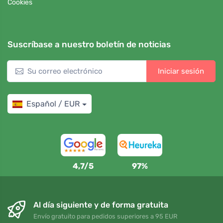
Cookies
Suscríbase a nuestro boletín de noticias
Iniciar sesión
Español / EUR
4,7/5
97%
Al día siguiente y de forma gratuita
Envío gratuito para pedidos superiores a 95 EUR