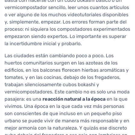
Basta con hacerse con un cubo bokashi básico o un
vermicompostador sencillo, leer unos cuantos artículos
o ver alguno de los muchos videotutoriales disponibles
y, simplemente, empezar. Los errores forman parte del
proceso: ni siquiera los compostadores experimentados
empezaron siendo expertos. Lo importante es superar
la incertidumbre inicial y probarlo.
Las ciudades están cambiando poco a poco. Los
huertos comunitarios surgen en las azoteas de los
edificios, en los balcones florecen hierbas aromáticas y
tomates, y en las cocinas, debajo de los fregaderos,
trabajan silenciosamente cubos bokashi y
vermicompostadores. Este cambio no es solo una moda
pasajera: es una
reacción natural a la época
en la que
vivimos. Una época en la que cada vez más personas
son conscientes de que incluso en un pequeño piso
urbano se puede vivir de manera más responsable y en
mejor armonía con la naturaleza. Y quizás ese discreto