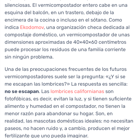
silenciosas. El vermicompostador entero cabe en una
esquina del balcón, en un trastero, debajo de la
encimera de la cocina o incluso en el sótano. Como
indica
Ekodomov
, una organización checa dedicada al
compostaje doméstico, un vermicompostador de unas
dimensiones aproximadas de 40×40×60 centímetros
puede procesar los residuos de una familia corriente
sin ningún problema.
Una de las preocupaciones frecuentes de los futuros
vermicompostadores suele ser la pregunta: «¿Y si se
me escapan las lombrices?» La respuesta es sencilla:
no se escapan
. Las
lombrices californianas
son
fotofóbicas, es decir, evitan la luz, y si tienen suficiente
alimento y humedad en el compostador, no tienen la
menor razón para abandonar su hogar. Son, en
realidad, las mascotas domésticas ideales: no necesitan
paseos, no hacen ruido y, a cambio, producen el mejor
fertilizante que uno pueda imaginar.