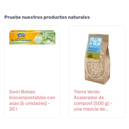
Pruebe nuestros productos naturales
Swirl Bolsas
Tierra Verde
biocompostables con
Acelerador de
asas (6 unidades) -
compost (500 g) -
20 l
una mezcla de
cultivos bacterianos
y enzimas